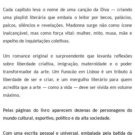
Cada capítulo leva o nome de uma canção da Diva — criando
uma playlist literária que embala o leitor por becos, palácios,
palcos, silêncios e revelações. Madonna surge não como ícone
inalcançável, mas como força vital: mulher, mito, musa, mãe e
espelho de inquietações coletivas.
Um
romance
original e surpreendente
que
levanta reflexões
sobre liberdade criativa, imigração,
maternidade
e o poder
transformador da arte.
Um Furacão em Lisboa
é um tributo à
liberdade de ser e criar, e um mergulho literário para quem
acredita que a arte — como a vida — deve ser vivida em volume
máximo.
Pelas páginas do livro aparecem dezenas de personagens do
mundo cultural, esportivo, político e da alta sociedade.
Com uma escrita pessoal e universal, embalada pela batida da