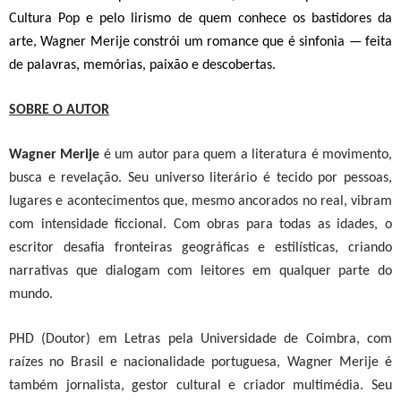
Cultura Pop
e pelo lirismo de quem conhece os bastidores da
arte,
Wagner
Merije constrói um romance que é sinfonia — feita
de palavras, memórias, paixão e descobertas.
SOBRE O AUTOR
Wagner Merije
é um autor para quem a literatura é movimento,
busca e revelação.
Seu universo literário é tecido por pessoas,
lugares e acontecimentos que, mesmo ancorados no real, vibram
com intensidade ficcional. Com obras para todas as idades, o
escritor desafia fronteiras geográficas e estilísticas, criando
narrativas que dialogam com leitores em qualquer parte do
mundo.
PHD (Doutor) em Letras pela Universidade de Coimbra, com
raízes no Brasil e nacionalidade portuguesa, Wagner Merije é
também jornalista, gestor cultural e criador multimédia. Seu