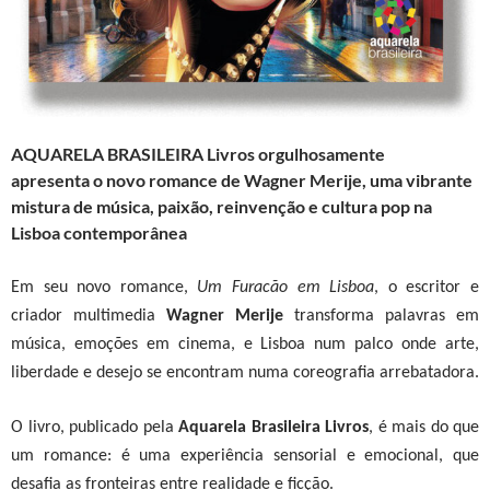
AQUARELA BRASILEIRA Livros
orgulhosamente
apresenta
o novo romance de Wagner Merije, uma vibrante
mistura de música, paixão, reinvenção e cultura pop na
Lisboa contemporânea
Em seu novo romance,
Um Furacão em Lisboa
, o escritor e
criador multim
e
dia
Wagner Merije
transforma palavras em
música, emoções em cinema, e Lisboa num palco onde arte,
liberdade e desejo se encontram numa coreografia arrebatadora.
O livro, publicado pela
Aquarela Brasileira Livros
, é mais do que
um romance: é uma experiência sensorial e emocional, que
desafia as fronteiras entre realidade e ficção
.