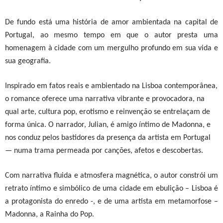
De fundo está uma história de amor ambientada na capital de
Portugal, ao mesmo tempo em que o autor presta uma
homenagem à cidade com um mergulho profundo em sua vida e
sua geografia.
Inspirado em fatos reais e ambientado na Lisboa contemporânea,
o
romance
oferece uma narrativa vibrante e provocadora, na
qual
arte, cultura pop, erotismo e reinvenção
se entrelaçam de
forma única. O
narrador
, Julian, é amigo íntimo de
Madonna
,
e
nos conduz pelos bastidores da presença da artista em Portugal
— numa trama permeada por canções, afetos e descobertas.
Com narrativa fluida e atmosfera magnética, o autor constrói um
retrato íntimo e simbólico de uma cidade em ebulição – Lisboa é
a protagonista do enredo -, e de uma artista em metamorfose –
Madonna, a Rainha do Pop.