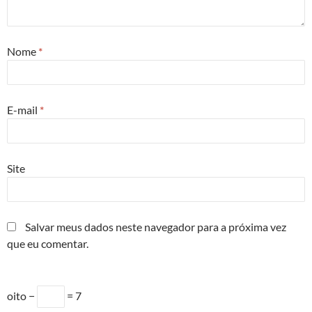
Nome
*
E-mail
*
Site
Salvar meus dados neste navegador para a próxima vez
que eu comentar.
oito −
= 7