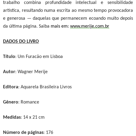
trabalho combina profundidade intelectual e sensibilidade
artística, resultando numa escrita ao mesmo tempo provocadora
e generosa — daquelas que permanecem ecoando muito depois
da última página. Saiba
mais em:
www.merije.com.br
DADOS DO LIVRO
Título
: Um Furacão em Lisboa
Autor
: Wagner Merije
Editora
: Aquarela Brasileira Livros
Gênero
: Romance
Medidas
: 14 x 21 cm
Número de páginas
: 176