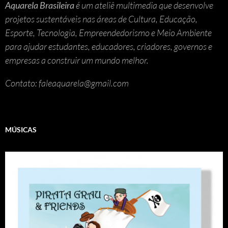
Aquarela Brasileira
é um ateliê multimedia que desenvolve
projetos sustentáveis nas áreas de Cultura, Educação,
Esporte, Tecnologia, Empreendedorismo e Meio Ambiente
para ajudar estudantes, educadores, criadores, governos e
empresas a construir um mundo melhor.
Contato: faleaquarela@gmail.com
MÚSICAS