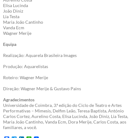
Elisa Lucinda
João Diniz
Lia Testa
Maria João Cantinho
Vanda Ecm
Wagner Merije
Equipa
Realização: Aquarela Brasileira Images
Produção: Aquarelistas
Roteiro: Wagner Merije
Direção: Wagner Merije & Gustavo Pains
Agradecimentos
Universidade de Coimbra, 3.ª edição do Ciclo de Teatro e Artes
Performativas – Mimesis, Delfim Leão, Teresa Baptista, António
Carlos Cortez, Aurelino Costa, Elisa Lucinda, João Diniz, Lia Testa,
Maria João Cantinho, Vanda Ecm, Dora Merije, Carlos Costa, aos
familiares, a você.