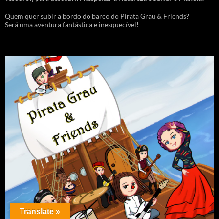
Quem quer subir a bordo do barco do Pirata Grau & Friends?
Será uma aventura fantástica e inesquecível!
Translate »