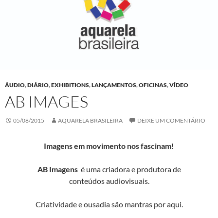
ÁUDIO
,
DIÁRIO
,
EXHIBITIONS
,
LANÇAMENTOS
,
OFICINAS
,
VÍDEO
AB IMAGES
05/08/2015
AQUARELA BRASILEIRA
DEIXE UM COMENTÁRIO
Imagens em movimento nos fascinam!
AB Imagens
é uma criadora e produtora de
conteúdos audiovisuais.
Criatividade e ousadia são mantras por aqui.