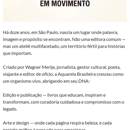
Há doze anos, em São Paulo, nascia um lugar onde palavra,
imagem e propósito se encontram. Não uma editora comum —
mas um ateliê multifacetado, um território fértil para histórias
que importam.
Criado por Wagner Merije, jornalista, gestor cultural, poeta,
viajante e editor de ofício, a Aquarela Brasileira cresceu como
um organismo vivo, abrigando em seu DNA:
Edição e publicação — livros que educam, inspiram e
transformam, com curadoria cuidadosa e compromisso com o
legado.
Arte e design — onde cada página respira beleza, e cada
projeto gráfico é pensado para emocionar.