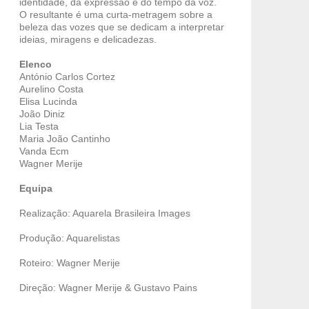
identidade, da expressão e do tempo da voz.
O resultante é uma curta-metragem sobre a
beleza das vozes que se dedicam a interpretar
ideias, miragens e delicadezas.
Elenco
António Carlos Cortez
Aurelino Costa
Elisa Lucinda
João Diniz
Lia Testa
Maria João Cantinho
Vanda Ecm
Wagner Merije
Equipa
Realização: Aquarela Brasileira Images
Produção: Aquarelistas
Roteiro: Wagner Merije
Direção: Wagner Merije & Gustavo Pains