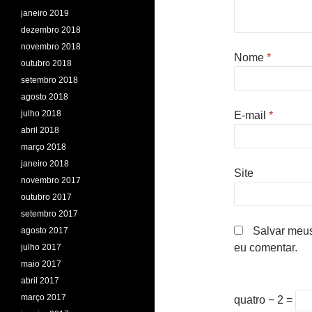
janeiro 2019
dezembro 2018
novembro 2018
Nome
*
outubro 2018
setembro 2018
agosto 2018
julho 2018
E-mail
*
abril 2018
março 2018
janeiro 2018
Site
novembro 2017
outubro 2017
setembro 2017
Salvar meus
agosto 2017
eu comentar.
julho 2017
maio 2017
abril 2017
março 2017
quatro − 2 =