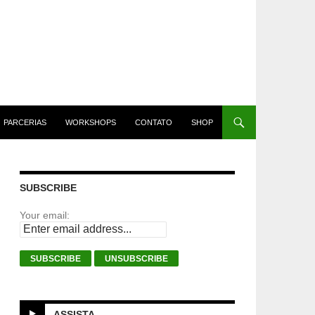
PARCERIAS
WORKSHOPS
CONTATO
SHOP
SUBSCRIBE
Your email:
ASSISTA