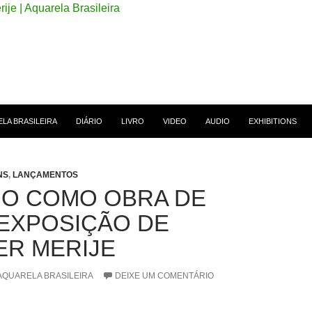
 CONTEÚDO
LA BRASILEIRA
DIÁRIO
LIVRO
VIDEO
AUDIO
EXHIBITIONS
NS
,
LANÇAMENTOS
HO COMO OBRA DE
EXPOSIÇÃO DE
R MERIJE
AQUARELA BRASILEIRA
DEIXE UM COMENTÁRIO