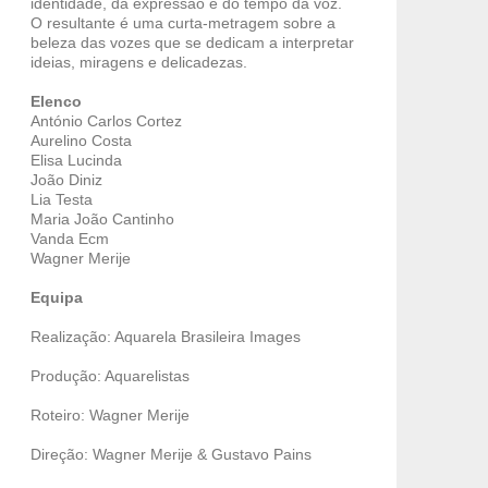
identidade, da expressão e do tempo da voz.
O resultante é uma curta-metragem sobre a
beleza das vozes que se dedicam a interpretar
ideias, miragens e delicadezas.
Elenco
António Carlos Cortez
Aurelino Costa
Elisa Lucinda
João Diniz
Lia Testa
Maria João Cantinho
Vanda Ecm
Wagner Merije
Equipa
Realização: Aquarela Brasileira Images
Produção: Aquarelistas
Roteiro: Wagner Merije
Direção: Wagner Merije & Gustavo Pains