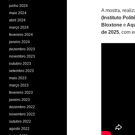
junho 2024
A mostra, reali
maio 2024
(Instituto Poli
abril 2024
Bloxtone
e
Aqu
março 2024
de 2025
, com e
fevereiro 2024
janeiro 2024
dezembro 2023
novembro 2023
outubro 2023
setembro 2023
maio 2023
março 2023
fevereiro 2023
janeiro 2023
dezembro 2022
novembro 2022
outubro 2022
agosto 2022