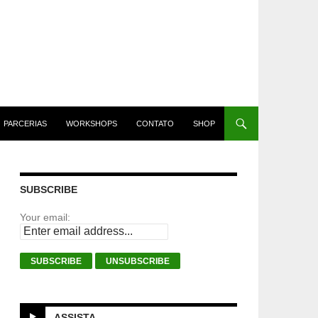
PARCERIAS
WORKSHOPS
CONTATO
SHOP
SUBSCRIBE
Your email:
ASSISTA