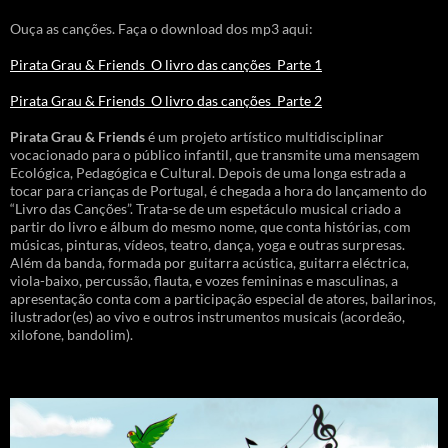
Ouça as canções. Faça o download dos mp3 aqui:
Pirata Grau & Friends_O livro das canções_Parte 1
Pirata Grau & Friends_O livro das canções_Parte 2
Pirata Grau & Friends
é um projeto artístico multidisciplinar
vocacionado para o público infantil, que transmite uma mensagem
Ecológica, Pedagógica e Cultural. Depois de uma longa estrada a
tocar para crianças de Portugal, é chegada a hora do lançamento do
“Livro das Canções”. Trata-se de um espetáculo musical criado a
partir do livro e álbum do mesmo nome, que conta histórias, com
músicas, pinturas, vídeos, teatro, dança, yoga e outras surpresas.
Além da banda, formada por guitarra acústica, guitarra eléctrica,
viola-baixo, percussão, flauta, e vozes femininas e masculinas, a
apresentação conta com a participação especial de atores, bailarinos,
ilustrador(es) ao vivo e outros instrumentos musicais (acordeão,
xilofone, bandolim).