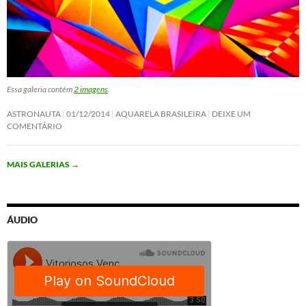
Essa galeria contém
2 imagens
.
ASTRONAUTA
01/12/2014
AQUARELA BRASILEIRA
DEIXE UM
COMENTÁRIO
MAIS GALERIAS
→
ÁUDIO