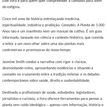
Este livro é para quem quer compreender a cannabis para além
do estigma.
Cinco mil anos de história entrelaçando medicina,
espiritualidade, indústria e proibição.
Cannabis: A Planta de 5.000
Anos
não é um manifesto nem um manual de cultivo. É um guia
informado, baseado em ciência e contexto histórico, que convida
o leitor a um novo olhar sobre uma das plantas mais
controversas e promissoras do nosso tempo.
Jasmine Smith conduz a narrativa com rigor e clareza,
desmontando mitos, apresentando evidências e situando a
cannabis no cruzamento entre a tradição milenar e os debates
contemporâneos sobre saúde, direito e sustentabilidade.
Destinado a profissionais de saúde, estudantes, legisladores,
jornalistas e curiosos, o livro oferece ferramentas para pensar a
planta sem ruído ideológico – apenas com informação, história e