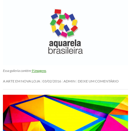
Essa galeria contém
9 imagens
.
A ARTE EM NOVA LOJA
03/02/2016
ADMIN
DEIXE UM COMENTÁRIO