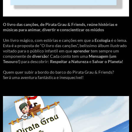
O livro das canções
,
de Pirata Grau & Friends, reúne histórias e
músicas para animar, divertir e conscientizar os miúdos
Um livro mágico, com estórias e canções em que a
Ecologia
é o lema.
Esta é a proposta de “O livro das canções”, belíssimo álbum ilustrado
voltado para o público infantil em que
aprender
tem sempre um
componente de
diversão
! Cada conto tem uma
Mensagem
(um
Tesouro!)
para descobrir:
Respeitar a Natureza
e
Salvar o Planeta!
Quem quer subir a bordo do barco do Pirata Grau & Friends?
Será uma aventura fantástica e inesquecível!