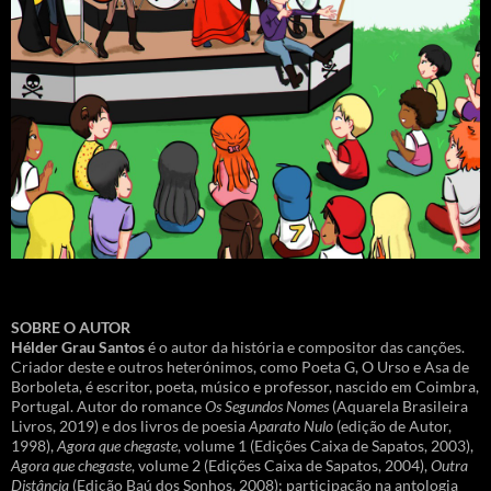
SOBRE O AUTOR
Hélder Grau Santos
é o autor da história e compositor das canções.
Criador deste e outros heterónimos, como Poeta G, O Urso e Asa de
Borboleta, é escritor, poeta, músico e professor, nascido em Coimbra,
Portugal. Autor do romance
Os Segundos Nomes
(Aquarela Brasileira
Livros, 2019) e dos livros de poesia
Aparato Nulo
(edição de Autor,
1998),
Agora que chegaste
, volume 1 (Edições Caixa de Sapatos, 2003),
Agora que chegaste
, volume 2 (Edições Caixa de Sapatos, 2004),
Outra
Distância
(Edição Baú dos Sonhos, 2008); participação na antologia