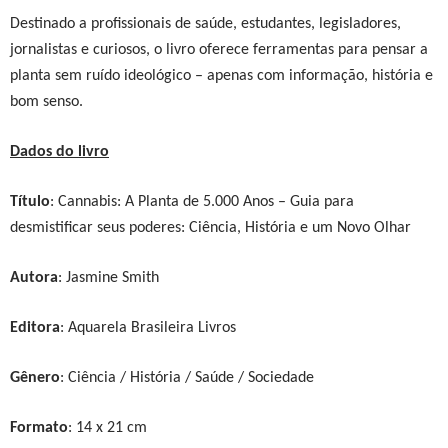
Destinado a profissionais de saúde, estudantes, legisladores,
jornalistas e curiosos, o livro oferece ferramentas para pensar a
planta sem ruído ideológico – apenas com informação, história e
bom senso.
Dados do livro
Título
:
Cannabis: A Planta de 5.000 Anos – Guia para
desmistificar seus poderes: Ciência, História e um Novo Olhar
Aut
ora
:
Jasmine Smith
Editora
: Aquarela Brasileira Livros
Gênero
: Ciência / História / Saúde / Sociedade
Formato
: 1
4
x
21
cm