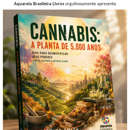
A
quarela Brasileira
Livros
orgulhosamente apresenta