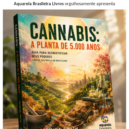
A
quarela Brasileira
Livros
orgulhosamente apresenta