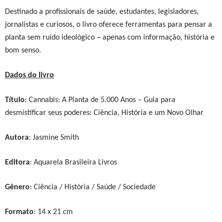
Destinado a profissionais de saúde, estudantes, legisladores,
jornalistas e curiosos, o livro oferece ferramentas para pensar a
planta sem ruído ideológico – apenas com informação, história e
bom senso.
Dados do livro
Título
:
Cannabis: A Planta de 5.000 Anos – Guia para
desmistificar seus poderes: Ciência, História e um Novo Olhar
Aut
ora
:
Jasmine Smith
Editora
: Aquarela Brasileira Livros
Gênero
: Ciência / História / Saúde / Sociedade
Formato
: 1
4
x
21
cm