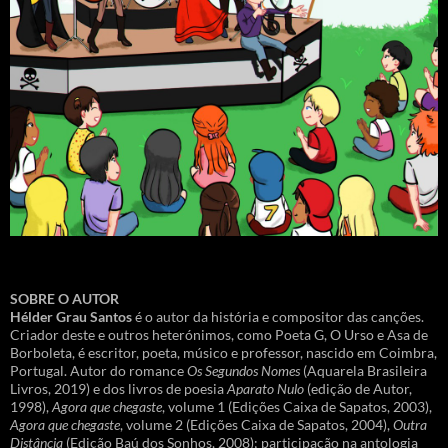
SOBRE O AUTOR
Hélder Grau Santos
é o autor da história e compositor das canções.
Criador deste e outros heterónimos, como Poeta G, O Urso e Asa de
Borboleta, é escritor, poeta, músico e professor, nascido em Coimbra,
Portugal. Autor do romance
Os Segundos Nomes
(Aquarela Brasileira
Livros, 2019) e dos livros de poesia
Aparato Nulo
(edição de Autor,
1998),
Agora que chegaste
, volume 1 (Edições Caixa de Sapatos, 2003),
Agora que chegaste
, volume 2 (Edições Caixa de Sapatos, 2004),
Outra
Distância
(Edição Baú dos Sonhos, 2008); participação na antologia