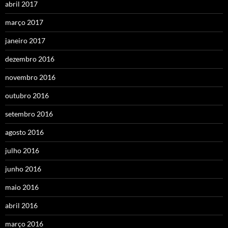
abril 2017
março 2017
janeiro 2017
dezembro 2016
novembro 2016
outubro 2016
setembro 2016
agosto 2016
julho 2016
junho 2016
maio 2016
abril 2016
março 2016