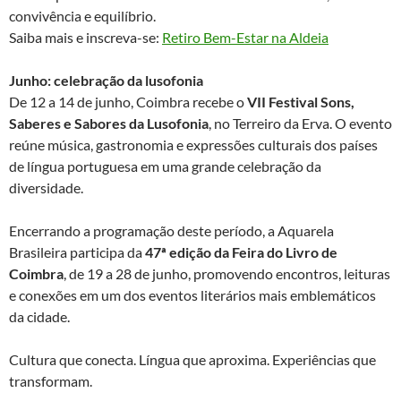
convivência e equilíbrio.
Saiba mais e inscreva-se:
Retiro Bem-Estar na Aldeia
Junho: celebração da lusofonia
De 12 a 14 de junho, Coimbra recebe o
VII Festival Sons,
Saberes e Sabores da Lusofonia
, no Terreiro da Erva. O evento
reúne música, gastronomia e expressões culturais dos países
de língua portuguesa em uma grande celebração da
diversidade.
Encerrando a programação deste período, a Aquarela
Brasileira participa da
47ª edição da Feira do Livro de
Coimbra
, de 19 a 28 de junho, promovendo encontros, leituras
e conexões em um dos eventos literários mais emblemáticos
da cidade.
Cultura que conecta. Língua que aproxima. Experiências que
transformam.