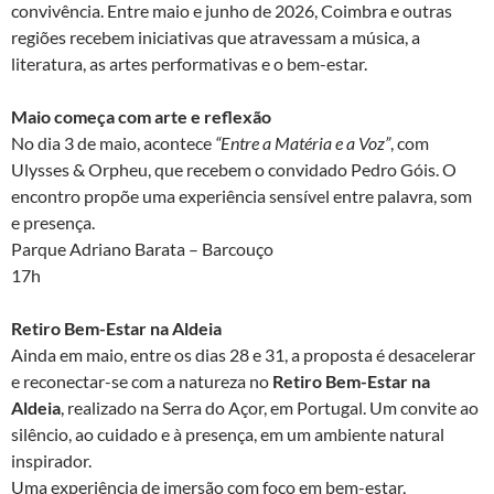
convivência. Entre maio e junho de 2026, Coimbra e outras
regiões recebem iniciativas que atravessam a música, a
literatura, as artes performativas e o bem-estar.
Maio começa com arte e reflexão
No dia 3 de maio, acontece
“Entre a Matéria e a Voz”
, com
Ulysses & Orpheu, que recebem o convidado Pedro Góis. O
encontro propõe uma experiência sensível entre palavra, som
e presença.
Parque Adriano Barata – Barcouço
17h
Retiro Bem-Estar na Aldeia
Ainda em maio, entre os dias 28 e 31, a proposta é desacelerar
e reconectar-se com a natureza no
Retiro Bem-Estar na
Aldeia
, realizado na Serra do Açor, em Portugal. Um convite ao
silêncio, ao cuidado e à presença, em um ambiente natural
inspirador.
Uma experiência de imersão com foco em bem-estar,