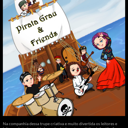
Na companhia dessa trupe criativa e muito divertida os leitores e