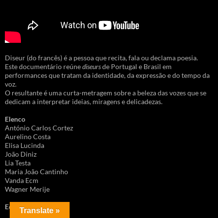
Diseur (do francês) é a pessoa que recita, fala ou declama poesia.
Este documentário reúne
diseurs
de Portugal e Brasil em
performances que tratam da identidade, da expressão e do tempo da
voz.
O resultante é uma curta-metragem sobre a beleza das vozes que se
dedicam a interpretar ideias, miragens e delicadezas.
Elenco
António Carlos Cortez
Aurelino Costa
Elisa Lucinda
João Diniz
Lia Testa
Maria João Cantinho
Vanda Ecm
Wagner Merije
Equipa
Translate »