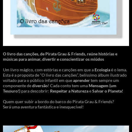
O livro das canções
,
de Pirata Grau & Friends, reúne histórias e
músicas para animar, divertir e conscientizar os miúdos
Um livro mágico, com estórias e canções em que a
Ecologia
é o lema.
Esta é a proposta de “O livro das canções”, belíssimo álbum ilustrado
voltado para o público infantil em que
aprender
tem sempre um
componente de
diversão
! Cada conto tem uma
Mensagem
(um
Tesouro!)
para descobrir:
Respeitar a Natureza
e
Salvar o Planeta!
Quem quer subir a bordo do barco do Pirata Grau & Friends?
Será uma aventura fantástica e inesquecível!