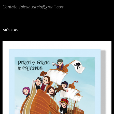
Contato: faleaquarela@gmail.com
MÚSICAS