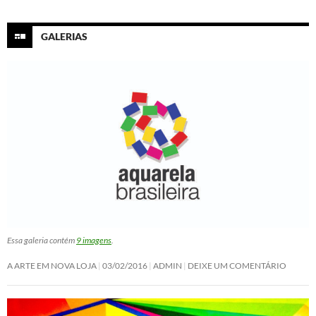
GALERIAS
Essa galeria contém
9 imagens
.
A ARTE EM NOVA LOJA
03/02/2016
ADMIN
DEIXE UM COMENTÁRIO