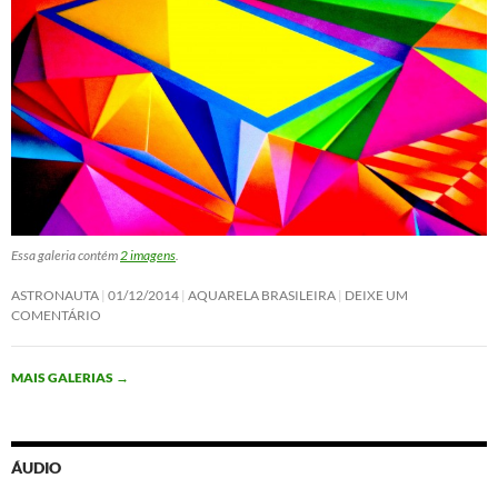
Essa galeria contém
2 imagens
.
ASTRONAUTA
01/12/2014
AQUARELA BRASILEIRA
DEIXE UM
COMENTÁRIO
MAIS GALERIAS
→
ÁUDIO