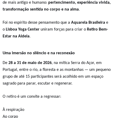
de mais antigo e humano:
pertencimento, experiência vivida,
transformação sentida no corpo e na alma
.
Foi no espírito desse pensamento que a
Aquarela Brasileira
e
o
Lisboa Yoga Center
uniram forças para criar o
Retiro Bem-
Estar na Aldeia
.
Uma imersão no silêncio e na reconexão
De
28 a 31 de maio de 2026
, na mítica Serra do Açor,
em
Portugal,
entre o rio, a floresta e as montanhas — um pequeno
grupo de até 15 participantes será acolhido em um espaço
sagrado para parar, escutar e regenerar.
O retiro é um convite a regressar:
À respiração
Ao corpo