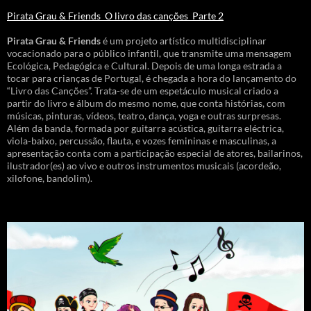
Pirata Grau & Friends_O livro das canções_Parte 2
Pirata Grau & Friends
é um projeto artístico multidisciplinar
vocacionado para o público infantil, que transmite uma mensagem
Ecológica, Pedagógica e Cultural. Depois de uma longa estrada a
tocar para crianças de Portugal, é chegada a hora do lançamento do
“Livro das Canções”. Trata-se de um espetáculo musical criado a
partir do livro e álbum do mesmo nome, que conta histórias, com
músicas, pinturas, vídeos, teatro, dança, yoga e outras surpresas.
Além da banda, formada por guitarra acústica, guitarra eléctrica,
viola-baixo, percussão, flauta, e vozes femininas e masculinas, a
apresentação conta com a participação especial de atores, bailarinos,
ilustrador(es) ao vivo e outros instrumentos musicais (acordeão,
xilofone, bandolim).