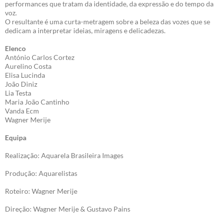
performances que tratam da identidade, da expressão e do tempo da
voz.
O resultante é uma curta-metragem sobre a beleza das vozes que se
dedicam a interpretar ideias, miragens e delicadezas.
Elenco
António Carlos Cortez
Aurelino Costa
Elisa Lucinda
João Diniz
Lia Testa
Maria João Cantinho
Vanda Ecm
Wagner Merije
Equipa
Realização: Aquarela Brasileira Images
Produção: Aquarelistas
Roteiro: Wagner Merije
Direção: Wagner Merije & Gustavo Pains