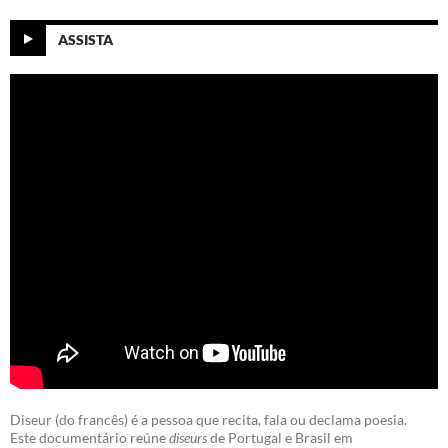
ASSISTA
Diseur (do francês) é a pessoa que recita, fala ou declama poesia.
Este documentário reúne
diseurs
de Portugal e Brasil em