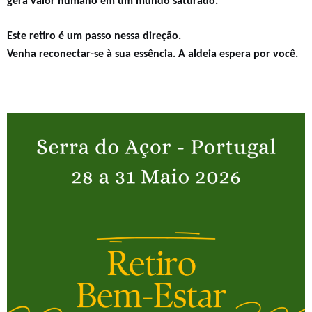
gera valor humano em um mundo saturado.
Este retiro é um passo nessa direção.
Venha reconectar-se à sua essência. A aldeia espera por você.