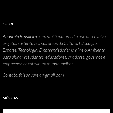
SOBRE
Aquarela Brasileira
é um ateliê multimedia que desenvolve
projetos sustentáveis nas áreas de Cultura, Educação,
Esporte, Tecnologia, Empreendedorismo e Meio Ambiente
para ajudar estudantes, educadores, criadores, governos e
empresas a construir um mundo melhor.
Contato: faleaquarela@gmail.com
MÚSICAS