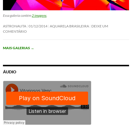
Essa galeria contém
2 imagens
.
ASTRONAUTA
01/12/2014
AQUARELA BRASILEIRA
DEIXE UM
COMENTÁRIO
MAIS GALERIAS
→
ÁUDIO