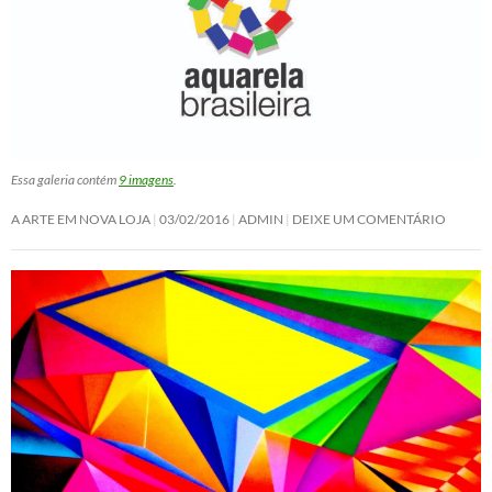
Essa galeria contém
9 imagens
.
A ARTE EM NOVA LOJA
03/02/2016
ADMIN
DEIXE UM COMENTÁRIO