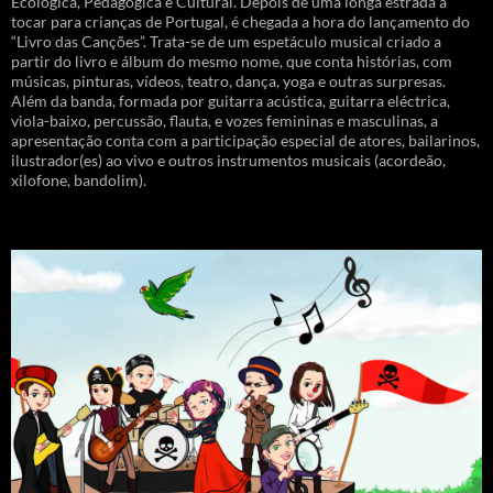
Ecológica, Pedagógica e Cultural. Depois de uma longa estrada a
tocar para crianças de Portugal, é chegada a hora do lançamento do
“Livro das Canções”. Trata-se de um espetáculo musical criado a
partir do livro e álbum do mesmo nome, que conta histórias, com
músicas, pinturas, vídeos, teatro, dança, yoga e outras surpresas.
Além da banda, formada por guitarra acústica, guitarra eléctrica,
viola-baixo, percussão, flauta, e vozes femininas e masculinas, a
apresentação conta com a participação especial de atores, bailarinos,
ilustrador(es) ao vivo e outros instrumentos musicais (acordeão,
xilofone, bandolim).