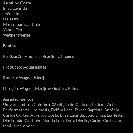
Aurelino Costa
Elisa Lucinda
João Diniz
Lia Testa
Maria João Cantinho
Vanda Ecm
Wagner Merije
Equipa
Realização: Aquarela Brasileira Images
Produção: Aquarelistas
Roteiro: Wagner Merije
Direção: Wagner Merije & Gustavo Pains
Agradecimentos
Universidade de Coimbra, 3.ª edição do Ciclo de Teatro e Artes
Performativas – Mimesis, Delfim Leão, Teresa Baptista, António
Carlos Cortez, Aurelino Costa, Elisa Lucinda, João Diniz, Lia Testa,
Maria João Cantinho, Vanda Ecm, Dora Merije, Carlos Costa, aos
familiares, a você.