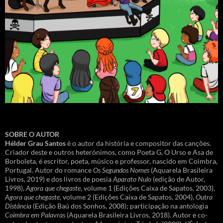
SOBRE O AUTOR
Hélder Grau Santos
é o autor da história e compositor das canções.
Criador deste e outros heterónimos, como Poeta G, O Urso e Asa de
Borboleta, é escritor, poeta, músico e professor, nascido em Coimbra,
Portugal. Autor do romance
Os Segundos Nomes
(Aquarela Brasileira
Livros, 2019) e dos livros de poesia
Aparato Nulo
(edição de Autor,
1998),
Agora que chegaste
, volume 1 (Edições Caixa de Sapatos, 2003),
Agora que chegaste
, volume 2 (Edições Caixa de Sapatos, 2004),
Outra
Distância
(Edição Baú dos Sonhos, 2008); participação na antologia
Coimbra em Palavras
(Aquarela Brasileira Livros, 2018). Autor e co-