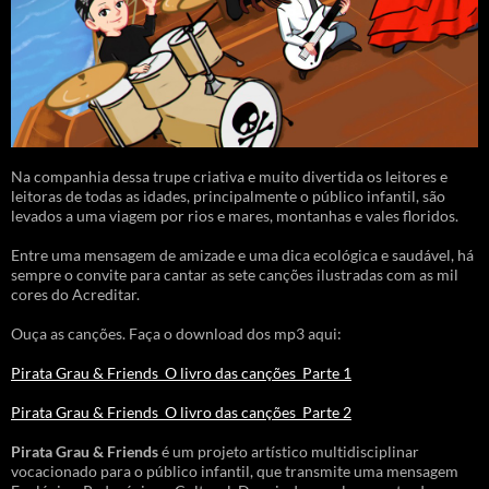
Na companhia dessa trupe criativa e muito divertida os leitores e
leitoras de todas as idades, principalmente o público infantil, são
levados a uma viagem por rios e mares, montanhas e vales floridos.
Entre uma mensagem de amizade e uma dica ecológica e saudável, há
sempre o convite para cantar as sete canções ilustradas com as mil
cores do Acreditar.
Ouça as canções. Faça o download dos mp3 aqui:
Pirata Grau & Friends_O livro das canções_Parte 1
Pirata Grau & Friends_O livro das canções_Parte 2
Pirata Grau & Friends
é um projeto artístico multidisciplinar
vocacionado para o público infantil, que transmite uma mensagem