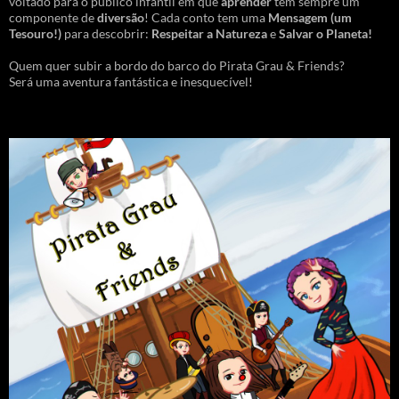
voltado para o público infantil em que
aprender
tem sempre um
componente de
diversão
! Cada conto tem uma
Mensagem
(um
Tesouro!)
para descobrir:
Respeitar a Natureza
e
Salvar o Planeta!
Quem quer subir a bordo do barco do Pirata Grau & Friends?
Será uma aventura fantástica e inesquecível!