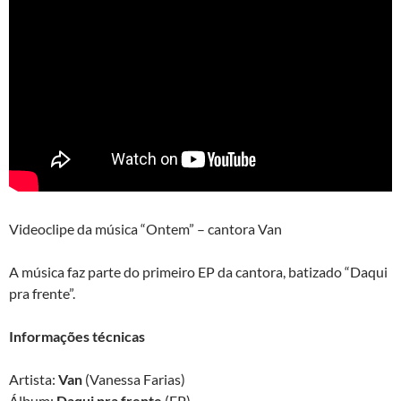
Videoclipe da música “Ontem” – cantora Van
A música faz parte do primeiro EP da cantora, batizado “Daqui
pra frente”.
Informações técnicas
Artista:
Van
(Vanessa Farias)
Álbum:
Daqui pra frente
(EP)