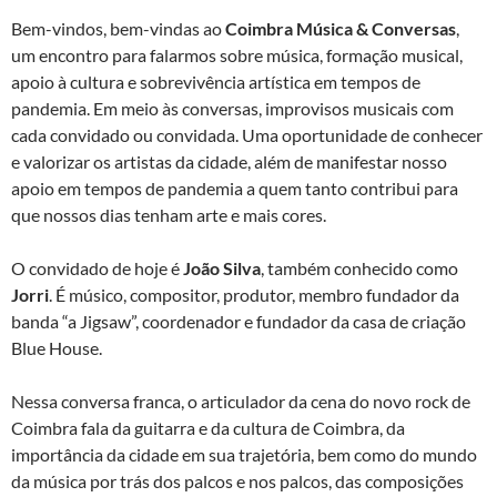
Bem-vindos, bem-vindas ao
Coimbra Música & Conversas
,
um encontro para falarmos sobre música, formação musical,
apoio à cultura e sobrevivência artística em tempos de
pandemia. Em meio às conversas, improvisos musicais com
cada convidado ou convidada. Uma oportunidade de conhecer
e valorizar os artistas da cidade, além de manifestar nosso
apoio em tempos de pandemia a quem tanto contribui para
que nossos dias tenham arte e mais cores.
O convidado de hoje é
João Silva
, também conhecido como
Jorri
. É músico, compositor, produtor, membro fundador da
banda “a Jigsaw”, coordenador e fundador da casa de criação
Blue House.
Nessa conversa franca, o articulador da cena do novo rock de
Coimbra fala da guitarra e da cultura de Coimbra, da
importância da cidade em sua trajetória, bem como do mundo
da música por trás dos palcos e nos palcos, das composições