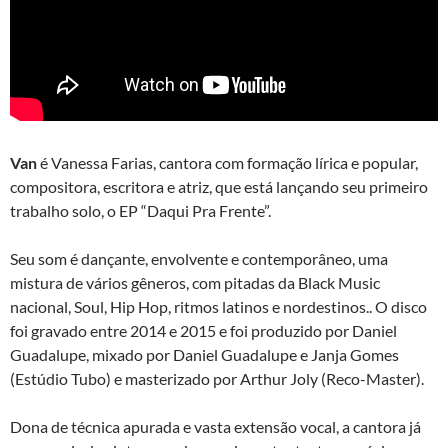
Van
é Vanessa Farias, cantora com formação lírica e popular,
compositora, escritora e atriz, que está lançando seu primeiro
trabalho solo, o EP “Daqui Pra Frente”.
Seu som é dançante, envolvente e contemporâneo, uma
mistura de vários gêneros, com pitadas da Black Music
nacional, Soul, Hip Hop, ritmos latinos e nordestinos.. O disco
foi gravado entre 2014 e 2015 e foi produzido por Daniel
Guadalupe, mixado por Daniel Guadalupe e Janja Gomes
(Estúdio Tubo) e masterizado por Arthur Joly (Reco-Master).
Dona de técnica apurada e vasta extensão vocal, a cantora já