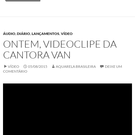
ÁUDIO
,
DIÁRIO
,
LANÇAMENTOS
,
VÍDEO
ONTEM, VIDEOCLIPE DA
CANTORA VAN
VÍDEO
05/08/2015
AQUARELA BRASILEIRA
DEIXE UM
COMENTÁRIO