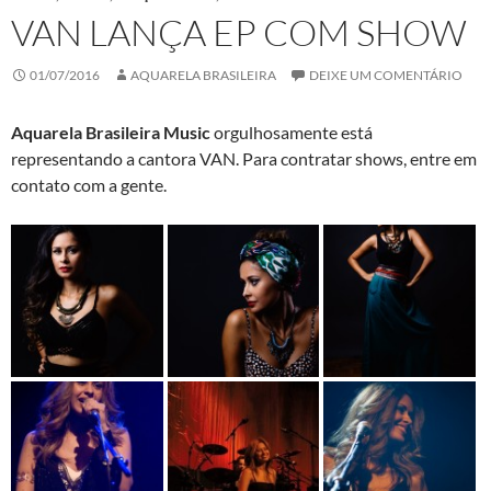
VAN LANÇA EP COM SHOW
01/07/2016
AQUARELA BRASILEIRA
DEIXE UM COMENTÁRIO
Aquarela Brasileira Music
orgulhosamente está
representando a cantora VAN. Para contratar shows, entre em
contato com a gente.