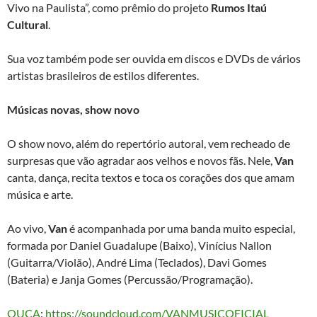
Vivo na Paulista”, como prêmio do projeto
Rumos Itaú
Cultural
.
Sua voz também pode ser ouvida em discos e DVDs de vários
artistas brasileiros de estilos diferentes.
Músicas novas, show novo
O show novo, além do repertório autoral, vem recheado de
surpresas que vão agradar aos velhos e novos fãs. Nele,
Van
canta, dança, recita textos e toca os corações dos que amam
música e arte.
Ao vivo,
Van
é acompanhada por uma banda muito especial,
formada por Daniel Guadalupe (Baixo), Vinícius Nallon
(Guitarra/Violão), André Lima (Teclados), Davi Gomes
(Bateria) e Janja Gomes (Percussão/Programação).
OUÇA
:
https://soundcloud.com/VANMUSICOFICIAL