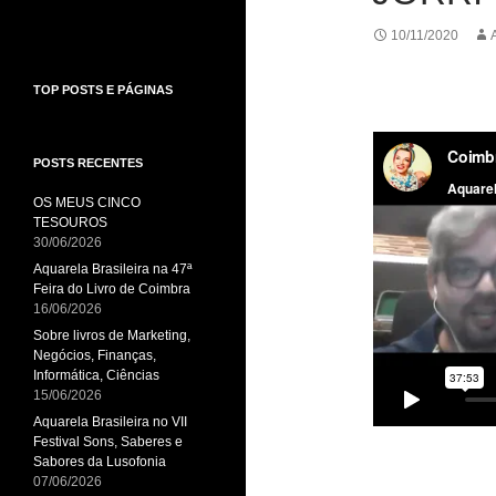
10/11/2020
TOP POSTS E PÁGINAS
POSTS RECENTES
OS MEUS CINCO
TESOUROS
30/06/2026
Aquarela Brasileira na 47ª
Feira do Livro de Coimbra
16/06/2026
Sobre livros de Marketing,
Negócios, Finanças,
Informática, Ciências
15/06/2026
Aquarela Brasileira no VII
Festival Sons, Saberes e
Sabores da Lusofonia
07/06/2026