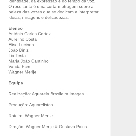
identidade, da expressão e do tempo da voz.
O resultante é uma curta-metragem sobre a
beleza das vozes que se dedicam a interpretar
ideias, miragens e delicadezas.
Elenco
António Carlos Cortez
Aurelino Costa
Elisa Lucinda
João Diniz
Lia Testa
Maria João Cantinho
Vanda Ecm
Wagner Merije
Equipa
Realização: Aquarela Brasileira Images
Produção: Aquarelistas
Roteiro: Wagner Merije
Direção: Wagner Merije & Gustavo Pains