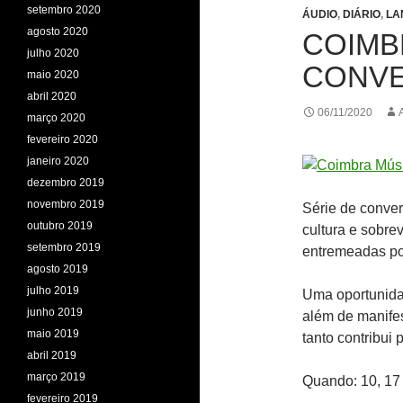
setembro 2020
ÁUDIO
,
DIÁRIO
,
LA
agosto 2020
COIMB
julho 2020
CONVE
maio 2020
abril 2020
06/11/2020
março 2020
fevereiro 2020
janeiro 2020
dezembro 2019
novembro 2019
Série de conver
outubro 2019
cultura e sobre
setembro 2019
entremeadas po
agosto 2019
julho 2019
Uma oportunidad
junho 2019
além de manife
maio 2019
tanto contribui
abril 2019
março 2019
Quando: 10, 17
fevereiro 2019