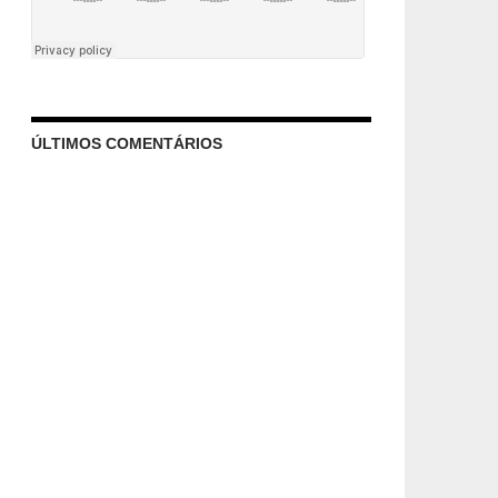
ÚLTIMOS COMENTÁRIOS