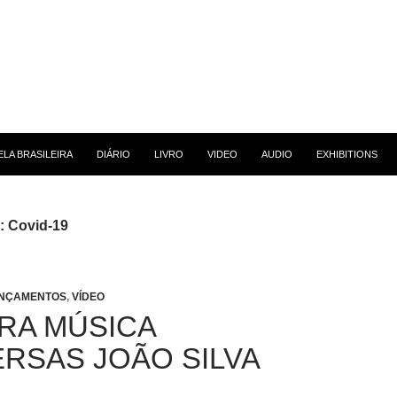
 CONTEÚDO
LA BRASILEIRA
DIÁRIO
LIVRO
VIDEO
AUDIO
EXHIBITIONS
: Covid-19
NÇAMENTOS
,
VÍDEO
RA MÚSICA
RSAS JOÃO SILVA