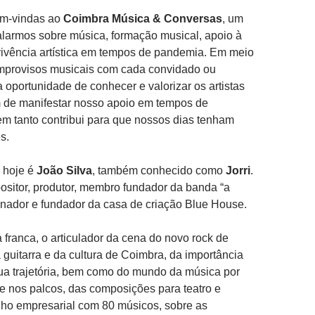
em-vindas ao
Coimbra Música & Conversas
, um
alarmos sobre música, formação musical, apoio à
vivência artística em tempos de pandemia. Em meio
improvisos musicais com cada convidado ou
oportunidade de conhecer e valorizar os artistas
m de manifestar nosso apoio em tempos de
m tanto contribui para que nossos dias tenham
s.
 hoje é
João Silva
, também conhecido como
Jorri
.
sitor, produtor, membro fundador da banda “a
enador e fundador da casa de criação Blue House.
franca, o articulador da cena do novo rock de
 guitarra e da cultura de Coimbra, da importância
ua trajetória, bem como do mundo da música por
 e nos palcos, das composições para teatro e
lho empresarial com 80 músicos, sobre as