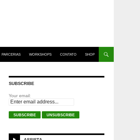
PARCERIAS
WORKSHOPS
CONTATO
SHOP
SUBSCRIBE
Your email:
ASSISTA