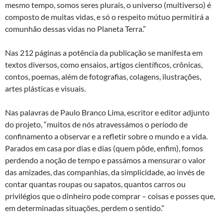
mesmo tempo, somos seres plurais, o universo (multiverso) é
composto de muitas vidas, e só o respeito mútuo permitirá a
comunhão dessas vidas no Planeta Terra.”
Nas 212 páginas a potência da publicação se manifesta em
textos diversos, como ensaios, artigos científicos, crônicas,
contos, poemas, além de fotografias, colagens, ilustrações,
artes plásticas e visuais.
Nas palavras de Paulo Branco Lima, escritor e editor adjunto
do projeto, “muitos de nós atravessámos o período de
confinamento a observar e a refletir sobre o mundo e a vida.
Parados em casa por dias e dias (quem pôde, enfim), fomos
perdendo a noção de tempo e passámos a mensurar o valor
das amizades, das companhias, da simplicidade, ao invés de
contar quantas roupas ou sapatos, quantos carros ou
privilégios que o dinheiro pode comprar – coisas e posses que,
em determinadas situações, perdem o sentido.”