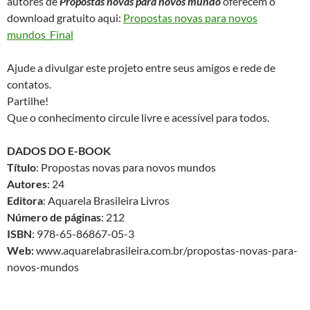
autores de
Propostas novas para novos mundo
oferecem o
download gratuito aqui:
Propostas novas para novos
mundos_Final
Ajude a divulgar este projeto entre seus amigos e rede de
contatos.
Partilhe!
Que o conhecimento circule livre e acessível para todos.
DADOS DO E-BOOK
Título
: Propostas novas para novos mundos
Autores
: 24
Editora
: Aquarela Brasileira Livros
Número de páginas
: 212
ISBN
: 978-65-86867-05-3
Web:
www.aquarelabrasileira.com.br/propostas-novas-para-
novos-mundos