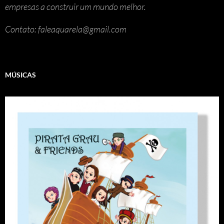
empresas a construir um mundo melhor.
Contato: faleaquarela@gmail.com
MÚSICAS