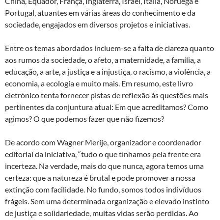
China, Equador, França, Inglaterra, Israel, Itália, Noruega e
Portugal, atuantes em várias áreas do conhecimento e da
sociedade, engajados em diversos projetos e iniciativas.
Entre os temas abordados incluem-se a falta de clareza quanto
aos rumos da sociedade, o afeto, a maternidade, a família, a
educação, a arte, a justiça e a injustiça, o racismo, a violência, a
economia, a ecologia e muito mais. Em resumo, este livro
eletrónico tenta fornecer pistas de reflexão às questões mais
pertinentes da conjuntura atual: Em que acreditamos? Como
agimos? O que podemos fazer que não fizemos?
De acordo com Wagner Merije, organizador e coordenador
editorial da iniciativa, “tudo o que tínhamos pela frente era
incerteza. Na verdade, mais do que nunca, agora temos uma
certeza: que a natureza é brutal e pode promover a nossa
extinção com facilidade. No fundo, somos todos indivíduos
frágeis. Sem uma determinada organização e elevado instinto
de justiça e solidariedade, muitas vidas serão perdidas. Ao