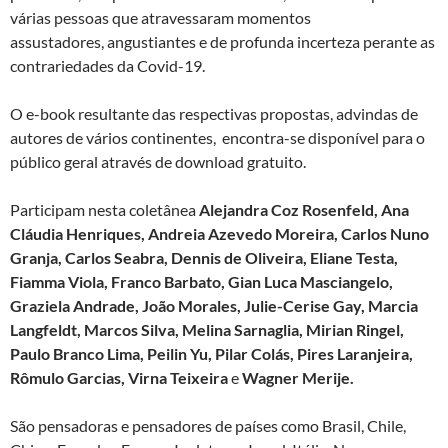
várias pessoas que atravessaram momentos
assustadores, angustiantes e de profunda incerteza perante as
contrariedades da Covid-19.
O e-book resultante das respectivas propostas, advindas de
autores de vários continentes, encontra-se disponível para o
público geral através de download gratuito.
Participam nesta coletânea
Alejandra Coz Rosenfeld, Ana
Cláudia Henriques, Andreia Azevedo Moreira, Carlos Nuno
Granja, Carlos Seabra, Dennis de Oliveira, Eliane Testa,
Fiamma Viola, Franco Barbato, Gian Luca Masciangelo,
Graziela Andrade, João Morales, Julie-Cerise Gay, Marcia
Langfeldt, Marcos Silva, Melina Sarnaglia, Mirian Ringel,
Paulo Branco Lima, Peilin Yu, Pilar Colás, Pires Laranjeira,
Rômulo Garcias, Virna Teixeira
e
Wagner Merije.
São pensadoras e pensadores de países como Brasil, Chile,