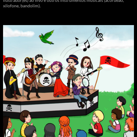
ilustrador(es) ao vivo e outros instrumentos musicais (acordeão,
xilofone, bandolim).