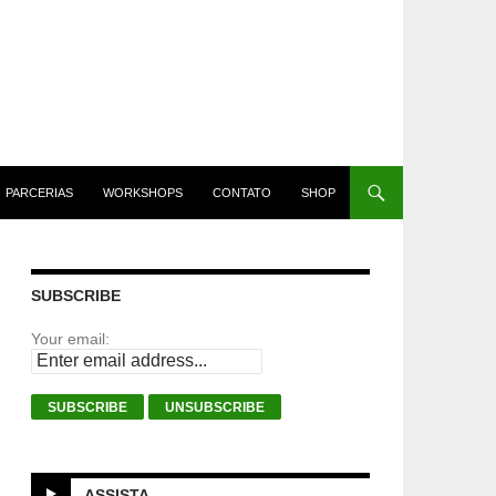
PARCERIAS
WORKSHOPS
CONTATO
SHOP
SUBSCRIBE
Your email:
ASSISTA