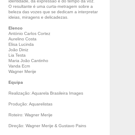
identidade, da expressão e do tempo da voz.
O resultante é uma curta-metragem sobre a
beleza das vozes que se dedicam a interpretar
ideias, miragens e delicadezas.
Elenco
António Carlos Cortez
Aurelino Costa
Elisa Lucinda
João Diniz
Lia Testa
Maria João Cantinho
Vanda Ecm
Wagner Merije
Equipa
Realização: Aquarela Brasileira Images
Produção: Aquarelistas
Roteiro: Wagner Merije
Direção: Wagner Merije & Gustavo Pains