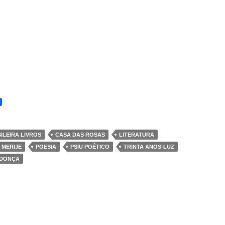
ILEIRA LIVROS
CASA DAS ROSAS
LITERATURA
MERIJE
POESIA
PSIU POÉTICO
TRINTA ANOS-LUZ
NDONÇA