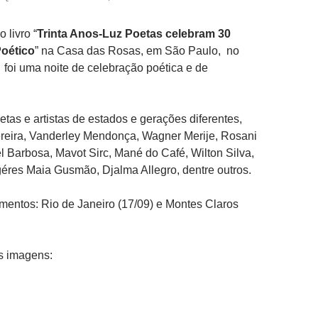
 livro “
Trinta Anos-Luz Poetas celebram 30
Poético
” na Casa das Rosas, em São Paulo, no
 foi uma noite de celebração poética e de
etas e artistas de estados e gerações diferentes,
reira, Vanderley Mendonça, Wagner Merije, Rosani
l Barbosa, Mavot Sirc, Mané do Café, Wilton Silva,
éres Maia Gusmão, Djalma Allegro, dentre outros.
entos: Rio de Janeiro (17/09) e Montes Claros
s imagens: