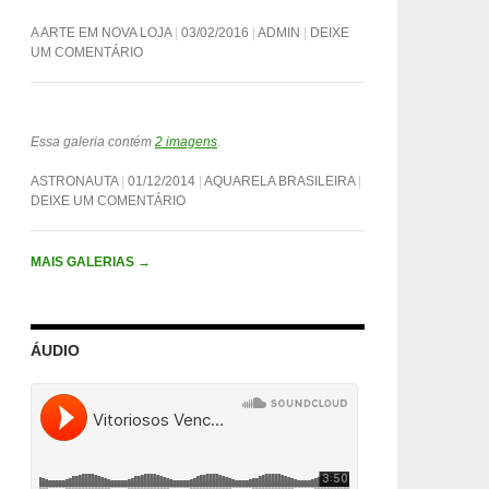
A ARTE EM NOVA LOJA
03/02/2016
ADMIN
DEIXE
UM COMENTÁRIO
Essa galeria contém
2 imagens
.
ASTRONAUTA
01/12/2014
AQUARELA BRASILEIRA
DEIXE UM COMENTÁRIO
MAIS GALERIAS
→
ÁUDIO