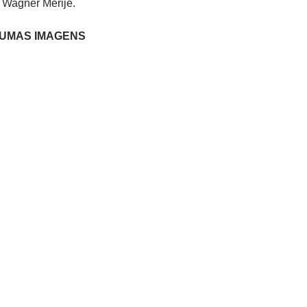
e Wagner Merije.
GUMAS IMAGENS