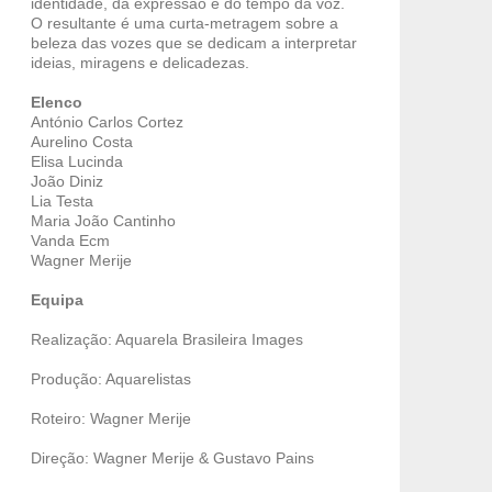
identidade, da expressão e do tempo da voz.
O resultante é uma curta-metragem sobre a
beleza das vozes que se dedicam a interpretar
ideias, miragens e delicadezas.
Elenco
António Carlos Cortez
Aurelino Costa
Elisa Lucinda
João Diniz
Lia Testa
Maria João Cantinho
Vanda Ecm
Wagner Merije
Equipa
Realização: Aquarela Brasileira Images
Produção: Aquarelistas
Roteiro: Wagner Merije
Direção: Wagner Merije & Gustavo Pains