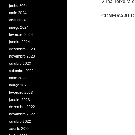
Virna Teixeira 
junho 2024
maio 2024
CONFIRA AL
abril 2024
março 2024
fevereiro 2024
janeiro 2024
dezembro 2023
novembro 2023
outubro 2023
setembro 2023
maio 2023
março 2023
fevereiro 2023
janeiro 2023
dezembro 2022
novembro 2022
outubro 2022
agosto 2022