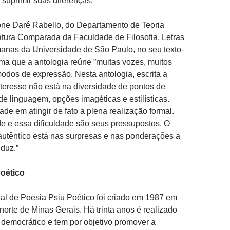
 suprimir suas diferenças.“
one Daré Rabello, do Departamento de Teoria
eratura Comparada da Faculdade de Filosofia, Letras
anas da Universidade de São Paulo, no seu texto-
rma que a antologia reúne ”muitas vozes, muitos
odos de expressão. Nesta antologia, escrita a
interesse não está na diversidade de pontos de
 de linguagem, opções imagéticas e estilísticas.
ade em atingir de fato a plena realização formal.
e e essa dificuldade são seus pressupostos. O
autêntico está nas surpresas e nas ponderações a
duz.”
oético
al de Poesia Psiu Poético foi criado em 1987 em
norte de Minas Gerais. Há trinta anos é realizado
, democrático e tem por objetivo promover a