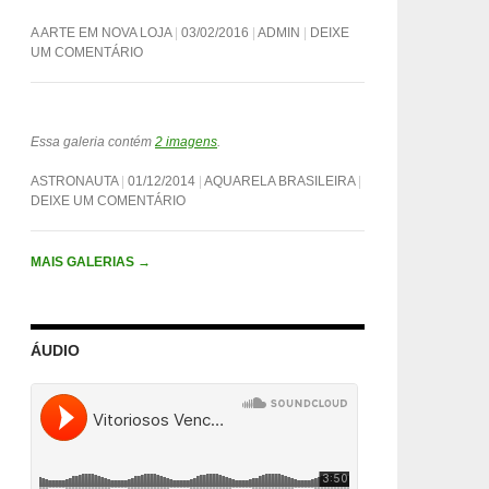
A ARTE EM NOVA LOJA
03/02/2016
ADMIN
DEIXE
UM COMENTÁRIO
Essa galeria contém
2 imagens
.
ASTRONAUTA
01/12/2014
AQUARELA BRASILEIRA
DEIXE UM COMENTÁRIO
MAIS GALERIAS
→
ÁUDIO