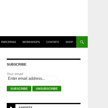
PARCERIAS
WORKSHOPS
CONTATO
SHOP
SUBSCRIBE
Your email:
ASSISTA