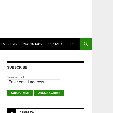
PARCERIAS
WORKSHOPS
CONTATO
SHOP
SUBSCRIBE
Your email:
ASSISTA