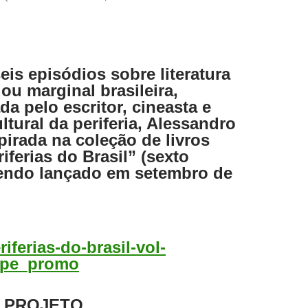
eis episódios sobre literatura
 ou marginal brasileira,
da pelo escritor, cineasta e
ultural da periferia, Alessandro
pirada na coleção de livros
iferias do Brasil” (sexto
endo lançado em setembro de
 PROJETO