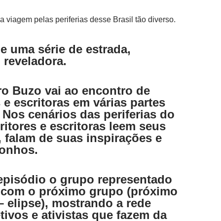
viagem pelas periferias desse Brasil tão diverso.
de uma série de estrada,
, reveladora.
o Buzo vai ao encontro de
 e escritoras em várias partes
. Nos cenários das periferias do
ritores e escritoras leem seus
, falam de suas inspirações e
sonhos.
episódio o grupo representado
 com o próximo grupo (próximo
– elipse), mostrando a rede
etivos e ativistas que fazem da