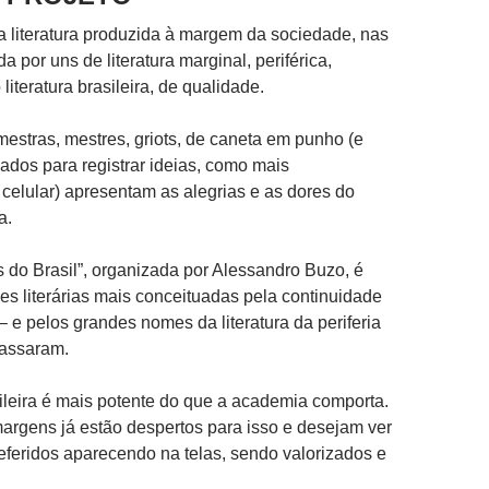
 literatura produzida à margem da sociedade, nas
 por uns de literatura marginal, periférica,
 literatura brasileira, de qualidade.
estras, mestres, griots, de caneta em punho (e
ados para registrar ideias, como mais
celular) apresentam as alegrias e as dores do
a.
as do Brasil”, organizada por Alessandro Buzo, é
s literárias mais conceituadas pela continuidade
– e pelos grandes nomes da literatura da periferia
passaram.
asileira é mais potente do que a academia comporta.
argens já estão despertos para isso e desejam ver
eferidos aparecendo na telas, sendo valorizados e