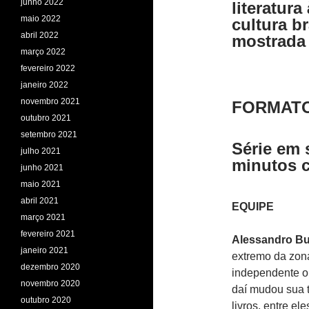
junho 2022
literatur
maio 2022
cultura b
abril 2022
mostrada
março 2022
fevereiro 2022
janeiro 2022
novembro 2021
FORMAT
outubro 2021
setembro 2021
Série em 
julho 2021
minutos 
junho 2021
maio 2021
abril 2021
EQUIPE
março 2021
fevereiro 2021
Alessandro B
janeiro 2021
extremo da zon
dezembro 2020
independente o 
novembro 2020
daí mudou sua t
outubro 2020
livros, entre el