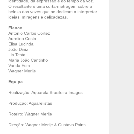
identidade, da expressão e do tempo da voz.
O resultante é uma curta-metragem sobre a
beleza das vozes que se dedicam a interpretar
ideias, miragens e delicadezas.
Elenco
António Carlos Cortez
Aurelino Costa
Elisa Lucinda
João Diniz
Lia Testa
Maria João Cantinho
Vanda Ecm
Wagner Merije
Equipa
Realização: Aquarela Brasileira Images
Produção: Aquarelistas
Roteiro: Wagner Merije
Direção: Wagner Merije & Gustavo Pains