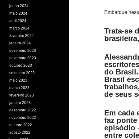
junho 2024
Embarque nessa 
maio 2024
abril 2024
março 2024
Trata-se 
fevereiro 2024
brasileira
janeiro 2024
dezembro 2023
Alessandr
novembro 2023
escritores
outubro 2023
do Brasil
setembro 2023
Brasil esc
maio 2023
trabalhos
março 2023
de seus 
fevereiro 2023
janeiro 2023
dezembro 2022
Em cada 
novembro 2022
faz ponte
outubro 2022
episódio 
agosto 2022
entre col