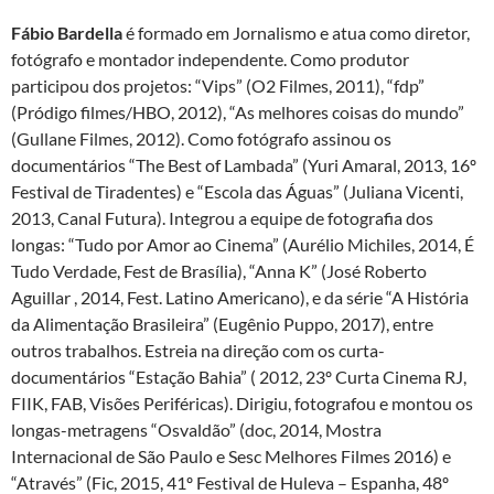
Fábio Bardella
é formado em Jornalismo e atua como diretor,
fotógrafo e montador independente. Como produtor
participou dos projetos: “Vips” (O2 Filmes, 2011), “fdp”
(Pródigo filmes/HBO, 2012), “As melhores coisas do mundo”
(Gullane Filmes, 2012). Como fotógrafo assinou os
documentários “The Best of Lambada” (Yuri Amaral, 2013, 16º
Festival de Tiradentes) e “Escola das Águas” (Juliana Vicenti,
2013, Canal Futura). Integrou a equipe de fotografia dos
longas: “Tudo por Amor ao Cinema” (Aurélio Michiles, 2014, É
Tudo Verdade, Fest de Brasília), “Anna K” (José Roberto
Aguillar , 2014, Fest. Latino Americano), e da série “A História
da Alimentação Brasileira” (Eugênio Puppo, 2017), entre
outros trabalhos. Estreia na direção com os curta-
documentários “Estação Bahia” ( 2012, 23º Curta Cinema RJ,
FIIK, FAB, Visões Periféricas). Dirigiu, fotografou e montou os
longas-metragens “Osvaldão” (doc, 2014, Mostra
Internacional de São Paulo e Sesc Melhores Filmes 2016) e
“Através” (Fic, 2015, 41º Festival de Huleva – Espanha, 48º