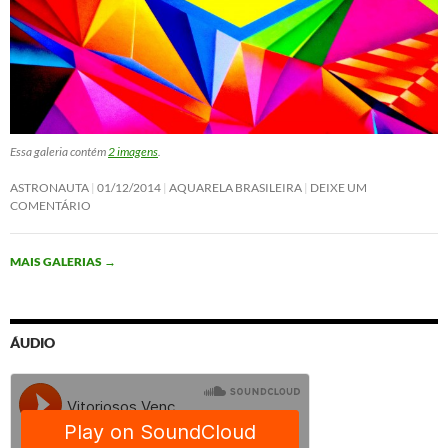
Essa galeria contém
2 imagens
.
ASTRONAUTA
01/12/2014
AQUARELA BRASILEIRA
DEIXE UM
COMENTÁRIO
MAIS GALERIAS
→
ÁUDIO