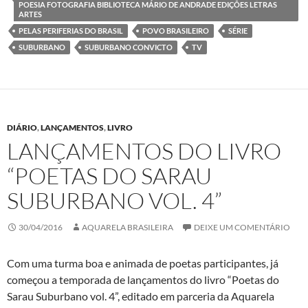
POESIA FOTOGRAFIA BIBLIOTECA MÁRIO DE ANDRADE EDIÇÕES LETRAS
ARTES
PELAS PERIFERIAS DO BRASIL
POVO BRASILEIRO
SÉRIE
SUBURBANO
SUBURBANO CONVICTO
TV
DIÁRIO
,
LANÇAMENTOS
,
LIVRO
LANÇAMENTOS DO LIVRO
“POETAS DO SARAU
SUBURBANO VOL. 4”
30/04/2016
AQUARELA BRASILEIRA
DEIXE UM COMENTÁRIO
Com uma turma boa e animada de poetas participantes, já
começou a temporada de lançamentos do livro “Poetas do
Sarau Suburbano vol. 4”, editado em parceria da Aquarela