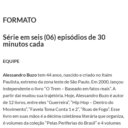
FORMATO
Série em seis (06) episódios de 30
minutos cada
EQUIPE
Alessandro Buzo
tem 44 anos, nascido e criado no Itaim
Paulista, extremo da zona leste de São Paulo. Em 2000, lançou
independente o livro “O Trem – Baseado em fatos reais”. A
partir daí mudou sua trajetória. Hoje, Alessandro Buzo é autor
de 12 livros, entre eles “Guerreira”, “Hip Hop – Dentro do
Movimento”, “Favela Toma Conta 1 e 2”, “Ruas de Fogo”. Esse
livro em suas mãos é a décima coletânea literária que organiza,
6 volumes da coleção “Pelas Periferias do Brasil” e 4 volumes