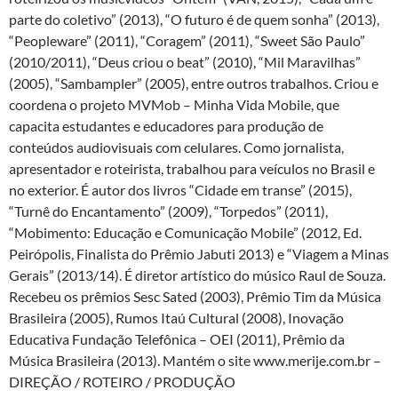
parte do coletivo” (2013), “O futuro é de quem sonha” (2013),
“Peopleware” (2011), “Coragem” (2011), “Sweet São Paulo”
(2010/2011), “Deus criou o beat” (2010), “Mil Maravilhas”
(2005), “Sambampler” (2005), entre outros trabalhos. Criou e
coordena o projeto MVMob – Minha Vida Mobile, que
capacita estudantes e educadores para produção de
conteúdos audiovisuais com celulares. Como jornalista,
apresentador e roteirista, trabalhou para veículos no Brasil e
no exterior. É autor dos livros “Cidade em transe” (2015),
“Turnê do Encantamento” (2009), “Torpedos” (2011),
“Mobimento: Educação e Comunicação Mobile” (2012, Ed.
Peirópolis, Finalista do Prêmio Jabuti 2013) e “Viagem a Minas
Gerais” (2013/14). É diretor artístico do músico Raul de Souza.
Recebeu os prêmios Sesc Sated (2003), Prêmio Tim da Música
Brasileira (2005), Rumos Itaú Cultural (2008), Inovação
Educativa Fundação Telefônica – OEI (2011), Prêmio da
Música Brasileira (2013)­­­­. Mantém o site www.merije.com.br –
DIREÇÃO / ROTEIRO / PRODUÇÃO