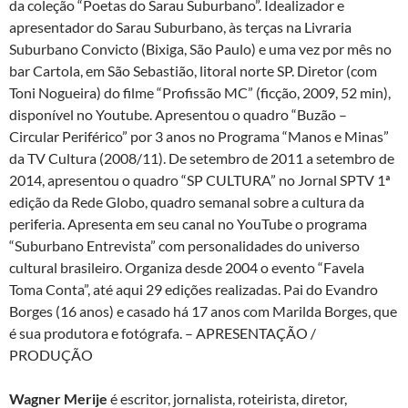
da coleção “Poetas do Sarau Suburbano”. Idealizador e
apresentador do Sarau Suburbano, às terças na Livraria
Suburbano Convicto (Bixiga, São Paulo) e uma vez por mês no
bar Cartola, em São Sebastião, litoral norte SP. Diretor (com
Toni Nogueira) do filme “Profissão MC” (ficção, 2009, 52 min),
disponível no Youtube. Apresentou o quadro “Buzão –
Circular Periférico” por 3 anos no Programa “Manos e Minas”
da TV Cultura (2008/11). De setembro de 2011 a setembro de
2014, apresentou o quadro “SP CULTURA” no Jornal SPTV 1ª
edição da Rede Globo, quadro semanal sobre a cultura da
periferia. Apresenta em seu canal no YouTube o programa
“Suburbano Entrevista” com personalidades do universo
cultural brasileiro. Organiza desde 2004 o evento “Favela
Toma Conta”, até aqui 29 edições realizadas. Pai do Evandro
Borges (16 anos) e casado há 17 anos com Marilda Borges, que
é sua produtora e fotógrafa. – APRESENTAÇÃO /
PRODUÇÃO
Wagner Merije
é escritor, jornalista, roteirista, diretor,