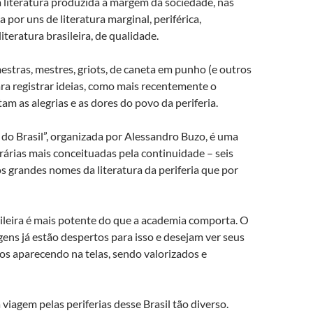
literatura produzida à margem da sociedade, nas
por uns de literatura marginal, periférica,
literatura brasileira, de qualidade.
stras, mestres, griots, de caneta em punho (e outros
ra registrar ideias, como mais recentemente o
tam as alegrias e as dores do povo da periferia.
s do Brasil”, organizada por Alessandro Buzo, é uma
erárias mais conceituadas pela continuidade – seis
s grandes nomes da literatura da periferia que por
sileira é mais potente do que a academia comporta. O
ens já estão despertos para isso e desejam ver seus
os aparecendo na telas, sendo valorizados e
iagem pelas periferias desse Brasil tão diverso.