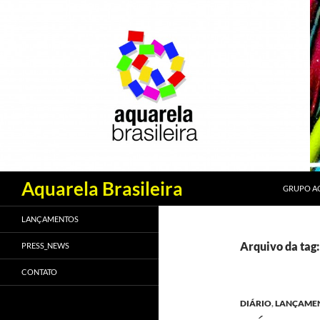
PULAR PA
Pesquisar
Aquarela Brasileira
GRUPO AQ
LANÇAMENTOS
Arquivo da tag:
PRESS_NEWS
CONTATO
DIÁRIO
,
LANÇAME