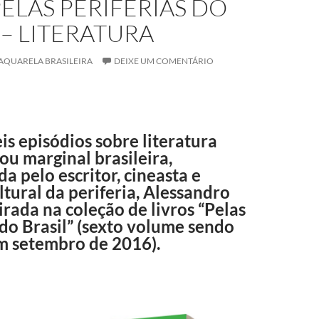
PELAS PERIFERIAS DO
 – LITERATURA
AQUARELA BRASILEIRA
DEIXE UM COMENTÁRIO
eis episódios sobre literatura
 ou marginal brasileira,
a pelo escritor, cineasta e
ultural da periferia, Alessandro
irada na coleção de livros “Pelas
 do Brasil” (sexto volume sendo
m setembro de 2016).