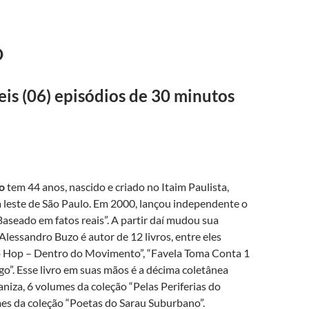
O
eis (06) episódios de 30 minutos
o
tem 44 anos, nascido e criado no Itaim Paulista,
 leste de São Paulo. Em 2000, lançou independente o
Baseado em fatos reais”. A partir daí mudou sua
 Alessandro Buzo é autor de 12 livros, entre eles
ip Hop – Dentro do Movimento”, “Favela Toma Conta 1
ogo”. Esse livro em suas mãos é a décima coletânea
ganiza, 6 volumes da coleção “Pelas Periferias do
mes da coleção “Poetas do Sarau Suburbano”.