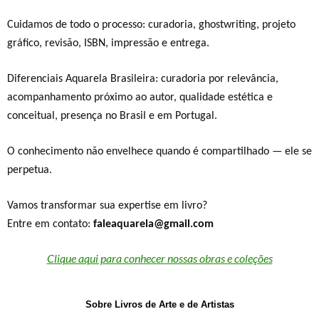
Cuidamos de todo o processo: curadoria, ghostwriting, projeto
gráfico, revisão, ISBN, impressão e entrega.
Diferenciais Aquarela Brasileira:
curadoria por relevância,
acompanhamento próximo ao autor, qualidade estética e
conceitual, presença no Brasil e em Portugal.
O conhecimento não envelhece quando é compartilhado — ele se
perpetua.
Vamos transformar sua expertise em livro?
Entre em contato:
faleaquarela@gmail.com
Clique aqui para conhecer nossas obras e coleções
Sobre Livros de Arte e de Artistas