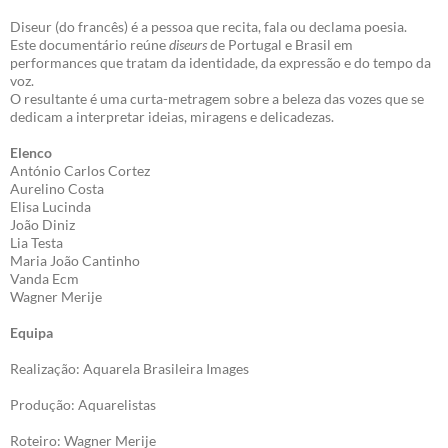
Diseur (do francês) é a pessoa que recita, fala ou declama poesia.
Este documentário reúne
diseurs
de Portugal e Brasil em
performances que tratam da identidade, da expressão e do tempo da
voz.
O resultante é uma curta-metragem sobre a beleza das vozes que se
dedicam a interpretar ideias, miragens e delicadezas.
Elenco
António Carlos Cortez
Aurelino Costa
Elisa Lucinda
João Diniz
Lia Testa
Maria João Cantinho
Vanda Ecm
Wagner Merije
Equipa
Realização: Aquarela Brasileira Images
Produção: Aquarelistas
Roteiro: Wagner Merije