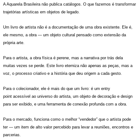
A Aquarela Brasileira não publica catálogos.
O que fazemos é transformar
trajetórias artísticas em
objetos de legado
.
Um livro de artista não é a documentação de uma obra existente. Ele é,
ele mesmo, a obra — um objeto cultural pensado como extensão da
própria arte.
Para o artista, a obra física é perene, mas a narrativa por trás dela
muitas vezes se perde. Este livro eterniza não apenas as peças, mas a
voz, o processo criativo e a história que deu origem a cada gesto.
Para o colecionador, ele é mais do que um livro: é um
entry
point
acessível ao universo do artista, um objeto de decoração e design
para ser exibido, e uma ferramenta de conexão profunda com a obra.
Para o mercado, funciona como o melhor “vendedor” que o artista pode
ter — um item de alto valor percebido para levar a reuniões, encontros e
parcerias.