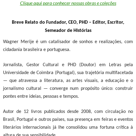
Clique aqui para conhecer nossas obras e coleções
Breve Relato do Fundador, CEO, PHD
–
Editor, Escritor,
Semeador de Histórias
Wagner Merije é um catalisador de sonhos e realizações, com
cidadania brasileira e portuguesa.
Jornalista, Gestor Cultural e PHD (Doutor) em Letras pela
Universidade de Coimbra (Portugal), sua trajetória multifacetada
— que atravessa a literatura, as artes visuais, a educação e o
jornalismo cultural — converge num propósito único: construir
pontes entre ideias, pessoas e tempos.
Autor de 12 livros publicados desde 2008, com circulação no
Brasil, Portugal e outros países, sua presença em feiras e eventos
literários internacionais já lhe consolidou uma fortuna crítica à
altura de sua sensibilidade.