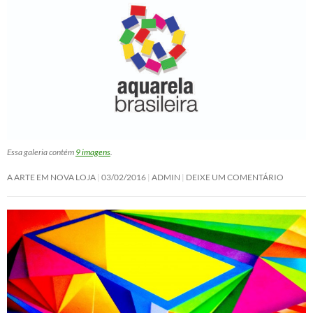
Essa galeria contém
9 imagens
.
A ARTE EM NOVA LOJA
03/02/2016
ADMIN
DEIXE UM COMENTÁRIO