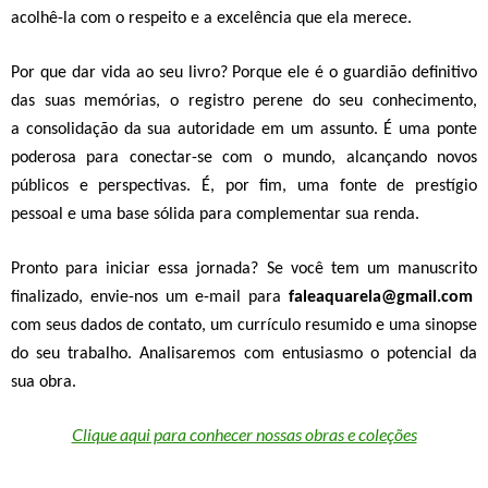
acolhê-la com o respeito e a excelência que ela merece.
Por que dar vida ao seu livro?
Porque ele é o
guardião definitivo
das suas memórias
, o
registro perene do seu conhecimento
,
a
consolidação da sua autoridade
em um assunto. É uma
ponte
poderosa para conectar-se com o mundo
, alcançando novos
públicos e perspectivas. É, por fim, uma
fonte de prestígio
pessoal e uma base sólida para complementar sua renda.
Pronto para iniciar essa jornada?
Se você tem um manuscrito
finalizado, envie-nos um e-mail para
faleaquarela@gmail.com
com seus dados de contato, um currículo resumido e uma sinopse
do seu trabalho.
Analisaremos com entusiasmo o potencial da
sua obra.
Clique aqui para conhecer nossas obras e coleções