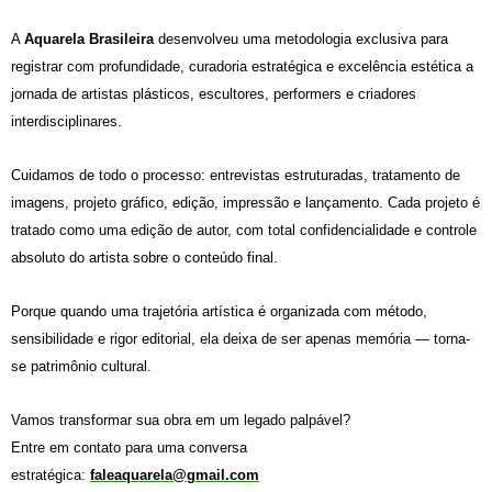
A
Aquarela Brasileira
desenvolveu uma metodologia exclusiva para
registrar com profundidade, curadoria estratégica e excelência estética a
jornada de artistas plásticos, escultores, performers e criadores
interdisciplinares.
Cuidamos de todo o processo: entrevistas estruturadas, tratamento de
imagens, projeto gráfico, edição, impressão e lançamento. Cada projeto é
tratado como uma edição de autor, com total confidencialidade e controle
absoluto do artista sobre o conteúdo final.
Porque quando uma trajetória artística é organizada com método,
sensibilidade e rigor editorial, ela deixa de ser apenas memória — torna-
se
patrimônio cultural
.
Vamos transformar sua obra em um legado palpável?
Entre em contato para uma conversa
estratégica:
faleaquarela@gmail.com