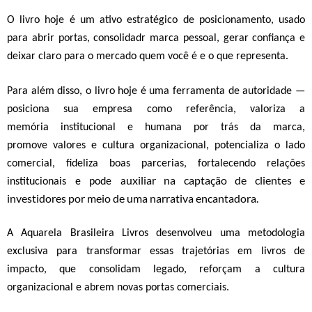
O livro hoje é um ativo estratégico de posicionamento, usado
para abrir portas, consolidadr marca pessoal, gerar confiança e
deixar claro para o mercado quem você é e o que representa.
Para além disso, o livro hoje é
uma ferramenta de
autoridade
—
posiciona sua empresa como referência,
v
aloriza a
memória
institucional e humana por trás da marca,
p
romove
valores e cultura organizacional,
p
otencializa o lado
comercial,
f
ideliza boas parcerias, fortalecendo relações
uxilia
r
na captação de clientes e
institucionais
e pode
a
investidores por meio de uma narrativa encantadora.
A Aquarela Brasileira Livros desenvolveu uma metodologia
exclusiva para transformar essas trajetórias em livros de
impacto,
que consolidam legado, reforçam a cultura
organizacional e abrem novas portas comerciais.