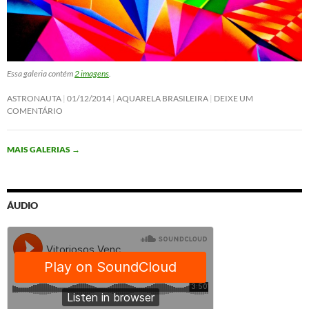
Essa galeria contém
2 imagens
.
ASTRONAUTA
01/12/2014
AQUARELA BRASILEIRA
DEIXE UM
COMENTÁRIO
MAIS GALERIAS
→
ÁUDIO