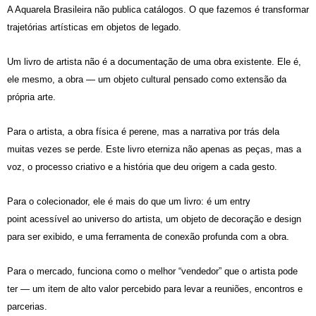
A Aquarela Brasileira não publica catálogos.
O que fazemos é transformar
trajetórias artísticas em
objetos de legado
.
Um livro de artista não é a documentação de uma obra existente. Ele é,
ele mesmo, a obra — um objeto cultural pensado como extensão da
própria arte.
Para o artista, a obra física é perene, mas a narrativa por trás dela
muitas vezes se perde. Este livro eterniza não apenas as peças, mas a
voz, o processo criativo e a história que deu origem a cada gesto.
Para o colecionador, ele é mais do que um livro: é um
entry
point
acessível ao universo do artista, um objeto de decoração e design
para ser exibido, e uma ferramenta de conexão profunda com a obra.
Para o mercado, funciona como o melhor “vendedor” que o artista pode
ter — um item de alto valor percebido para levar a reuniões, encontros e
parcerias.