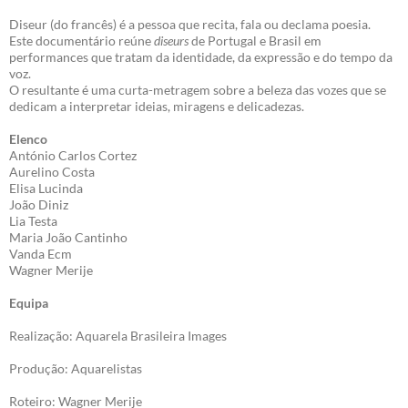
Diseur (do francês) é a pessoa que recita, fala ou declama poesia.
Este documentário reúne
diseurs
de Portugal e Brasil em
performances que tratam da identidade, da expressão e do tempo da
voz.
O resultante é uma curta-metragem sobre a beleza das vozes que se
dedicam a interpretar ideias, miragens e delicadezas.
Elenco
António Carlos Cortez
Aurelino Costa
Elisa Lucinda
João Diniz
Lia Testa
Maria João Cantinho
Vanda Ecm
Wagner Merije
Equipa
Realização: Aquarela Brasileira Images
Produção: Aquarelistas
Roteiro: Wagner Merije