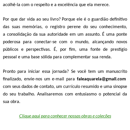
acolhê-la com o respeito e a excelência que ela merece.
Por que dar vida ao seu livro?
Porque ele é o
guardião definitivo
das suas memórias
, o
registro perene do seu conhecimento
,
a
consolidação da sua autoridade
em um assunto. É uma
ponte
poderosa para conectar-se com o mundo
, alcançando novos
públicos e perspectivas. É, por fim, uma
fonte de prestígio
pessoal e uma base sólida para complementar sua renda.
Pronto para iniciar essa jornada?
Se você tem um manuscrito
finalizado, envie-nos um e-mail para
faleaquarela@gmail.com
com seus dados de contato, um currículo resumido e uma sinopse
do seu trabalho.
Analisaremos com entusiasmo o potencial da
sua obra.
Clique aqui para conhecer nossas obras e coleções