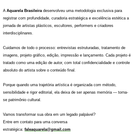
A
Aquarela Brasileira
desenvolveu uma metodologia exclusiva para
registrar com profundidade, curadoria estratégica e excelência estética a
jornada de artistas plásticos, escultores, performers e criadores
interdisciplinares.
Cuidamos de todo o processo: entrevistas estruturadas, tratamento de
imagens, projeto gráfico, edição, impressão e lançamento. Cada projeto é
tratado como uma edição de autor, com total confidencialidade e controle
absoluto do artista sobre o conteúdo final.
Porque quando uma trajetória artística é organizada com método,
sensibilidade e rigor editorial, ela deixa de ser apenas memória — torna-
se
patrimônio cultural
.
Vamos transformar sua obra em um legado palpável?
Entre em contato para uma conversa
estratégica:
faleaquarela@gmail.com