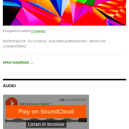
Essa galeria contém
2 imagens
.
ASTRONAUTA
01/12/2014
AQUARELA BRASILEIRA
DEIXE UM
COMENTÁRIO
MAIS GALERIAS
→
ÁUDIO