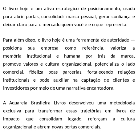
O livro hoje é um ativo estratégico de posicionamento, usado
para abrir portas, consolidadr marca pessoal, gerar confiança e
deixar claro para o mercado quem você é e o que representa.
Para além disso, o livro hoje é
uma ferramenta de
autoridade
—
posiciona sua empresa como referência,
v
aloriza a
memória
institucional e humana por trás da marca,
p
romove
valores e cultura organizacional,
p
otencializa o lado
comercial,
f
ideliza boas parcerias, fortalecendo relações
uxilia
r
na captação de clientes e
institucionais
e pode
a
investidores por meio de uma narrativa encantadora.
A Aquarela Brasileira Livros desenvolveu uma metodologia
exclusiva para transformar essas trajetórias em livros de
impacto,
que consolidam legado, reforçam a cultura
organizacional e abrem novas portas comerciais.