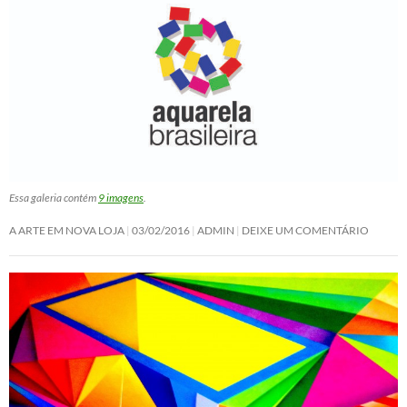
Essa galeria contém
9 imagens
.
A ARTE EM NOVA LOJA
03/02/2016
ADMIN
DEIXE UM COMENTÁRIO