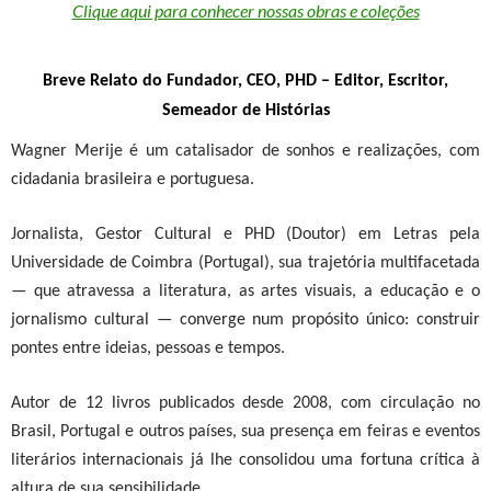
Clique aqui para conhecer nossas obras e coleções
Breve Relato do Fundador, CEO, PHD
–
Editor, Escritor,
Semeador de Histórias
Wagner Merije é um catalisador de sonhos e realizações, com
cidadania brasileira e portuguesa.
Jornalista, Gestor Cultural e PHD (Doutor) em Letras pela
Universidade de Coimbra (Portugal), sua trajetória multifacetada
— que atravessa a literatura, as artes visuais, a educação e o
jornalismo cultural — converge num propósito único: construir
pontes entre ideias, pessoas e tempos.
Autor de 12 livros publicados desde 2008, com circulação no
Brasil, Portugal e outros países, sua presença em feiras e eventos
literários internacionais já lhe consolidou uma fortuna crítica à
altura de sua sensibilidade.