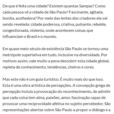
De que é feita uma cidade? Existem quantas Sampas? Como
cada pessoa vê a cidade de São Paulo? Fascinante, agitada,
bonita, acolhedora? Por meio das lentes dos criadores ela vai
sendo revelada: cidade poderosa, criativa, pulsante, rebelde,
congestionada, violenta, onde acontecem coisas que
influenciam o Brasil e o mundo.
Em quase meio século de existência São Paulo se tornou uma
metrópole superlativa em tudo, inclusive na diversidade. Por
motivos assim, vale muito a pena descobrir esta cidade global,
repleta de conhecimento, tendências, cheiros e cores.
Mas este não é um guia turístico. É muito mais do que isso.
Esta é uma obra artística de percepções. A concepção grega de
percepção incluía a provocação do reconhecimento, de admitir
que cada coisa tem alma, paixões, amor, fascinação capaz de
provocar uma reciprocidade afetiva no sujeito percebedor. São
representações abertas sobre São Paulo a propor o diálogo e a