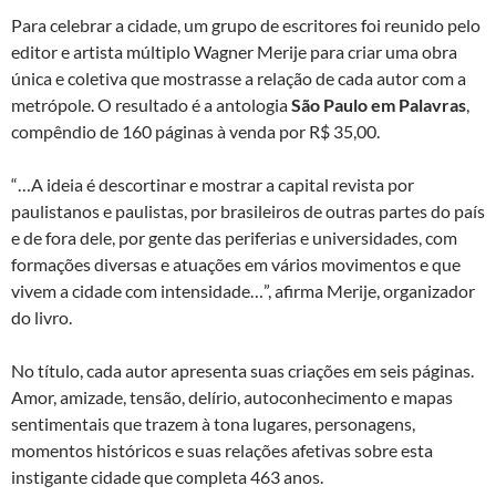
Para celebrar a cidade, um grupo de escritores foi reunido pelo
editor e artista múltiplo Wagner Merije para criar uma obra
única e coletiva que mostrasse a relação de cada autor com a
metrópole. O resultado é a antologia
São Paulo em Palavras
,
compêndio de 160 páginas à venda por R$ 35,00.
“…A ideia é descortinar e mostrar a capital revista por
paulistanos e paulistas, por brasileiros de outras partes do país
e de fora dele, por gente das periferias e universidades, com
formações diversas e atuações em vários movimentos e que
vivem a cidade com intensidade…”, afirma Merije, organizador
do livro.
No título, cada autor apresenta suas criações em seis páginas.
Amor, amizade, tensão, delírio, autoconhecimento e mapas
sentimentais que trazem à tona lugares, personagens,
momentos históricos e suas relações afetivas sobre esta
instigante cidade que completa 463 anos.