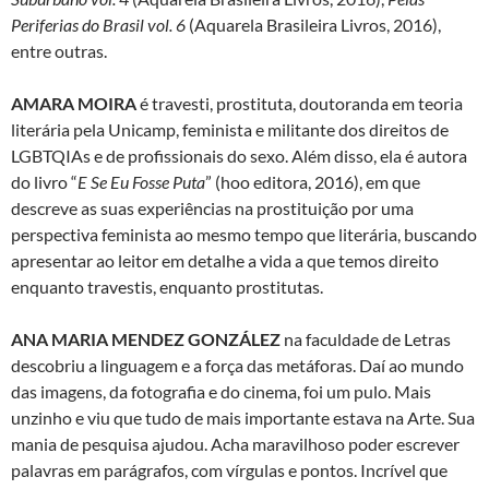
Periferias do Brasil vol. 6
(Aquarela Brasileira Livros, 2016),
entre outras.
AMARA MOIRA
é travesti, prostituta, doutoranda em teoria
literária pela Unicamp, feminista e militante dos direitos de
LGBTQIAs e de profissionais do sexo. Além disso, ela é autora
do livro “
E Se Eu Fosse Puta
” (hoo editora, 2016), em que
descreve as suas experiências na prostituição por uma
perspectiva feminista ao mesmo tempo que literária, buscando
apresentar ao leitor em detalhe a vida a que temos direito
enquanto travestis, enquanto prostitutas.
ANA MARIA MENDEZ GONZÁLEZ
na faculdade de Letras
descobriu a linguagem e a força das metáforas. Daí ao mundo
das imagens, da fotografia e do cinema, foi um pulo. Mais
unzinho e viu que tudo de mais importante estava na Arte. Sua
mania de pesquisa ajudou. Acha maravilhoso poder escrever
palavras em parágrafos, com vírgulas e pontos. Incrível que