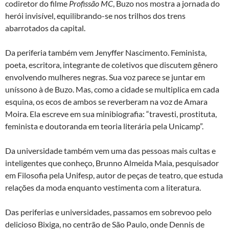
codiretor do filme
Profissão MC
, Buzo nos mostra a jornada do
herói invisível, equilibrando-se nos trilhos dos trens
abarrotados da capital.
Da periferia também vem Jenyffer Nascimento. Feminista,
poeta, escritora, integrante de coletivos que discutem gênero
envolvendo mulheres negras. Sua voz parece se juntar em
uníssono à de Buzo. Mas, como a cidade se multiplica em cada
esquina, os ecos de ambos se reverberam na voz de Amara
Moira. Ela escreve em sua minibiografia: “travesti, prostituta,
feminista e doutoranda em teoria literária pela Unicamp”.
Da universidade também vem uma das pessoas mais cultas e
inteligentes que conheço, Brunno Almeida Maia, pesquisador
em Filosofia pela Unifesp, autor de peças de teatro, que estuda
relações da moda enquanto vestimenta com a literatura.
Das periferias e universidades, passamos em sobrevoo pelo
delicioso Bixiga, no centrão de São Paulo, onde Dennis de