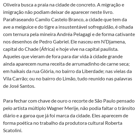
Oliveira busca a praia na cidade de concreto. A migração e
imigração não podiam deixar de aparecer neste livro.
Parafraseando Camilo Castelo Branco, a cidade que tem da
ave a meiguice e do tigre a insustentável sofreguidão, é olhada
com ternura pela mineira Andréa Pelagagi e de forma cativante
nos desenhos de Pedro Gabriel. Ele nasceu em N’Djamena,
capital do Chade (África) e hoje vive na capital paulista.
Aqueles que vieram de fora para dar vida à cidade grande
ainda aparecem numa receita de arrumadinho de carne seca;
em haikais da rua Glória, no bairro da Liberdade; nas vielas da
Vila Carrão; ou no bairro do Limão, tudo reunido nas palavras
de José Santos.
Para fechar com chave de ouro o recorte de São Paulo pensado
pelo artista múltiplo Wagner Merije, não podia faltar o trânsito
diário e a garoa que já foi marca da cidade. Eles aparecem de
forma poética no trabalho da produtora cultural Roberta
Scatolini.