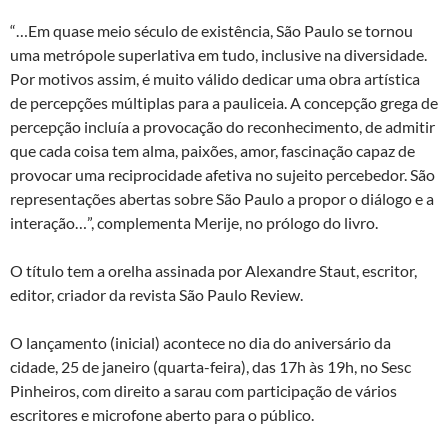
“…Em quase meio século de existência, São Paulo se tornou
uma metrópole superlativa em tudo, inclusive na diversidade.
Por motivos assim, é muito válido dedicar uma obra artística
de percepções múltiplas para a pauliceia. A concepção grega de
percepção incluía a provocação do reconhecimento, de admitir
que cada coisa tem alma, paixões, amor, fascinação capaz de
provocar uma reciprocidade afetiva no sujeito percebedor. São
representações abertas sobre São Paulo a propor o diálogo e a
interação…”, complementa Merije, no prólogo do livro.
O título tem a orelha assinada por Alexandre Staut, escritor,
editor, criador da revista São Paulo Review.
O lançamento (inicial) acontece no dia do aniversário da
cidade, 25 de janeiro (quarta-feira), das 17h às 19h, no Sesc
Pinheiros, com direito a sarau com participação de vários
escritores e microfone aberto para o público.