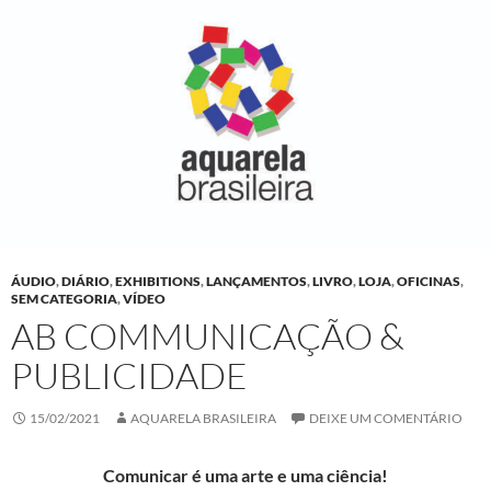
ÁUDIO
,
DIÁRIO
,
EXHIBITIONS
,
LANÇAMENTOS
,
LIVRO
,
LOJA
,
OFICINAS
,
SEM CATEGORIA
,
VÍDEO
AB COMMUNICAÇÃO &
PUBLICIDADE
15/02/2021
AQUARELA BRASILEIRA
DEIXE UM COMENTÁRIO
Comunicar é uma arte e uma ciência!