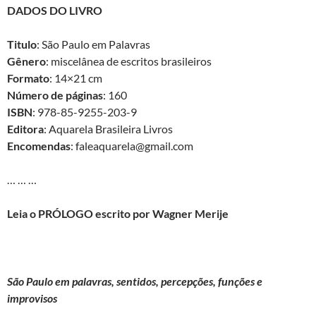
DADOS DO LIVRO
Titulo
: São Paulo em Palavras
Gênero
: miscelânea de escritos brasileiros
Formato
: 14×21 cm
Número de páginas
: 160
ISBN
: 978-85-9255-203-9
Editora
: Aquarela Brasileira Livros
Encomendas
: faleaquarela@gmail.com
… … …
Leia o PRÓLOGO escrito por Wagner Merije
São Paulo em palavras, sentidos, percepções, funções e
improvisos