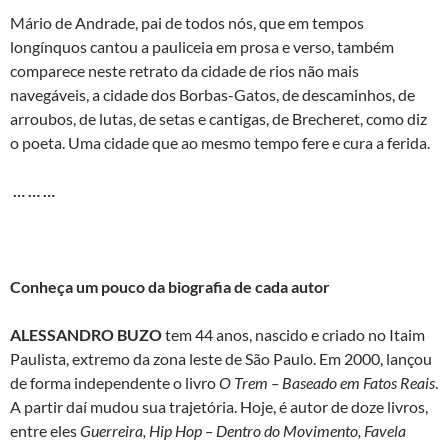
Mário de Andrade, pai de todos nós, que em tempos
longínquos cantou a pauliceia em prosa e verso, também
comparece neste retrato da cidade de rios não mais
navegáveis, a cidade dos Borbas-Gatos, de descaminhos, de
arroubos, de lutas, de setas e cantigas, de Brecheret, como diz
o poeta. Uma cidade que ao mesmo tempo fere e cura a ferida.
… … …
Conheça um pouco da biografia de cada autor
ALESSANDRO BUZO
tem 44 anos, nascido e criado no Itaim
Paulista, extremo da zona leste de São Paulo. Em 2000, lançou
de forma independente o livro
O Trem – Baseado em Fatos Reais
.
A partir daí mudou sua trajetória. Hoje, é autor de doze livros,
entre eles
Guerreira, Hip Hop – Dentro do Movimento, Favela