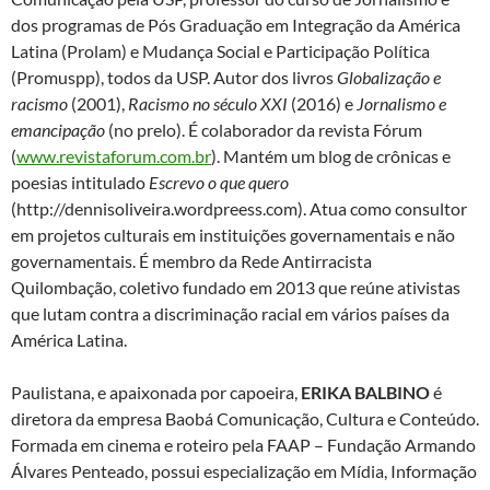
dos programas de Pós Graduação em Integração da América
Latina (Prolam) e Mudança Social e Participação Política
(Promuspp), todos da USP. Autor dos livros
Globalização e
racismo
(2001),
Racismo no século XXI
(2016) e
Jornalismo e
emancipação
(no prelo). É colaborador da revista Fórum
(
www.revistaforum.com.br
). Mantém um blog de crônicas e
poesias intitulado
Escrevo o que quero
(http://dennisoliveira.wordpreess.com). Atua como consultor
em projetos culturais em instituições governamentais e não
governamentais. É membro da Rede Antirracista
Quilombação, coletivo fundado em 2013 que reúne ativistas
que lutam contra a discriminação racial em vários países da
América Latina.
Paulistana, e apaixonada por capoeira,
ERIKA BALBINO
é
diretora da empresa Baobá Comunicação, Cultura e Conteúdo.
Formada em cinema e roteiro pela FAAP – Fundação Armando
Álvares Penteado, possui especialização em Mídia, Informação