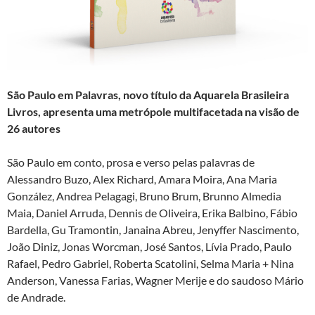
São Paulo em Palavras, novo título da Aquarela Brasileira
Livros, apresenta uma metrópole multifacetada na visão de
26 autores
São Paulo em conto, prosa e verso pelas palavras de
Alessandro Buzo, Alex Richard, Amara Moira, Ana Maria
González, Andrea Pelagagi, Bruno Brum, Brunno Almedia
Maia, Daniel Arruda, Dennis de Oliveira, Erika Balbino, Fábio
Bardella, Gu Tramontin, Janaina Abreu, Jenyffer Nascimento,
João Diniz, Jonas Worcman, José Santos, Lívia Prado, Paulo
Rafael, Pedro Gabriel, Roberta Scatolini, Selma Maria + Nina
Anderson, Vanessa Farias, Wagner Merije e do saudoso Mário
de Andrade.