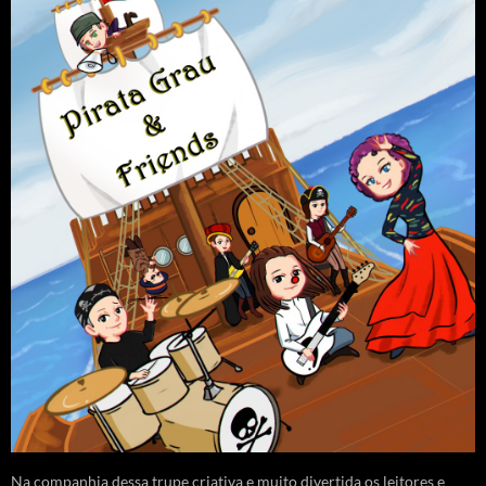
Na companhia dessa trupe criativa e muito divertida os leitores e