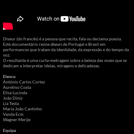
Diseur (do francês) é a pessoa que recita, fala ou declama poesia.
Este documentário reúne
diseurs
de Portugal e Brasil em
performances que tratam da identidade, da expressão e do tempo da
voz.
O resultante é uma curta-metragem sobre a beleza das vozes que se
dedicam a interpretar ideias, miragens e delicadezas.
Elenco
António Carlos Cortez
Aurelino Costa
Elisa Lucinda
João Diniz
Lia Testa
Maria João Cantinho
Vanda Ecm
Wagner Merije
Equipa