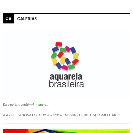
GALERIAS
Essa galeria contém
9 imagens
.
A ARTE EM NOVA LOJA
03/02/2016
ADMIN
DEIXE UM COMENTÁRIO