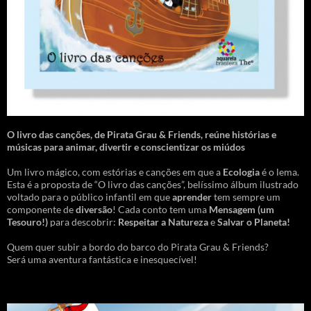
O livro das canções
,
de Pirata Grau & Friends, reúne histórias e
músicas para animar, divertir e conscientizar os miúdos
Um livro mágico, com estórias e canções em que a
Ecologia
é o lema.
Esta é a proposta de “O livro das canções”, belíssimo álbum ilustrado
voltado para o público infantil em que
aprender
tem sempre um
componente de
diversão
! Cada conto tem uma
Mensagem
(um
Tesouro!)
para descobrir:
Respeitar a Natureza
e
Salvar o Planeta!
Quem quer subir a bordo do barco do Pirata Grau & Friends?
Será uma aventura fantástica e inesquecível!