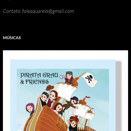
Contato: faleaquarela@gmail.com
MÚSICAS