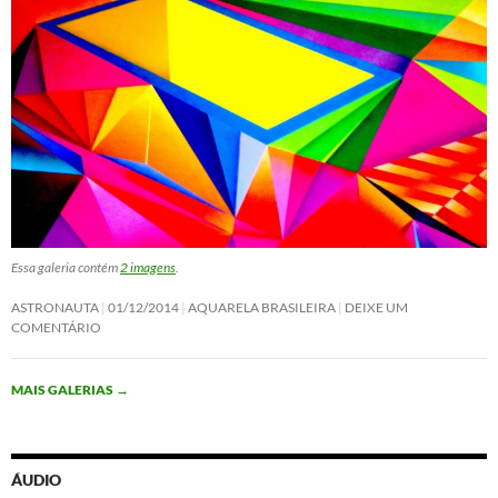
Essa galeria contém
2 imagens
.
ASTRONAUTA
01/12/2014
AQUARELA BRASILEIRA
DEIXE UM
COMENTÁRIO
MAIS GALERIAS
→
ÁUDIO