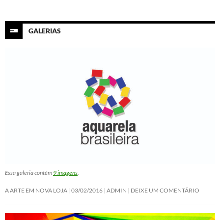
GALERIAS
Essa galeria contém
9 imagens
.
A ARTE EM NOVA LOJA
03/02/2016
ADMIN
DEIXE UM COMENTÁRIO