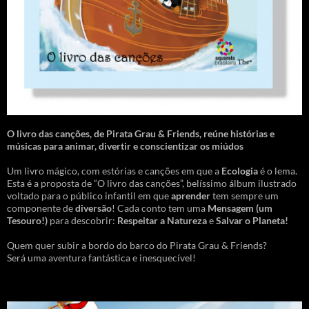
O livro das canções
,
de Pirata Grau & Friends, reúne histórias e
músicas para animar, divertir e conscientizar os miúdos
Um livro mágico, com estórias e canções em que a
Ecologia
é o lema.
Esta é a proposta de “O livro das canções”, belíssimo álbum ilustrado
voltado para o público infantil em que
aprender
tem sempre um
componente de
diversão
! Cada conto tem uma
Mensagem
(um
Tesouro!)
para descobrir:
Respeitar a Natureza
e
Salvar o Planeta!
Quem quer subir a bordo do barco do Pirata Grau & Friends?
Será uma aventura fantástica e inesquecível!