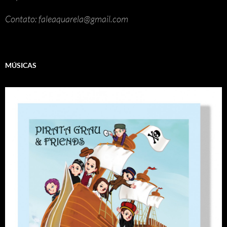
Contato: faleaquarela@gmail.com
MÚSICAS