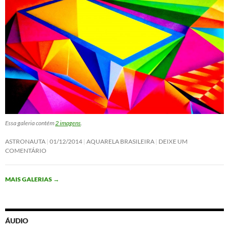
Essa galeria contém
2 imagens
.
ASTRONAUTA
01/12/2014
AQUARELA BRASILEIRA
DEIXE UM
COMENTÁRIO
MAIS GALERIAS
→
ÁUDIO