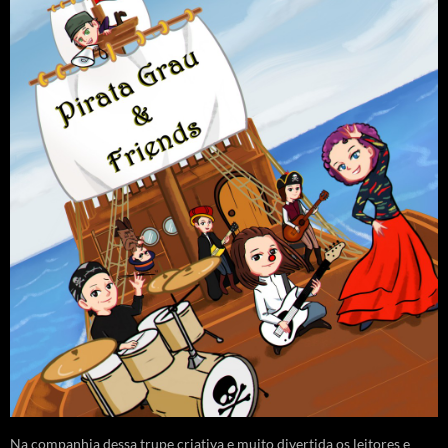
Na companhia dessa trupe criativa e muito divertida os leitores e