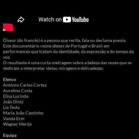
Diseur (do francês) é a pessoa que recita, fala ou declama poesia.
Este documentário reúne
diseurs
de Portugal e Brasil em
performances que tratam da identidade, da expressão e do tempo da
voz.
O resultante é uma curta-metragem sobre a beleza das vozes que se
dedicam a interpretar ideias, miragens e delicadezas.
Elenco
António Carlos Cortez
Aurelino Costa
Elisa Lucinda
João Diniz
Lia Testa
Maria João Cantinho
Vanda Ecm
Wagner Merije
Equipa