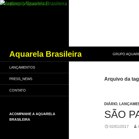
PULAR PARA O
Pesquisar
Aquarela Brasileira
GRUPO AQUARE
LANÇAMENTOS
Arquivo da tag
PRESS_NEWS
CONTATO
DIÁRIO
,
LANÇAME
SÃO P
ACOMPANHE A AQUARELA
BRASILEIRA
02/01/2017