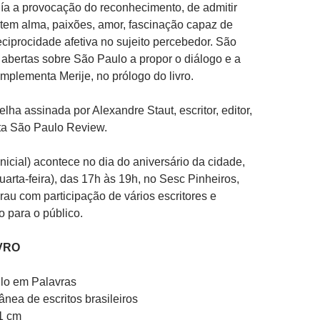
ía a provocação do reconhecimento, de admitir
tem alma, paixões, amor, fascinação capaz de
ciprocidade afetiva no sujeito percebedor. São
abertas sobre São Paulo a propor o diálogo e a
mplementa Merije, no prólogo do livro.
relha assinada por Alexandre Staut, escritor, editor,
sta São Paulo Review.
nicial) acontece no dia do aniversário da cidade,
uarta-feira), das 17h às 19h, no Sesc Pinheiros,
arau com participação de vários escritores e
o para o público.
VRO
lo em Palavras
ânea de escritos brasileiros
1 cm