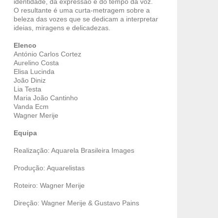
identidade, da expressão e do tempo da voz.
O resultante é uma curta-metragem sobre a
beleza das vozes que se dedicam a interpretar
ideias, miragens e delicadezas.
Elenco
António Carlos Cortez
Aurelino Costa
Elisa Lucinda
João Diniz
Lia Testa
Maria João Cantinho
Vanda Ecm
Wagner Merije
Equipa
Realização: Aquarela Brasileira Images
Produção: Aquarelistas
Roteiro: Wagner Merije
Direção: Wagner Merije & Gustavo Pains