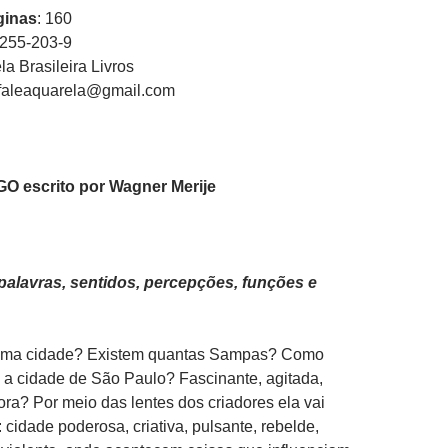
ginas
: 160
9255-203-9
la Brasileira Livros
 faleaquarela@gmail.com
O escrito por Wagner Merije
alavras, sentidos, percepções, funções e
 uma cidade? Existem quantas Sampas? Como
 a cidade de São Paulo? Fascinante, agitada,
ora? Por meio das lentes dos criadores ela vai
 cidade poderosa, criativa, pulsante, rebelde,