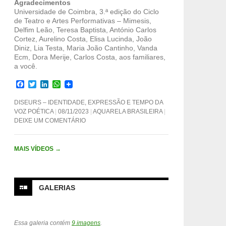
Agradecimentos
Universidade de Coimbra, 3.ª edição do Ciclo
de Teatro e Artes Performativas – Mimesis,
Delfim Leão, Teresa Baptista, António Carlos
Cortez, Aurelino Costa, Elisa Lucinda, João
Diniz, Lia Testa, Maria João Cantinho, Vanda
Ecm, Dora Merije, Carlos Costa, aos familiares,
a você.
F
T
L
W
a
w
i
h
c
i
n
a
DISEURS – IDENTIDADE, EXPRESSÃO E TEMPO DA
e
t
k
t
VOZ POÉTICA
08/11/2023
AQUARELA BRASILEIRA
b
t
e
s
DEIXE UM COMENTÁRIO
o
e
d
A
o
r
I
p
k
n
p
MAIS VÍDEOS
→
GALERIAS
Essa galeria contém
9 imagens
.