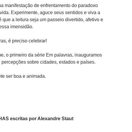
uma manifestação de enfrentamento do paradoxo
 vida. Experimente, aguce seus sentidos e viva a
é que a leitura seja um passeio divertido, afetivo e
 essa imensidão.
as, é preciso celebrar!
e, o primeiro da série Em palavras, inauguramos
 percepções sobre cidades, estados e países.
te ser boa e animada.
AS escritas por Alexandre Staut