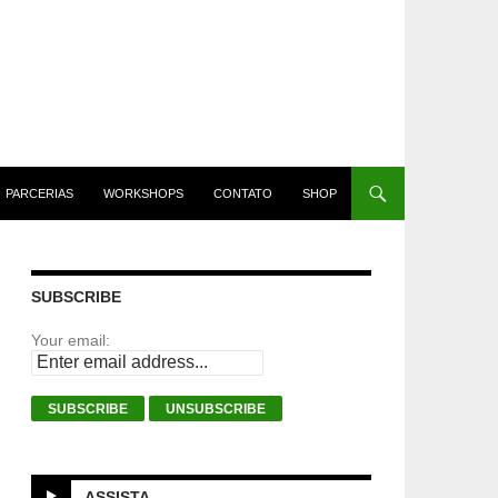
PARCERIAS
WORKSHOPS
CONTATO
SHOP
SUBSCRIBE
Your email:
ASSISTA