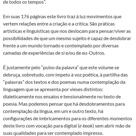
de todos os tempos”.
Em suas 176 páginas este livro traz à luz movimentos que
vertem relações entre a criação e a crítica. São práticas
artísticas e linguísticas que nos deslocam para pensar/viver as
possibilidades de que um mesmo sujeito é capaz de desdobrar
frente a um mundo tornado e contemplado por diversas
camadas de experiências de si e/ou de eu-Outros.
É justamente pelo “pulso da palavra” que este volume se
debruça, sobretudo, com ímpeto à voz poética, à partilha das
“palavras” dos textos e dos poemas numa contemplação da
linguagem que se apresenta por vieses distintos:
dialeticamente nos ensaios e tensionalmente no texto de
poesia. Mas podemos pensar que há desdobramentos para
contemplação da língua, em um e outro texto, há
configurações de imbricamentos para os diferentes momentos
deste livro com vocação para digital (
e-book
) sem abrir mão de
suas qualidades para ser contemplado impresso.