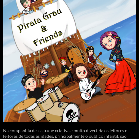
Na companhia dessa trupe criativa e muito divertida os leitores e
leitoras de todas as idades, principalmente o público infantil, são