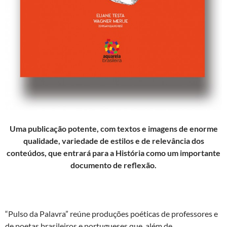
Uma
publicação potente, com textos e imagens de enorme
qualidade, variedade de estilos e de relevância dos
conteúdos, que entrará para a História como um importante
documento de reflexão.
“Pulso da Palavra” reúne produções poéticas de professores e
de poetas brasileiros e portugueses que, além de