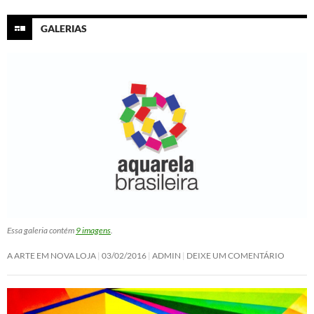
GALERIAS
Essa galeria contém
9 imagens
.
A ARTE EM NOVA LOJA
03/02/2016
ADMIN
DEIXE UM COMENTÁRIO