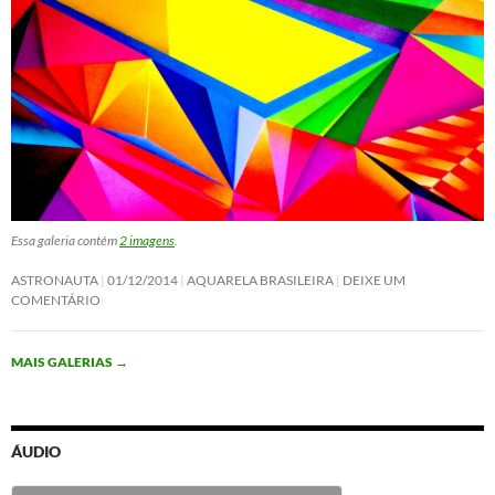
Essa galeria contém
2 imagens
.
ASTRONAUTA
01/12/2014
AQUARELA BRASILEIRA
DEIXE UM
COMENTÁRIO
MAIS GALERIAS
→
ÁUDIO