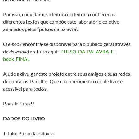
Por isso, convidamos a leitora e o leitor a conhecer os
diferentes textos que compõe este laboratório coletivo
animados pelos “pulsos da palavra”.
O
e-book
encontra-se disponível para o público geral através
de
download
gratuito aqui:
PULSO_DA_PALAVRA_E-
book_FINAL
Ajude a divulgar este projeto entre seus amigos e suas redes
de contatos. Partilhe! Que o conhecimento circule livre e
acessível para tod&s.
Boas leituras!!
DADOS DO LIVRO
Título
: Pulso da Palavra