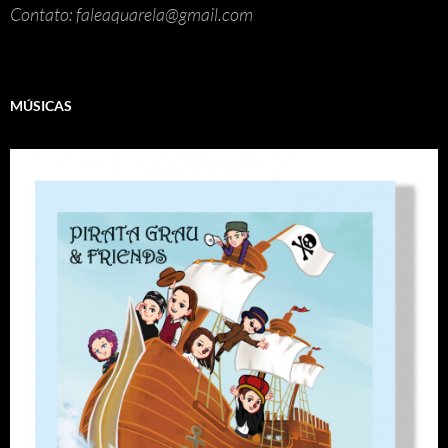
Contato: faleaquarela@gmail.com
MÚSICAS