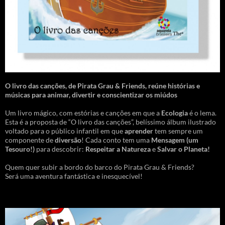
O livro das canções
,
de Pirata Grau & Friends, reúne histórias e
músicas para animar, divertir e conscientizar os miúdos
Um livro mágico, com estórias e canções em que a
Ecologia
é o lema.
Esta é a proposta de “O livro das canções”, belíssimo álbum ilustrado
voltado para o público infantil em que
aprender
tem sempre um
componente de
diversão
! Cada conto tem uma
Mensagem
(um
Tesouro!)
para descobrir:
Respeitar a Natureza
e
Salvar o Planeta!
Quem quer subir a bordo do barco do Pirata Grau & Friends?
Será uma aventura fantástica e inesquecível!