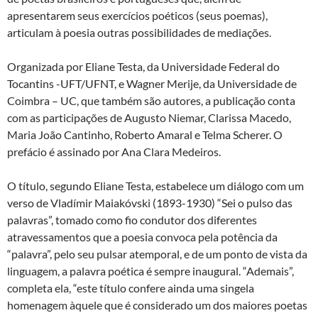
apresentarem seus exercícios poéticos (seus poemas),
articulam à poesia outras possibilidades de mediações.
Organizada por Eliane Testa, da Universidade Federal do
Tocantins -UFT/UFNT, e Wagner Merije, da Universidade de
Coimbra – UC, que também são autores, a publicação conta
com as participações de Augusto Niemar, Clarissa Macedo,
Maria João Cantinho, Roberto Amaral e Telma Scherer. O
prefácio é assinado por Ana Clara Medeiros.
O título, segundo Eliane Testa, estabelece um diálogo com um
verso de Vladímir Maiakóvski (1893-1930) “Sei o pulso das
palavras”, tomado como fio condutor dos diferentes
atravessamentos que a poesia convoca pela potência da
“palavra”, pelo seu pulsar atemporal, e de um ponto de vista da
linguagem, a palavra poética é sempre inaugural. “Ademais”,
completa ela, “este título confere ainda uma singela
homenagem àquele que é considerado um dos maiores poetas