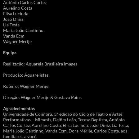
António Carlos Cortez
Aurelino Costa
Elisa Lucinda
João Diniz
Lia Testa
Maria João Cantinho
Vanda Ecm
Wagner Merije
Equipa
Realização: Aquarela Brasileira Images
Produção: Aquarelistas
Roteiro: Wagner Merije
Direção: Wagner Merije & Gustavo Pains
Agradecimentos
Universidade de Coimbra, 3.ª edição do Ciclo de Teatro e Artes
Performativas – Mimesis, Delfim Leão, Teresa Baptista, António
Carlos Cortez, Aurelino Costa, Elisa Lucinda, João Diniz, Lia Testa,
Maria João Cantinho, Vanda Ecm, Dora Merije, Carlos Costa, aos
familiares, a você.