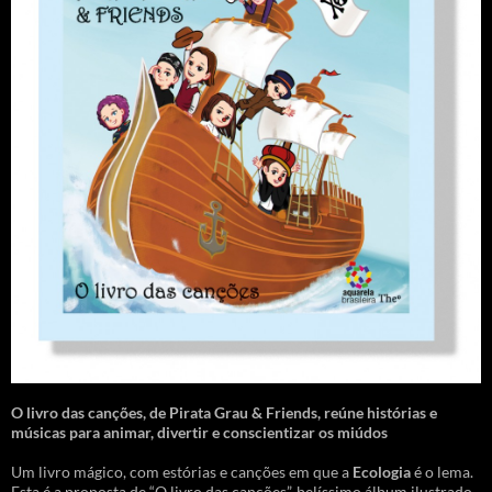
O livro das canções
,
de Pirata Grau & Friends, reúne histórias e
músicas para animar, divertir e conscientizar os miúdos
Um livro mágico, com estórias e canções em que a
Ecologia
é o lema.
Esta é a proposta de “O livro das canções”, belíssimo álbum ilustrado