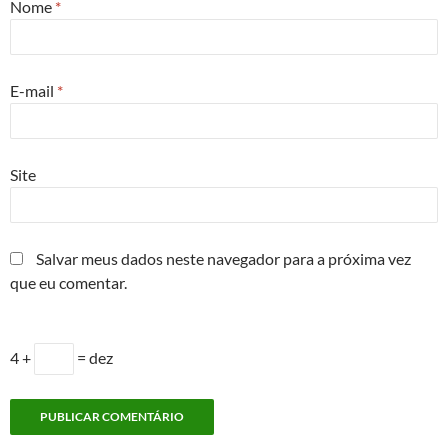
Nome
*
E-mail
*
Site
Salvar meus dados neste navegador para a próxima vez
que eu comentar.
4 +
= dez