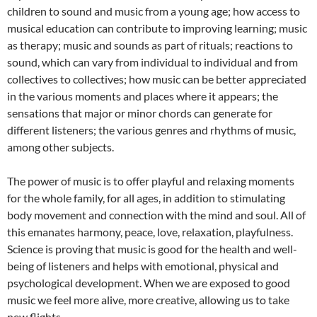
children to sound and music from a young age; how access to
musical education can contribute to improving learning; music
as therapy; music and sounds as part of rituals; reactions to
sound, which can vary from individual to individual and from
collectives to collectives; how music can be better appreciated
in the various moments and places where it appears; the
sensations that major or minor chords can generate for
different listeners; the various genres and rhythms of music,
among other subjects.
The power of music is to offer playful and relaxing moments
for the whole family, for all ages, in addition to stimulating
body movement and connection with the mind and soul. All of
this emanates harmony, peace, love, relaxation, playfulness.
Science is proving that music is good for the health and well-
being of listeners and helps with emotional, physical and
psychological development. When we are exposed to good
music we feel more alive, more creative, allowing us to take
new flights.