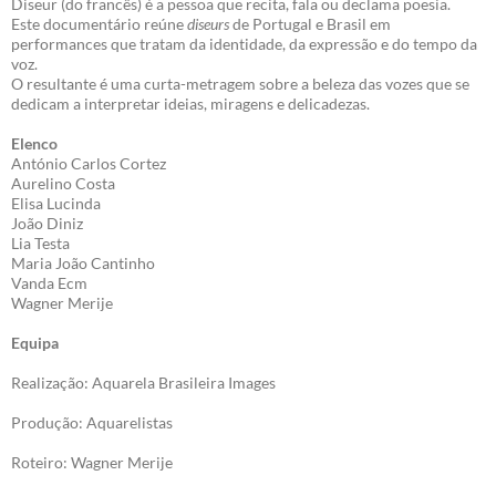
Diseur (do francês) é a pessoa que recita, fala ou declama poesia.
Este documentário reúne
diseurs
de Portugal e Brasil em
performances que tratam da identidade, da expressão e do tempo da
voz.
O resultante é uma curta-metragem sobre a beleza das vozes que se
dedicam a interpretar ideias, miragens e delicadezas.
Elenco
António Carlos Cortez
Aurelino Costa
Elisa Lucinda
João Diniz
Lia Testa
Maria João Cantinho
Vanda Ecm
Wagner Merije
Equipa
Realização: Aquarela Brasileira Images
Produção: Aquarelistas
Roteiro: Wagner Merije