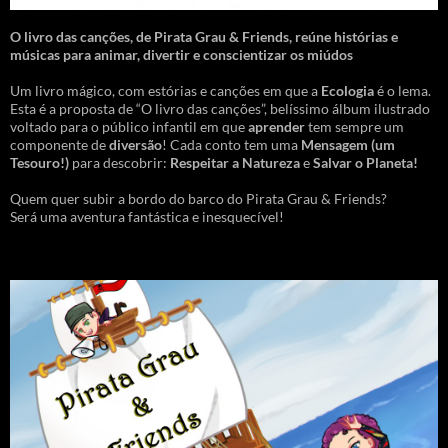
O livro das canções
,
de Pirata Grau & Friends, reúne histórias e
músicas para animar, divertir e conscientizar os miúdos
Um livro mágico, com estórias e canções em que a
Ecologia
é o lema.
Esta é a proposta de “O livro das canções”, belíssimo álbum ilustrado
voltado para o público infantil em que
aprender
tem sempre um
componente de
diversão
! Cada conto tem uma
Mensagem
(um
Tesouro!)
para descobrir:
Respeitar a Natureza
e
Salvar o Planeta!
Quem quer subir a bordo do barco do Pirata Grau & Friends?
Será uma aventura fantástica e inesquecível!