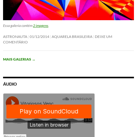
Essa galeria contém
2 imagens
.
ASTRONAUTA
01/12/2014
AQUARELA BRASILEIRA
DEIXE UM
COMENTÁRIO
MAIS GALERIAS
→
ÁUDIO