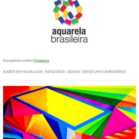
Essa galeria contém
9 imagens
.
A ARTE EM NOVA LOJA
03/02/2016
ADMIN
DEIXE UM COMENTÁRIO