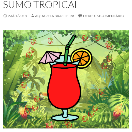
SUMO TROPICAL
23/01/2018
AQUARELA BRASILEIRA
DEIXE UM COMENTÁRIO