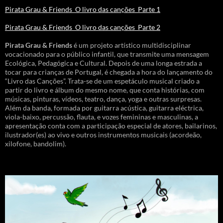
Pirata Grau & Friends_O livro das canções_Parte 1
Pirata Grau & Friends_O livro das canções_Parte 2
Pirata Grau & Friends
é um projeto artístico multidisciplinar
vocacionado para o público infantil, que transmite uma mensagem
Ecológica, Pedagógica e Cultural. Depois de uma longa estrada a
tocar para crianças de Portugal, é chegada a hora do lançamento do
“Livro das Canções”. Trata-se de um espetáculo musical criado a
partir do livro e álbum do mesmo nome, que conta histórias, com
músicas, pinturas, vídeos, teatro, dança, yoga e outras surpresas.
Além da banda, formada por guitarra acústica, guitarra eléctrica,
viola-baixo, percussão, flauta, e vozes femininas e masculinas, a
apresentação conta com a participação especial de atores, bailarinos,
ilustrador(es) ao vivo e outros instrumentos musicais (acordeão,
xilofone, bandolim).