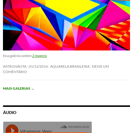
Essa galeria contém
2 imagens
.
ASTRONAUTA
01/12/2014
AQUARELA BRASILEIRA
DEIXE UM
COMENTÁRIO
MAIS GALERIAS
→
ÁUDIO