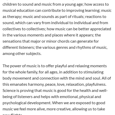
children to sound and music from a young age; how access to
musical education can contribute to improving learning; music
as therapy; music and sounds as part of rituals; reactions to
sound, which can vary from individual to individual and from
collectives to collectives; how music can be better appreciated
in the various moments and places where it appears; the
sensations that major or minor chords can generate for
different listeners; the various genres and rhythms of music,
among other subjects.
The power of music is to offer playful and relaxing moments
for the whole family, for all ages, in addition to stimulating
body movement and connection with the mind and soul. All of
this emanates harmony, peace, love, relaxation, playfulness.
Science is proving that music is good for the health and well-
being of listeners and helps with emotional, physical and
psychological development. When we are exposed to good
music we feel more alive, more creative, allowing us to take
new flights.