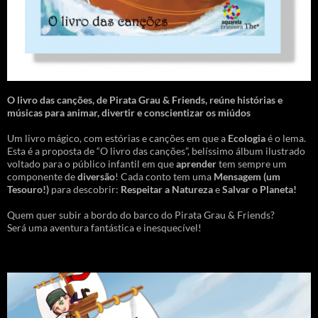
O livro das canções
,
de Pirata Grau & Friends, reúne histórias e
músicas para animar, divertir e conscientizar os miúdos
Um livro mágico, com estórias e canções em que a
Ecologia
é o lema.
Esta é a proposta de “O livro das canções”, belíssimo álbum ilustrado
voltado para o público infantil em que
aprender
tem sempre um
componente de
diversão
! Cada conto tem uma
Mensagem
(um
Tesouro!)
para descobrir:
Respeitar a Natureza
e
Salvar o Planeta!
Quem quer subir a bordo do barco do Pirata Grau & Friends?
Será uma aventura fantástica e inesquecível!