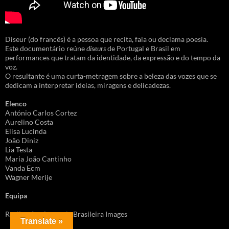
Diseur (do francês) é a pessoa que recita, fala ou declama poesia.
Este documentário reúne
diseurs
de Portugal e Brasil em
performances que tratam da identidade, da expressão e do tempo da
voz.
O resultante é uma curta-metragem sobre a beleza das vozes que se
dedicam a interpretar ideias, miragens e delicadezas.
Elenco
António Carlos Cortez
Aurelino Costa
Elisa Lucinda
João Diniz
Lia Testa
Maria João Cantinho
Vanda Ecm
Wagner Merije
Equipa
Realização: Aquarela Brasileira Images
Translate »