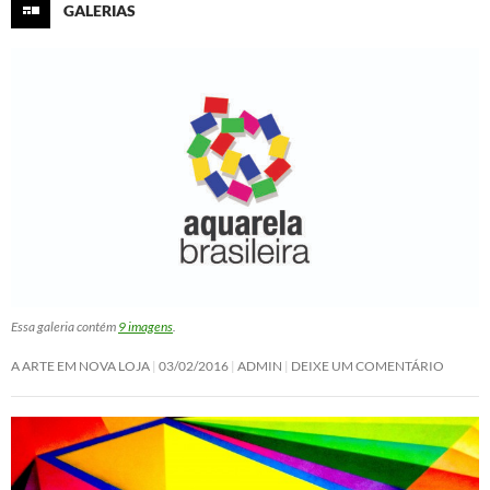
GALERIAS
Essa galeria contém
9 imagens
.
A ARTE EM NOVA LOJA
03/02/2016
ADMIN
DEIXE UM COMENTÁRIO