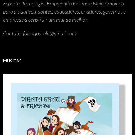
Esporte, Tecnologia, Empreendedorismo e Meio Ambiente
para ajudar estudantes, educadores, criadores, governos e
empresas a construir um mundo melhor.
Contato: faleaquarela@gmail.com
MÚSICAS