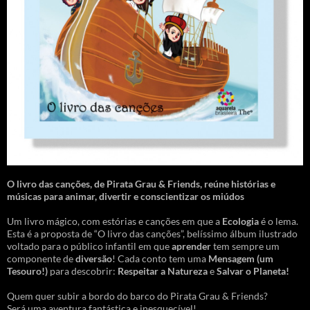
O livro das canções
,
de Pirata Grau & Friends, reúne histórias e
músicas para animar, divertir e conscientizar os miúdos
Um livro mágico, com estórias e canções em que a
Ecologia
é o lema.
Esta é a proposta de “O livro das canções”, belíssimo álbum ilustrado
voltado para o público infantil em que
aprender
tem sempre um
componente de
diversão
! Cada conto tem uma
Mensagem
(um
Tesouro!)
para descobrir:
Respeitar a Natureza
e
Salvar o Planeta!
Quem quer subir a bordo do barco do Pirata Grau & Friends?
Será uma aventura fantástica e inesquecível!