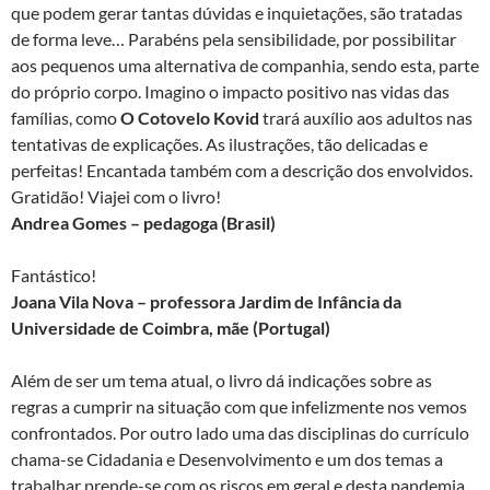
que podem gerar tantas dúvidas e inquietações, são tratadas
de forma leve… Parabéns pela sensibilidade, por possibilitar
aos pequenos uma alternativa de companhia, sendo esta, parte
do próprio corpo. Imagino o impacto positivo nas vidas das
famílias, como
O Cotovelo Kovid
trará auxílio aos adultos nas
tentativas de explicações. As ilustrações, tão delicadas e
perfeitas! Encantada também com a descrição dos envolvidos.
Gratidão! Viajei com o livro!
Andrea Gomes – pedagoga (Brasil)
Fantástico!
Joana Vila Nova – professora Jardim de Infância da
Universidade de Coimbra, mãe (Portugal)
Além de ser um tema atual, o livro dá indicações sobre as
regras a cumprir na situação com que infelizmente nos vemos
confrontados. Por outro lado uma das disciplinas do currículo
chama-se Cidadania e Desenvolvimento e um dos temas a
trabalhar prende-se com os riscos em geral e desta pandemia