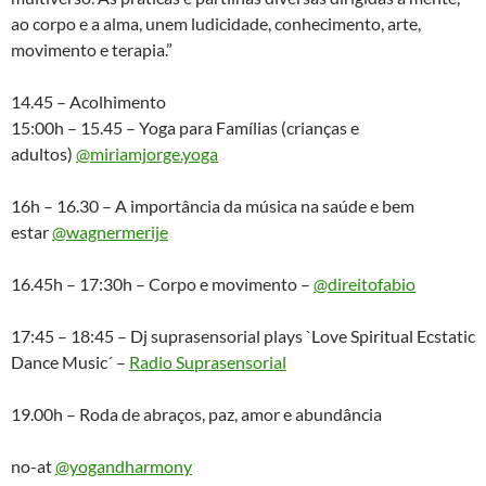
ao corpo e a alma, unem ludicidade, conhecimento, arte,
movimento e terapia.”
14.45 – Acolhimento
15:00h – 15.45 – Yoga para Famílias (crianças e
adultos)
@miriamjorge.yoga
16h – 16.30 – A importância da música na saúde e bem
estar
@wagnermerije
16.45h – 17:30h – Corpo e movimento –
@direitofabio
17:45 – 18:45 – Dj suprasensorial plays `Love Spiritual Ecstatic
Dance Music´ –
Radio Suprasensorial
19.00h – Roda de abraços, paz, amor e abundância
no-at
@yogandharmony