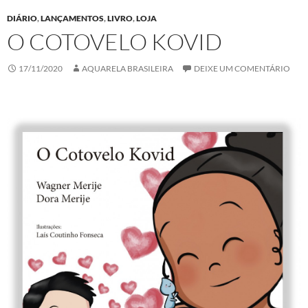
DIÁRIO
,
LANÇAMENTOS
,
LIVRO
,
LOJA
O COTOVELO KOVID
17/11/2020
AQUARELA BRASILEIRA
DEIXE UM COMENTÁRIO