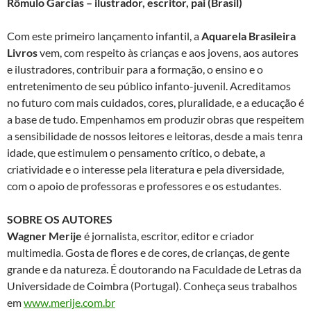
Rômulo Garcias – ilustrador, escritor, pai (Brasil)
Com este primeiro lançamento infantil, a
Aquarela Brasileira
Livros
vem, com respeito às crianças e aos jovens, aos autores
e ilustradores, contribuir para a formação, o ensino e o
entretenimento de seu público infanto-juvenil. Acreditamos
no futuro com mais cuidados, cores, pluralidade, e a educação é
a base de tudo. Empenhamos em produzir obras que respeitem
a sensibilidade de nossos leitores e leitoras, desde a mais tenra
idade, que estimulem o pensamento crítico, o debate, a
criatividade e o interesse pela literatura e pela diversidade,
com o apoio de professoras e professores e os estudantes.
SOBRE OS AUTORES
Wagner Merije
é jornalista, escritor, editor e criador
multimedia. Gosta de flores e de cores, de crianças, de gente
grande e da natureza. É doutorando na Faculdade de Letras da
Universidade de Coimbra (Portugal). Conheça seus trabalhos
em
www.merije.com.br