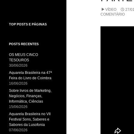
VÍDEO
27/0
COMENTÁRIO
TOP POSTS E PÁGINAS
POSTS RECENTES
OS MEUS CINCO
TESOUROS
30/06/2026
Aquarela Brasileira na 47ª
Feira do Livro de Coimbra
16/06/2026
Sobre livros de Marketing,
Negócios, Finanças,
Informática, Ciências
15/06/2026
Aquarela Brasileira no VII
Festival Sons, Saberes e
Sabores da Lusofonia
07/06/2026