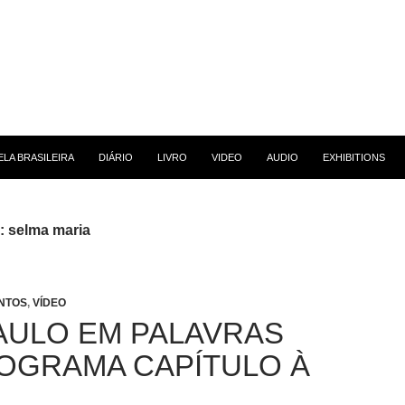
 CONTEÚDO
LA BRASILEIRA
DIÁRIO
LIVRO
VIDEO
AUDIO
EXHIBITIONS
: selma maria
NTOS
,
VÍDEO
AULO EM PALAVRAS
OGRAMA CAPÍTULO À