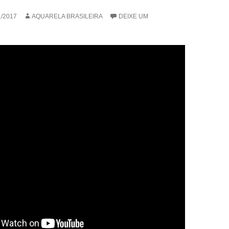
1/2017
AQUARELA BRASILEIRA
DEIXE UM