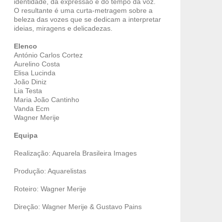
identidade, da expressão e do tempo da voz.
O resultante é uma curta-metragem sobre a
beleza das vozes que se dedicam a interpretar
ideias, miragens e delicadezas.
Elenco
António Carlos Cortez
Aurelino Costa
Elisa Lucinda
João Diniz
Lia Testa
Maria João Cantinho
Vanda Ecm
Wagner Merije
Equipa
Realização: Aquarela Brasileira Images
Produção: Aquarelistas
Roteiro: Wagner Merije
Direção: Wagner Merije & Gustavo Pains