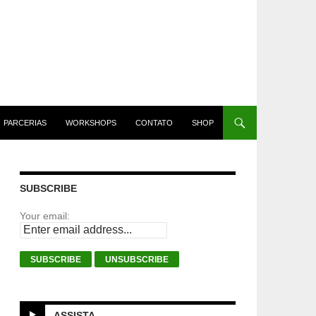
PARCERIAS
WORKSHOPS
CONTATO
SHOP
SUBSCRIBE
Your email:
ASSISTA