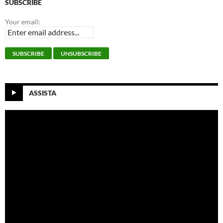
SUBSCRIBE
Your email:
ASSISTA