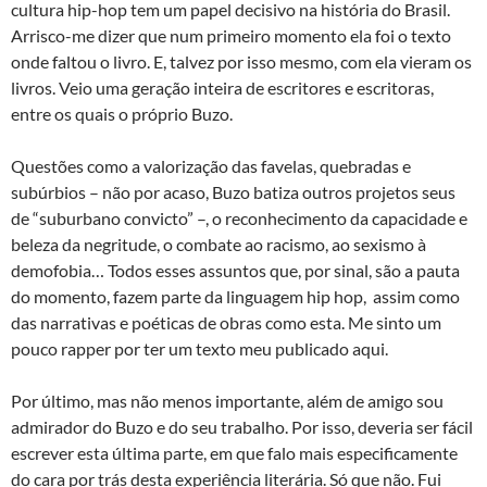
cultura hip-hop tem um papel decisivo na história do Brasil.
Arrisco-me dizer que num primeiro momento ela foi o texto
onde faltou o livro. E, talvez por isso mesmo, com ela vieram os
livros. Veio uma geração inteira de escritores e escritoras,
entre os quais o próprio Buzo.
Questões como a valorização das favelas, quebradas e
subúrbios – não por acaso, Buzo batiza outros projetos seus
de “suburbano convicto” –, o reconhecimento da capacidade e
beleza da negritude, o combate ao racismo, ao sexismo à
demofobia… Todos esses assuntos que, por sinal, são a pauta
do momento, fazem parte da linguagem hip hop, assim como
das narrativas e poéticas de obras como esta. Me sinto um
pouco rapper por ter um texto meu publicado aqui.
Por último, mas não menos importante, além de amigo sou
admirador do Buzo e do seu trabalho. Por isso, deveria ser fácil
escrever esta última parte, em que falo mais especificamente
do cara por trás desta experiência literária. Só que não. Fui