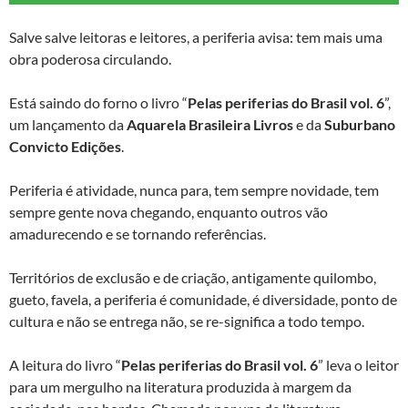
Salve salve leitoras e leitores, a periferia avisa: tem mais uma
obra poderosa circulando.
Está saindo do forno o livro “
Pelas periferias do Brasil vol. 6
”,
um lançamento da
Aquarela Brasileira Livros
e da
Suburbano
Convicto Edições
.
Periferia é atividade, nunca para, tem sempre novidade, tem
sempre gente nova chegando, enquanto outros vão
amadurecendo e se tornando referências.
Territórios de exclusão e de criação, antigamente quilombo,
gueto, favela, a periferia é comunidade, é diversidade, ponto de
cultura e não se entrega não, se re-significa a todo tempo.
A leitura do livro “
Pelas periferias do Brasil vol. 6
” leva o leitor
para um mergulho na literatura produzida à margem da