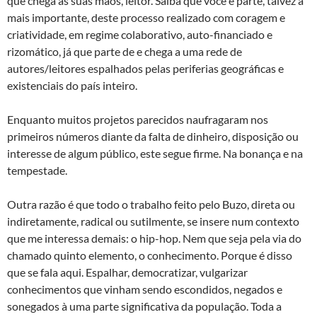
que chega às suas mãos, leitor. Saiba que você é parte, talvez a
mais importante, deste processo realizado com coragem e
criatividade, em regime colaborativo, auto-financiado e
rizomático, já que parte de e chega a uma rede de
autores/leitores espalhados pelas periferias geográficas e
existenciais do país inteiro.
Enquanto muitos projetos parecidos naufragaram nos
primeiros números diante da falta de dinheiro, disposição ou
interesse de algum público, este segue firme. Na bonança e na
tempestade.
Outra razão é que todo o trabalho feito pelo Buzo, direta ou
indiretamente, radical ou sutilmente, se insere num contexto
que me interessa demais: o hip-hop. Nem que seja pela via do
chamado quinto elemento, o conhecimento. Porque é disso
que se fala aqui. Espalhar, democratizar, vulgarizar
conhecimentos que vinham sendo escondidos, negados e
sonegados à uma parte significativa da população. Toda a