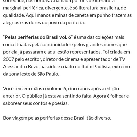
sociedade, nas bordas. Chamada por uns de literatura
marginal, periférica, divergente, é só literatura brasileira, de
qualidade. Aqui manos e minas de caneta em punho trazem as
alegrias e as dores do povo da periferia.
“
Pelas periferias do Brasil vol. 6
” é uma das coleções mais
conceituadas pela continuidade e pelos grandes nomes que
por ela já passaram e aqui estão representados. Foi criada em
2007 pelo escritor, diretor de cinema e apresentador de TV
Alessandro Buzo, nascido e criado no Itaim Paulista, extremo
da zona leste de São Paulo.
Você tem em mãos o volume 6, cinco anos após a edição
anterior. O público já estava sentindo falta. Agora é folhear e
saborear seus contos e poesias.
Boa viagem pelas periferias desse Brasil tão diverso.