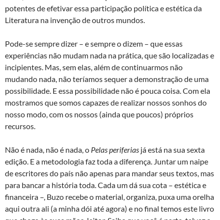
potentes de efetivar essa participação política e estética da
Literatura na invenção de outros mundos.
Pode-se sempre dizer – e sempre o dizem – que essas
experiências não mudam nada na prática, que são localizadas e
incipientes. Mas, sem elas, além de continuarmos não
mudando nada, não teríamos sequer a demonstração de uma
possibilidade. E essa possibilidade não é pouca coisa. Com ela
mostramos que somos capazes de realizar nossos sonhos do
nosso modo, com os nossos (ainda que poucos) próprios
recursos.
Não é nada, não é nada, o
Pelas periferias
já está na sua sexta
edição. E a metodologia faz toda a diferença. Juntar um naipe
de escritores do país não apenas para mandar seus textos, mas
para bancar a história toda. Cada um dá sua cota – estética e
financeira –, Buzo recebe o material, organiza, puxa uma orelha
aqui outra ali (a minha dói até agora) e no final temos este livro