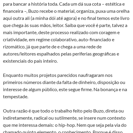
para bancar a história toda. Cada um dá sua cota – estética e
financeira –, Buzo recebe o material, organiza, puxa uma orelha
aqui outra ali (a minha dói até agora) e no final temos este livro
que chega às suas mãos, leitor. Saiba que você é parte, talvez a
mais importante, deste processo realizado com coragem e
criatividade, em regime colaborativo, auto-financiado e
rizomático, já que parte de e chega a uma rede de
autores/leitores espalhados pelas periferias geográficas e
existenciais do país inteiro.
Enquanto muitos projetos parecidos naufragaram nos
primeiros números diante da falta de dinheiro, disposição ou
interesse de algum público, este segue firme. Na bonança e na
tempestade.
Outra razão é que todo o trabalho feito pelo Buzo, direta ou
indiretamente, radical ou sutilmente, se insere num contexto
que me interessa demais: o hip-hop. Nem que seja pela via do
chamado quinto elemento, o conhecimento. Porque é disso