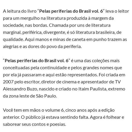
A leitura do livro “
Pelas periferias do Brasil vol. 6
” leva o leitor
para um mergulho na literatura produzida à margem da
sociedade, nas bordas. Chamada por uns de literatura
marginal, periférica, divergente, é só literatura brasileira, de
qualidade. Aqui manos e minas de caneta em punho trazem as
alegrias e as dores do povo da periferia.
“
Pelas periferias do Brasil vol. 6
” é uma das coleções mais
conceituadas pela continuidade e pelos grandes nomes que
por ela já passaram e aqui estão representados. Foi criada em
2007 pelo escritor, diretor de cinema e apresentador de TV
Alessandro Buzo, nascido e criado no Itaim Paulista, extremo
da zona leste de São Paulo.
Você tem em mãos o volume 6, cinco anos após a edição
anterior. O público já estava sentindo falta. Agora é folhear e
saborear seus contos e poesias.