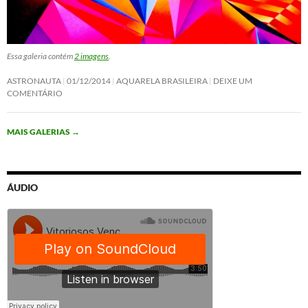
Essa galeria contém
2 imagens
.
ASTRONAUTA
01/12/2014
AQUARELA BRASILEIRA
DEIXE UM
COMENTÁRIO
MAIS GALERIAS
→
ÁUDIO