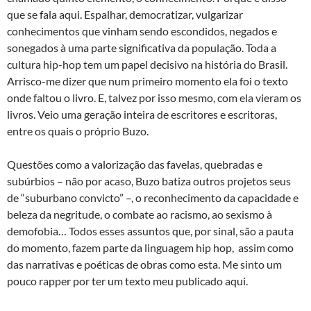
que se fala aqui. Espalhar, democratizar, vulgarizar
conhecimentos que vinham sendo escondidos, negados e
sonegados à uma parte significativa da população. Toda a
cultura hip-hop tem um papel decisivo na história do Brasil.
Arrisco-me dizer que num primeiro momento ela foi o texto
onde faltou o livro. E, talvez por isso mesmo, com ela vieram os
livros. Veio uma geração inteira de escritores e escritoras,
entre os quais o próprio Buzo.
Questões como a valorização das favelas, quebradas e
subúrbios – não por acaso, Buzo batiza outros projetos seus
de “suburbano convicto” –, o reconhecimento da capacidade e
beleza da negritude, o combate ao racismo, ao sexismo à
demofobia… Todos esses assuntos que, por sinal, são a pauta
do momento, fazem parte da linguagem hip hop, assim como
das narrativas e poéticas de obras como esta. Me sinto um
pouco rapper por ter um texto meu publicado aqui.