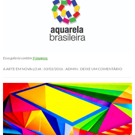
Essa galeria contém
9 imagens
.
A ARTE EM NOVA LOJA
03/02/2016
ADMIN
DEIXE UM COMENTÁRIO