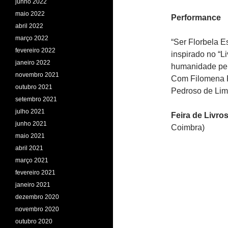
junho 2022
maio 2022
Performance
abril 2022
março 2022
“Ser Florbela E
fevereiro 2022
inspirado no “
janeiro 2022
humanidade pel
novembro 2021
Com Filomena F
outubro 2021
Pedroso de Lim
setembro 2021
julho 2021
Feira de Livro
junho 2021
Coimbra)
maio 2021
abril 2021
março 2021
fevereiro 2021
janeiro 2021
dezembro 2020
novembro 2020
outubro 2020