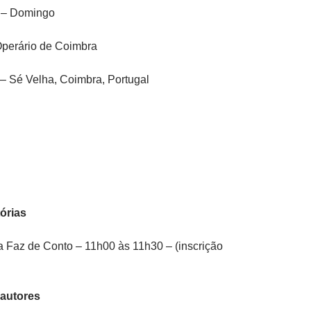
 – Domingo
Operário de Coimbra
 – Sé Velha, Coimbra, Portugal
órias
ia Faz de Conto – 11h00 às 11h30 – (inscrição
autores