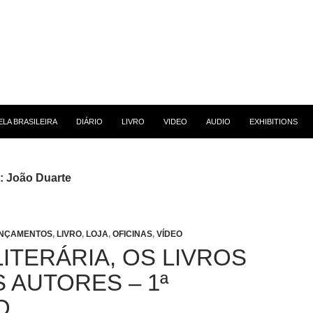
 CONTEÚDO
LA BRASILEIRA
DIÁRIO
LIVRO
VIDEO
AUDIO
EXHIBITIONS
: João Duarte
NÇAMENTOS
,
LIVRO
,
LOJA
,
OFICINAS
,
VÍDEO
ITERÁRIA, OS LIVROS
 AUTORES – 1ª
O