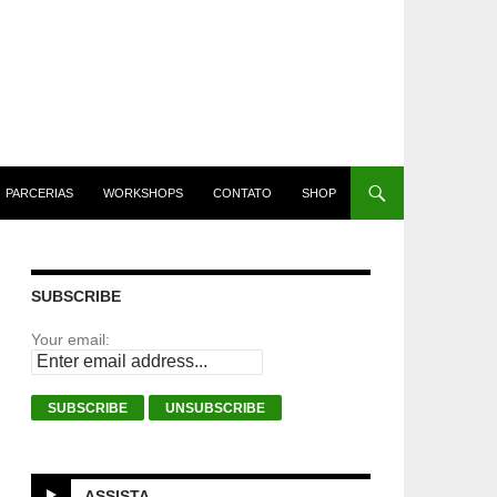
PARCERIAS
WORKSHOPS
CONTATO
SHOP
SUBSCRIBE
Your email:
ASSISTA