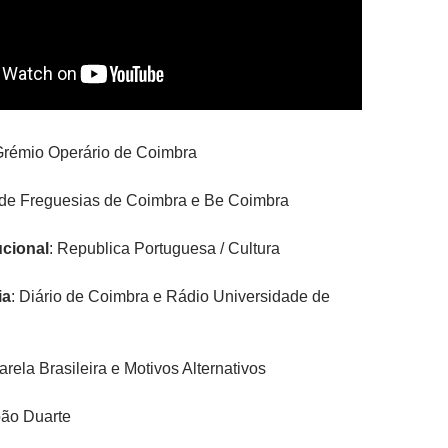
Grémio Operário de Coimbra
 de Freguesias de Coimbra e Be Coimbra
ucional
: Republica Portuguesa / Cultura
ia
: Diário de Coimbra e Rádio Universidade de
arela Brasileira e Motivos Alternativos
ão Duarte