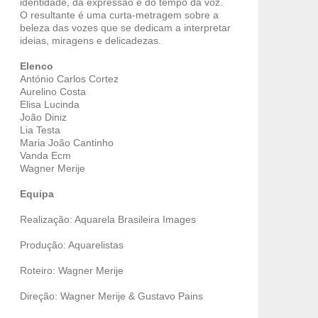
identidade, da expressão e do tempo da voz.
O resultante é uma curta-metragem sobre a
beleza das vozes que se dedicam a interpretar
ideias, miragens e delicadezas.
Elenco
António Carlos Cortez
Aurelino Costa
Elisa Lucinda
João Diniz
Lia Testa
Maria João Cantinho
Vanda Ecm
Wagner Merije
Equipa
Realização: Aquarela Brasileira Images
Produção: Aquarelistas
Roteiro: Wagner Merije
Direção: Wagner Merije & Gustavo Pains