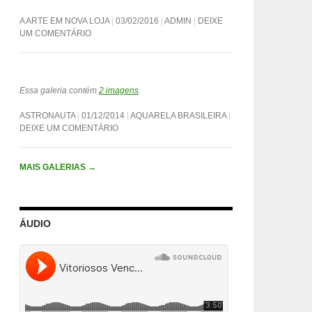
A ARTE EM NOVA LOJA
03/02/2016
ADMIN
DEIXE
UM COMENTÁRIO
Essa galeria contém
2 imagens
.
ASTRONAUTA
01/12/2014
AQUARELA BRASILEIRA
DEIXE UM COMENTÁRIO
MAIS GALERIAS
→
ÁUDIO