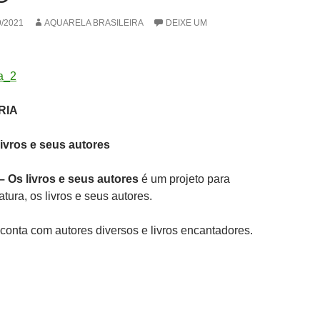
9/2021
AQUARELA BRASILEIRA
DEIXE UM
RIA
livros e seus autores
 – Os livros e seus autores
é um projeto para
atura, os livros e seus autores.
onta com autores diversos e livros encantadores.