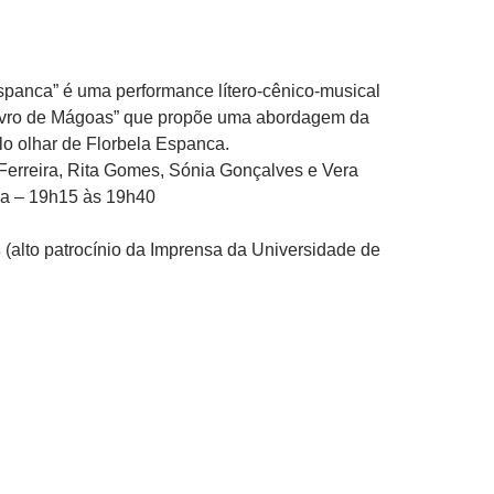
spanca” é uma performance lítero-cênico-musical
Livro de Mágoas” que propõe uma abordagem da
o olhar de Florbela Espanca.
erreira, Rita Gomes, Sónia Gonçalves e Vera
a – 19h15 às 19h40
s
(alto patrocínio da Imprensa da Universidade de