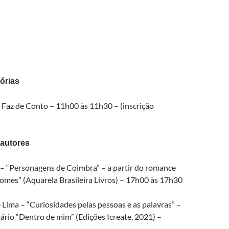
órias
a Faz de Conto – 11h00 às 11h30 – (inscrição
autores
 “Personagens de Coimbra” – a partir do romance
mes” (Aquarela Brasileira Livros) – 17h00 às 17h30
Lima – “Curiosidades pelas pessoas e as palavras” –
ário “Dentro de mim” (Edições Icreate, 2021) –