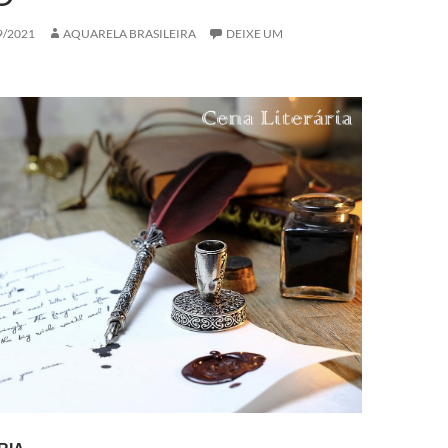
9/2021
AQUARELA BRASILEIRA
DEIXE UM