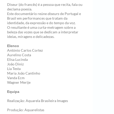
Diseur (do francês) é a pessoa que recita, fala ou
declama poesia.
Este documentário reúne
de Portugal e
diseurs
Brasil em performances que tratam da
identidade, da expressão e do tempo da voz.
O resultante é uma curta-metragem sobre a
beleza das vozes que se dedicam a interpretar
ideias, miragens e delicadezas.
Elenco
António Carlos Cortez
Aurelino Costa
Elisa Lucinda
João Diniz
Lia Testa
Maria João Cantinho
Vanda Ecm
Wagner Merije
Equipa
Realização: Aquarela Brasileira Images
Produção: Aquarelistas