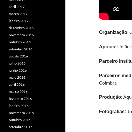
abril 2017
março 2017
janeiro 2017
dezembro 2016
: 
Organização
novembro 2016
outubro 2016
: União
Apoios
setembro 2016
agosto 2016
Parceiro instit
julho 2016
junho 2016
Parceiros med
maio 2016
Coimbra
abril 2016
março 2016
: Aqu
Produção
fevereiro 2016
janeiro 2016
Jo
Fotografias:
novembro 2015
outubro 2015
setembro 2015