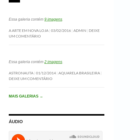
Essa galeria contém
9 imagens
.
A ARTE EM NOVA LOJA
03/02/2016
ADMIN
DEIXE
UM COMENTÁRIO
Essa galeria contém
2 imagens
.
ASTRONAUTA
01/12/2014
AQUARELA BRASILEIRA
DEIXE UM COMENTÁRIO
MAIS GALERIAS
→
ÁUDIO