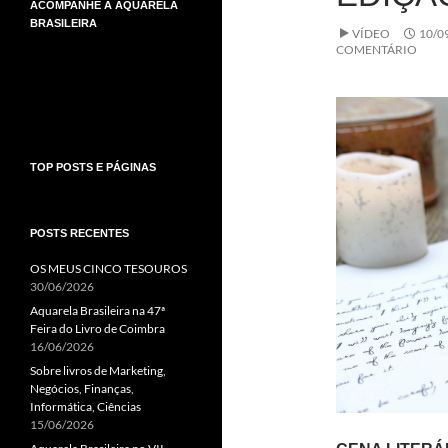
ACOMPANHE A AQUARELA
BRASILEIRA
VÍDEO
10/0
COMENTÁRIO
TOP POSTS E PÁGINAS
POSTS RECENTES
OS MEUS CINCO TESOUROS
30/06/2026
Aquarela Brasileira na 47ª
Feira do Livro de Coimbra
16/06/2026
Sobre livros de Marketing,
Negócios, Finanças,
Informática, Ciências
15/06/2026