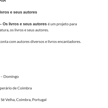
RIA
livros e seus autores
é um projeto para
 – Os livros e seus autores
tura, os livros e seus autores.
onta com autores diversos e livros encantadores.
 – Domingo
perário de Coimbra
– Sé Velha, Coimbra, Portugal