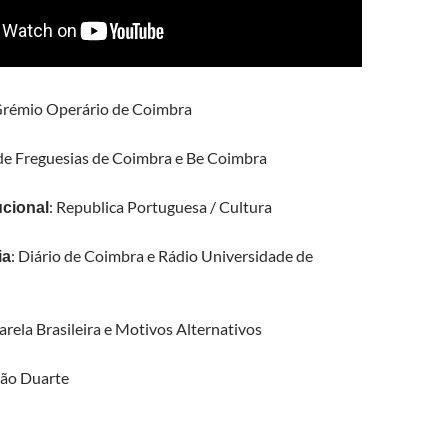
Grémio Operário de Coimbra
 de Freguesias de Coimbra e Be Coimbra
: Republica Portuguesa / Cultura
ucional
: Diário de Coimbra e Rádio Universidade de
ia
arela Brasileira e Motivos Alternativos
ão Duarte