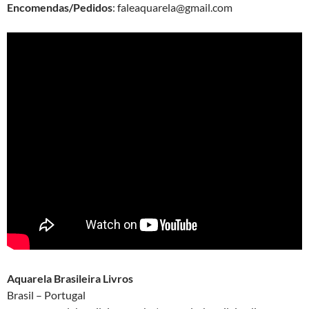
Encomendas/Pedidos
: faleaquarela@gmail.com
Aquarela Brasileira Livros
Brasil – Portugal