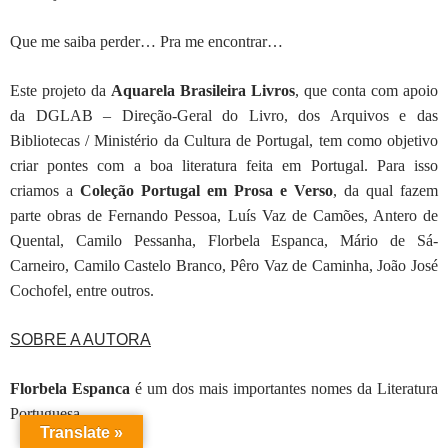
Que me saiba perder… Pra me encontrar…
Este projeto da
Aquarela Brasileira Livros
, que conta com apoio
da DGLAB – Direção-Geral do Livro, dos Arquivos e das
Bibliotecas / Ministério da Cultura de Portugal, tem como objetivo
criar pontes com a boa literatura feita em Portugal. Para isso
criamos a
Coleção Portugal em Prosa e Verso
, da qual fazem
parte obras de Fernando Pessoa, Luís Vaz de Camões, Antero de
Quental, Camilo Pessanha, Florbela Espanca, Mário de Sá-
Carneiro, Camilo Castelo Branco, Pêro Vaz de Caminha, João José
Cochofel, entre outros.
SOBRE A AUTORA
Florbela Espanca
é um dos mais importantes nomes da Literatura
Portuguesa.
Translate »