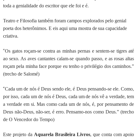
toda a genialidade do escritor que ele foi e é.
Teatro e Filosofia também foram campos explorados pelo
genial
poeta dos heterônimos. E eis aqui uma mostra de
sua capacidade
criativa.
“
Os gatos roçam-se contra as minhas pernas e sentem-se tigres até
ao sexo. As aves cantantes calam-se quando passo, e as rosas altas
roçam pela minha face porque eu tenho o privilégio dos caminhos.”
(trecho de
Salomé
)
“
Cada um de nós é
Deus sendo ele, é Deus pensando-se ele
. Como,
por isso, cada um de nós é Deus, cada um
de nós vê a verdade, tem
a verdade em si. Mas como
cada um de nós, é, por pensamento de
Deus não-Deus,
não-ser, é erro.
Pensamo-nos como Deus.” (trecho
de
O Vencedor do Tempo
)
Este projeto da
Aquarela Brasileira Livros
, que conta com apoio