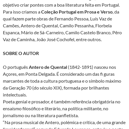
objetivo criar pontes com a boa literatura feita em Portugal.
Para isso criamos a
Coleção Portugal em Prosa e Verso
, da
qual fazem parte obras de Fernando Pessoa, Luís Vaz de
Camões, Antero de Quental, Camilo Pessanha, Florbela
Espanca, Mário de Sá-Carneiro, Camilo Castelo Branco, Pêro
Vaz de Caminha, João José Cochofel, entre outros.
SOBRE O AUTOR
O português
Antero de Quental
(1842-1891) nasceu nos
Açores, em Ponta Delgada. É considerado um das fi guras
marcantes de toda a cultura portuguesa e o símbolo máximo
da Geração 70 (do século XIX), formada por brilhantes
intelectuais.
Poeta genial e prosador, é também referência obrigatória no
ensaísmo filosófico e literário, na política militante, no
jornalismo ou na literatura panfletista.
“Na prosa musical de Antero, polémica e crítica, de uma grande