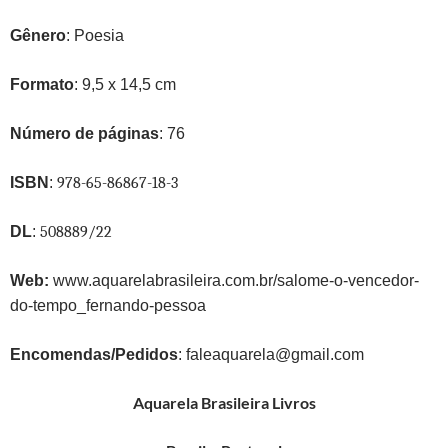
Gênero
:
Poesia
Formato
: 9,5 x 14,5 cm
Número de páginas
: 76
ISBN
:
978-65-86867-18-3
DL
:
508889/22
Web:
www.aquarelabrasileira.com.br/salome-o-vencedor-
do-tempo_fernando-pessoa
Encomendas/Pedidos
:
faleaquarela@gmail.com
Aquarela Brasileira Livros