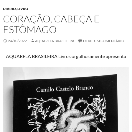
DIÁRIO
,
LIVRO
CORAÇÃO, CABEÇA E
ESTÔMAGO
24/10/2022
AQUARELA BRASILEIRA
DEIXE UM COMENTÁRIO
AQUARELA BRASILEIRA Livros orgulhosamente apresenta