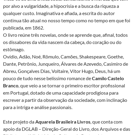
por alvo a vulgaridade, a hipocrisia e a busca da riqueza a
qualquer custo. Imaginativa e afiada, a escrita do autor
continua tão atual no nosso tempo como no tempo em que foi
publicada, em 1862.
O livro reúne três novelas, onde se aprende que, afinal, todos
os dissabores da vida nascem da cabeça, do coração ou do
estômago.
Ovídio, Adão, Noé, Rômulo, Camões, Shakespeare, Goethe,
Dante, Petrônio, Junqueiro, Álvares de Azevedo, Casimiro de
Abreu, Gonçalves Dias, Voltaire, Vítor Hugo, Deus, há um
pouco de tudo nesse belíssimo romance de
Camilo Castelo
Branco
, que veio a se tornar o primeiro escritor profissional
em Portugal, dotado de uma capacidade prodigiosa para
escrever a partir da observação da sociedade, com inclinação
para a intriga e análise passionais.
Este projeto da
Aquarela Brasileira Livros
, que conta com
apoio da DGLAB – Direção-Geral do Livro, dos Arquivos e das