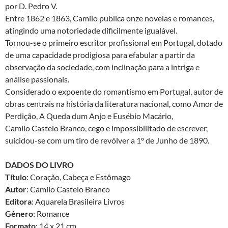
por D. Pedro V.
Entre 1862 e 1863, Camilo publica onze novelas e romances,
atingindo uma notoriedade dificilmente igualável.
Tornou-se o primeiro escritor profissional em Portugal, dotado
de uma capacidade prodigiosa para efabular a partir da
observação da sociedade, com inclinação para a intriga e
análise passionais.
Considerado o expoente do romantismo em Portugal, autor de
obras centrais na história da literatura nacional, como Amor de
Perdição, A Queda dum Anjo e Eusébio Macário,
Camilo Castelo Branco, cego e impossibilitado de escrever,
suicidou-se com um tiro de revólver a 1º de Junho de 1890.
DADOS DO LIVRO
Título
: Coração, Cabeça e Estômago
Autor
: Camilo Castelo Branco
Editora
: Aquarela Brasileira Livros
Gênero
: Romance
Formato
: 14 x 21 cm