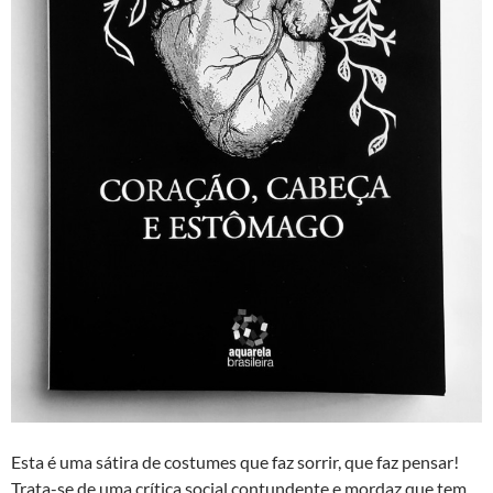
Esta é uma sátira de costumes que faz sorrir, que faz pensar!
Trata-se de uma crítica social contundente e mordaz que tem