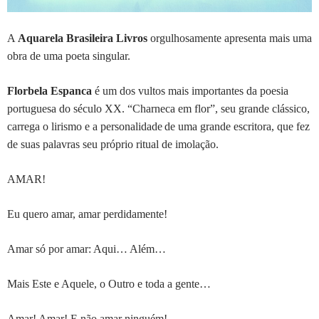
A
Aquarela Brasileira Livros
orgulhosamente apresenta mais uma
obra de uma poeta singular.
Florbela Espanca
é um dos vultos mais importantes da poesia
portuguesa do século XX. “Charneca em flor”, seu grande clássico,
carrega o lirismo e a personalidade
de uma grande escritora, que fez
de suas palavras seu próprio ritual de imolação.
AMAR!
Eu quero amar, amar perdidamente!
Amar só por amar: Aqui… Além…
Mais Este e Aquele, o Outro e toda a gente…
Amar! Amar! E não amar ninguém!