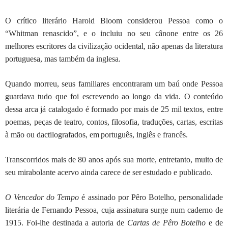
O crítico literário Harold Bloom considerou Pessoa como o
“Whitman renascido”, e o incluiu no seu cânone entre os 26
melhores escritores da civilização ocidental, não apenas da literatura
portuguesa, mas também da inglesa.
Quando morreu, seus familiares encontraram um baú onde Pessoa
guardava tudo que foi escrevendo ao longo da vida. O conteúdo
dessa arca já catalogado é formado por mais de 25 mil textos, entre
poemas, peças de teatro, contos, filosofia, traduções,
cartas, escritas
à mão ou dactilografados, em
português, inglês e francês.
Transcorridos mais
de 80 anos após sua morte, entretanto, muito
de
seu mirabolante acervo ainda carece de ser
estudado e publicado.
O Vencedor do Tempo
é assinado por Pêro Botelho, personalidade
literária de Fernando Pessoa, cuja assinatura surge num caderno de
1915. Foi-lhe destinada a autoria de
Cartas de Pêro Botelho
e de