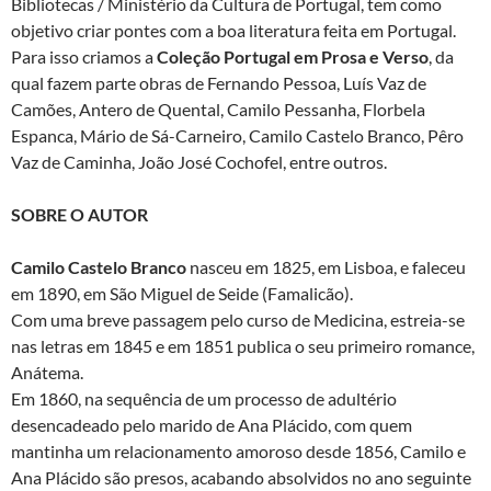
Bibliotecas / Ministério da Cultura de Portugal, tem como
objetivo criar pontes com a boa literatura feita em Portugal.
Para isso criamos a
Coleção Portugal em Prosa e Verso
, da
qual fazem parte obras de Fernando Pessoa, Luís Vaz de
Camões, Antero de Quental, Camilo Pessanha, Florbela
Espanca, Mário de Sá-Carneiro, Camilo Castelo Branco, Pêro
Vaz de Caminha, João José Cochofel, entre outros.
SOBRE O AUTOR
Camilo Castelo Branco
nasceu em 1825, em Lisboa, e faleceu
em 1890, em São Miguel de Seide (Famalicão).
Com uma breve passagem pelo curso de Medicina, estreia-se
nas letras em 1845 e em 1851 publica o seu primeiro romance,
Anátema.
Em 1860, na sequência de um processo de adultério
desencadeado pelo marido de Ana Plácido, com quem
mantinha um relacionamento amoroso desde 1856, Camilo e
Ana Plácido são presos, acabando absolvidos no ano seguinte