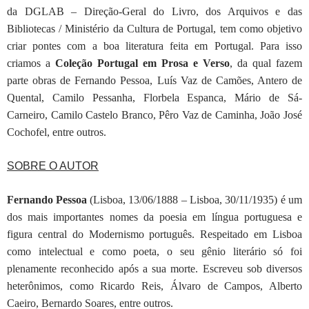
da DGLAB – Direção-Geral do Livro, dos Arquivos e das
Bibliotecas / Ministério da Cultura de Portugal, tem como objetivo
criar pontes com a boa literatura feita em Portugal. Para isso
criamos a
Coleção Portugal em Prosa e Verso
, da qual fazem
parte obras de Fernando Pessoa, Luís Vaz de Camões, Antero de
Quental, Camilo Pessanha, Florbela Espanca, Mário de Sá-
Carneiro, Camilo Castelo Branco, Pêro Vaz de Caminha, João José
Cochofel, entre outros.
SOBRE O AUTOR
Fernando Pessoa
(Lisboa, 13/06/1888 – Lisboa, 30/11/1935) é um
dos mais importantes nomes da poesia em língua portuguesa e
figura central do Modernismo português. Respeitado em Lisboa
como intelectual e como poeta, o seu gênio literário só foi
plenamente reconhecido após a sua morte. Escreveu sob diversos
heterônimos, como Ricardo Reis, Álvaro de Campos, Alberto
Caeiro, Bernardo Soares, entre outros.