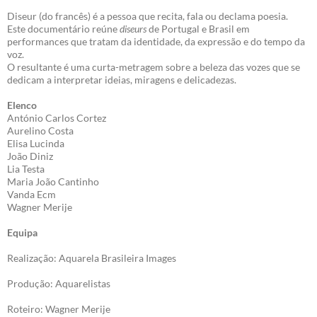
Diseur (do francês) é a pessoa que recita, fala ou declama poesia.
Este documentário reúne
diseurs
de Portugal e Brasil em
performances que tratam da identidade, da expressão e do tempo da
voz.
O resultante é uma curta-metragem sobre a beleza das vozes que se
dedicam a interpretar ideias, miragens e delicadezas.
Elenco
António Carlos Cortez
Aurelino Costa
Elisa Lucinda
João Diniz
Lia Testa
Maria João Cantinho
Vanda Ecm
Wagner Merije
Equipa
Realização: Aquarela Brasileira Images
Produção: Aquarelistas
Roteiro: Wagner Merije