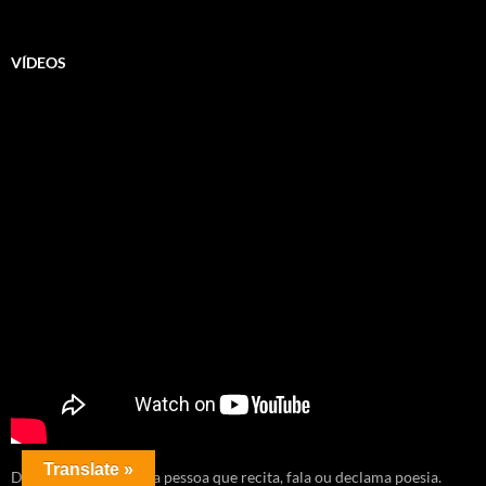
VÍDEOS
Translate »
Diseur (do francês) é a pessoa que recita, fala ou declama poesia.