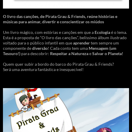
O livro das canções
,
de Pirata Grau & Friends, reúne histórias e
músicas para animar, divertir e conscientizar os miúdos
Um livro mágico, com estórias e canções em que a
Ecologia
é o lema.
Esta é a proposta de “O livro das canções”, belíssimo álbum ilustrado
voltado para o público infantil em que
aprender
tem sempre um
componente de
diversão
! Cada conto tem uma
Mensagem
(um
Tesouro!)
para descobrir:
Respeitar a Natureza
e
Salvar o Planeta!
Quem quer subir a bordo do barco do Pirata Grau & Friends?
Será uma aventura fantástica e inesquecível!