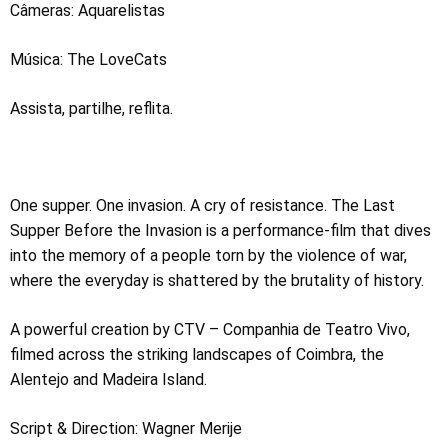
Câmeras: Aquarelistas
Música: The LoveCats
Assista, partilhe, reflita.
One supper. One invasion. A cry of resistance. The Last
Supper Before the Invasion is a performance-film that dives
into the memory of a people torn by the violence of war,
where the everyday is shattered by the brutality of history.
A powerful creation by CTV – Companhia de Teatro Vivo,
filmed across the striking landscapes of Coimbra, the
Alentejo and Madeira Island.
Script & Direction: Wagner Merije