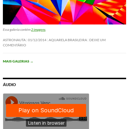
Essa galeria contém
2 imagens
.
ASTRONAUTA
01/12/2014
AQUARELA BRASILEIRA
DEIXE UM
COMENTÁRIO
MAIS GALERIAS
→
ÁUDIO