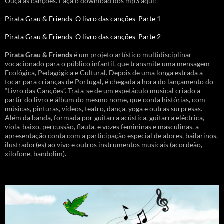
Ouça as canções. Faça o download dos mp3 aqui:
Pirata Grau & Friends_O livro das canções_Parte 1
Pirata Grau & Friends_O livro das canções_Parte 2
Pirata Grau & Friends
é um projeto artístico multidisciplinar
vocacionado para o público infantil, que transmite uma mensagem
Ecológica, Pedagógica e Cultural. Depois de uma longa estrada a
tocar para crianças de Portugal, é chegada a hora do lançamento do
“Livro das Canções”. Trata-se de um espetáculo musical criado a
partir do livro e álbum do mesmo nome, que conta histórias, com
músicas, pinturas, vídeos, teatro, dança, yoga e outras surpresas.
Além da banda, formada por guitarra acústica, guitarra eléctrica,
viola-baixo, percussão, flauta, e vozes femininas e masculinas, a
apresentação conta com a participação especial de atores, bailarinos,
ilustrador(es) ao vivo e outros instrumentos musicais (acordeão,
xilofone, bandolim).