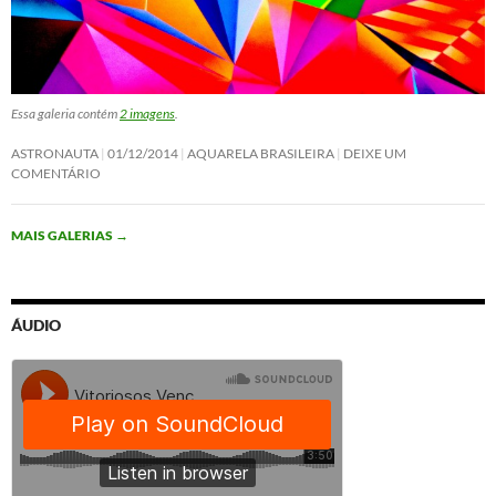
Essa galeria contém
2 imagens
.
ASTRONAUTA
01/12/2014
AQUARELA BRASILEIRA
DEIXE UM
COMENTÁRIO
MAIS GALERIAS
→
ÁUDIO