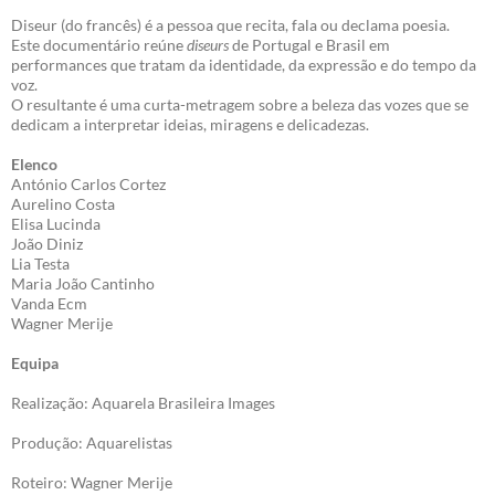
Diseur (do francês) é a pessoa que recita, fala ou declama poesia.
Este documentário reúne
diseurs
de Portugal e Brasil em
performances que tratam da identidade, da expressão e do tempo da
voz.
O resultante é uma curta-metragem sobre a beleza das vozes que se
dedicam a interpretar ideias, miragens e delicadezas.
Elenco
António Carlos Cortez
Aurelino Costa
Elisa Lucinda
João Diniz
Lia Testa
Maria João Cantinho
Vanda Ecm
Wagner Merije
Equipa
Realização: Aquarela Brasileira Images
Produção: Aquarelistas
Roteiro: Wagner Merije