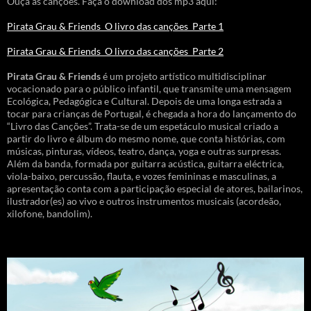
Ouça as canções. Faça o download dos mp3 aqui:
Pirata Grau & Friends_O livro das canções_Parte 1
Pirata Grau & Friends_O livro das canções_Parte 2
Pirata Grau & Friends
é um projeto artístico multidisciplinar
vocacionado para o público infantil, que transmite uma mensagem
Ecológica, Pedagógica e Cultural. Depois de uma longa estrada a
tocar para crianças de Portugal, é chegada a hora do lançamento do
“Livro das Canções”. Trata-se de um espetáculo musical criado a
partir do livro e álbum do mesmo nome, que conta histórias, com
músicas, pinturas, vídeos, teatro, dança, yoga e outras surpresas.
Além da banda, formada por guitarra acústica, guitarra eléctrica,
viola-baixo, percussão, flauta, e vozes femininas e masculinas, a
apresentação conta com a participação especial de atores, bailarinos,
ilustrador(es) ao vivo e outros instrumentos musicais (acordeão,
xilofone, bandolim).