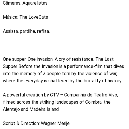
Câmeras: Aquarelistas
Música: The LoveCats
Assista, partilhe, reflita.
One supper. One invasion. A cry of resistance. The Last
Supper Before the Invasion is a performance-film that dives
into the memory of a people torn by the violence of war,
where the everyday is shattered by the brutality of history.
A powerful creation by CTV – Companhia de Teatro Vivo,
filmed across the striking landscapes of Coimbra, the
Alentejo and Madeira Island.
Script & Direction: Wagner Merije