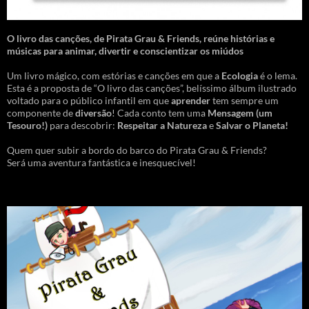
O livro das canções
,
de Pirata Grau & Friends, reúne histórias e
músicas para animar, divertir e conscientizar os miúdos
Um livro mágico, com estórias e canções em que a
Ecologia
é o lema.
Esta é a proposta de “O livro das canções”, belíssimo álbum ilustrado
voltado para o público infantil em que
aprender
tem sempre um
componente de
diversão
! Cada conto tem uma
Mensagem
(um
Tesouro!)
para descobrir:
Respeitar a Natureza
e
Salvar o Planeta!
Quem quer subir a bordo do barco do Pirata Grau & Friends?
Será uma aventura fantástica e inesquecível!