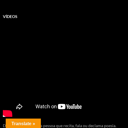
VÍDEOS
Translate »
Diseur (do francês) é a pessoa que recita, fala ou declama poesia.