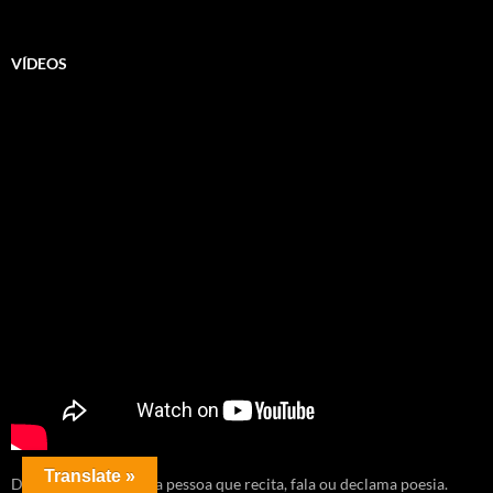
VÍDEOS
Translate »
Diseur (do francês) é a pessoa que recita, fala ou declama poesia.