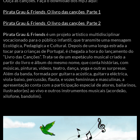
Ouça as canções. Faça o download dos mp3 aqui:
Pirata Grau & Friends_O livro das canções_Parte 1
Pirata Grau & Friends_O livro das canções_Parte 2
Pirata Grau & Friends
é um projeto artístico multidisciplinar
vocacionado para o público infantil, que transmite uma mensagem
Ecológica, Pedagógica e Cultural. Depois de uma longa estrada a
tocar para crianças de Portugal, é chegada a hora do lançamento do
“Livro das Canções”. Trata-se de um espetáculo musical criado a
partir do livro e álbum do mesmo nome, que conta histórias, com
músicas, pinturas, vídeos, teatro, dança, yoga e outras surpresas.
Além da banda, formada por guitarra acústica, guitarra eléctrica,
viola-baixo, percussão, flauta, e vozes femininas e masculinas, a
apresentação conta com a participação especial de atores, bailarinos,
ilustrador(es) ao vivo e outros instrumentos musicais (acordeão,
xilofone, bandolim).