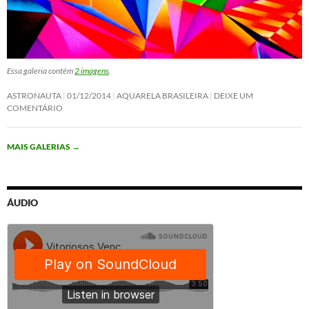
Essa galeria contém
2 imagens
.
ASTRONAUTA
01/12/2014
AQUARELA BRASILEIRA
DEIXE UM
COMENTÁRIO
MAIS GALERIAS
→
ÁUDIO