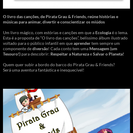
O livro das canções
,
de Pirata Grau & Friends, reúne histórias e
músicas para animar, divertir e conscientizar os miúdos
Um livro mágico, com estórias e canções em que a
Ecologia
é o lema.
Esta é a proposta de “O livro das canções”, belíssimo álbum ilustrado
voltado para o público infantil em que
aprender
tem sempre um
componente de
diversão
! Cada conto tem uma
Mensagem
(um
Tesouro!)
para descobrir:
Respeitar a Natureza
e
Salvar o Planeta!
Quem quer subir a bordo do barco do Pirata Grau & Friends?
Será uma aventura fantástica e inesquecível!