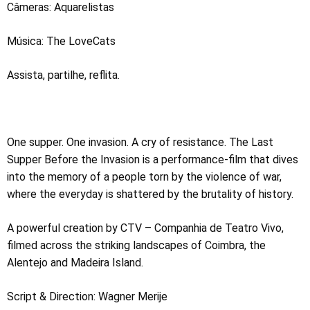
Câmeras: Aquarelistas
Música: The LoveCats
Assista, partilhe, reflita.
One supper. One invasion. A cry of resistance. The Last
Supper Before the Invasion is a performance-film that dives
into the memory of a people torn by the violence of war,
where the everyday is shattered by the brutality of history.
A powerful creation by CTV – Companhia de Teatro Vivo,
filmed across the striking landscapes of Coimbra, the
Alentejo and Madeira Island.
Script & Direction: Wagner Merije