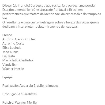
Diseur (do francês) é a pessoa que recita, fala ou declama poesia.
Este documentário reúne
diseurs
de Portugal e Brasil em
performances que tratam da identidade, da expressão e do tempo da
voz.
O resultante é uma curta-metragem sobre a beleza das vozes que se
dedicam a interpretar ideias, miragens e delicadezas.
Elenco
António Carlos Cortez
Aurelino Costa
Elisa Lucinda
João Diniz
Lia Testa
Maria João Cantinho
Vanda Ecm
Wagner Merije
Equipa
Realização: Aquarela Brasileira Images
Produção: Aquarelistas
Roteiro: Wagner Merije