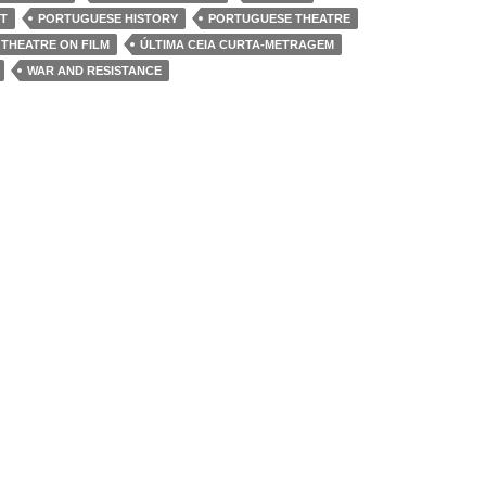
T
PORTUGUESE HISTORY
PORTUGUESE THEATRE
THEATRE ON FILM
ÚLTIMA CEIA CURTA-METRAGEM
WAR AND RESISTANCE