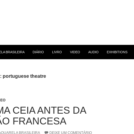
 CONTEÚDO
LA BRASILEIRA
DIÁRIO
LIVRO
VIDEO
AUDIO
EXHIBITIONS
: portuguese theatre
DEO
MA CEIA ANTES DA
ÃO FRANCESA
AQUARELA BRASILEIRA
DEIXE UM COMENTÁRIO