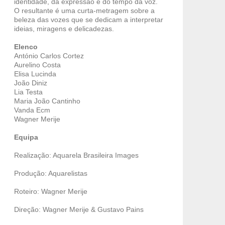
identidade, da expressão e do tempo da voz.
O resultante é uma curta-metragem sobre a
beleza das vozes que se dedicam a interpretar
ideias, miragens e delicadezas.
Elenco
António Carlos Cortez
Aurelino Costa
Elisa Lucinda
João Diniz
Lia Testa
Maria João Cantinho
Vanda Ecm
Wagner Merije
Equipa
Realização: Aquarela Brasileira Images
Produção: Aquarelistas
Roteiro: Wagner Merije
Direção: Wagner Merije & Gustavo Pains