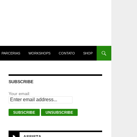
PARCERIAS
WORKSHOPS
CONTATO
SHOP
SUBSCRIBE
Your email:
ASSISTA