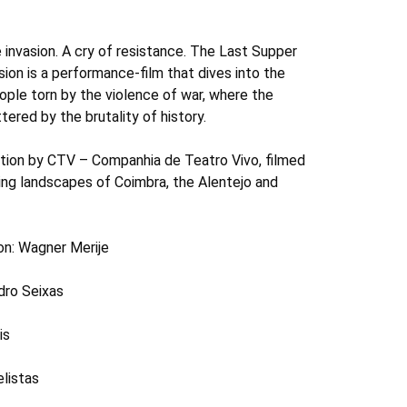
 invasion. A cry of resistance. The Last Supper
ion is a performance-film that dives into the
ple torn by the violence of war, where the
tered by the brutality of history.
tion by CTV – Companhia de Teatro Vivo, filmed
king landscapes of Coimbra, the Alentejo and
ion: Wagner Merije
dro Seixas
is
listas