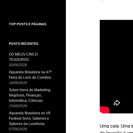
TOP POSTS E PÁGINAS
POSTS RECENTES
OS MEUS CINCO
TESOUROS
30/06/2026
Aquarela Brasileira na 47ª
Feira do Livro de Coimbra
16/06/2026
Sobre livros de Marketing,
Negócios, Finanças,
Informática, Ciências
15/06/2026
Aquarela Brasileira no VII
Festival Sons, Saberes e
Sabores da Lusofonia
Uma ceia. Uma i
07/06/2026