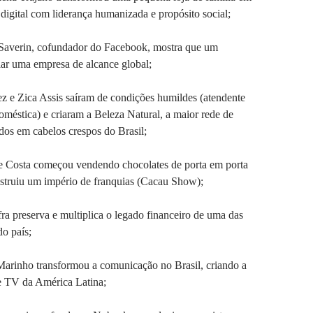
 digital com liderança humanizada e propósito social;
averin, cofundador do Facebook, mostra que um
riar uma empresa de alcance global;
z e Zica Assis saíram de condições humildes (atendente
oméstica) e criaram a Beleza Natural, a maior rede de
ados em cabelos crespos do Brasil;
 Costa começou vendendo chocolates de porta em porta
nstruiu um império de franquias (Cacau Show);
a preserva e multiplica o legado financeiro de uma das
do país;
arinho transformou a comunicação no Brasil, criando a
e TV da América Latina;