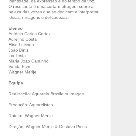
identidade, da expressão e do tempo da voz.
O resultante é uma curta-metragem sobre a
beleza das vozes que se dedicam a interpretar
ideias, miragens e delicadezas.
Elenco
António Carlos Cortez
Aurelino Costa
Elisa Lucinda
João Diniz
Lia Testa
Maria João Cantinho
Vanda Ecm
Wagner Merije
Equipa
Realização: Aquarela Brasileira Images
Produção: Aquarelistas
Roteiro: Wagner Merije
Direção: Wagner Merije & Gustavo Pains