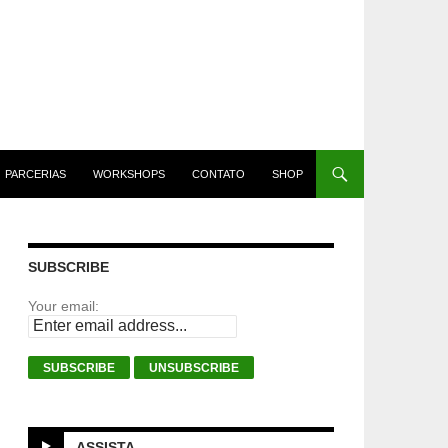
PARCERIAS
WORKSHOPS
CONTATO
SHOP
SUBSCRIBE
Your email:
ASSISTA