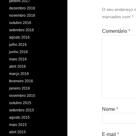
janeiro 2017
dezembro 2016
O seu endereço d
novembro 2016
marcados com
*
outubro 2016
setembro 2016
Comentário
*
agosto 2016
julho 2016
junho 2016
maio 2016
abril 2016
março 2016
fevereiro 2016
janeiro 2016
novembro 2015
outubro 2015
Nome
*
setembro 2015
agosto 2015
maio 2015
abril 2015
E-mail
*