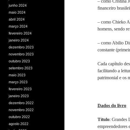
– como Cristina 
junho 2024
financeiro brasilei
maio 2024
abril 2024
– como Chieko Ao
março 2024
homens, sendo re
fevereiro 2024
janeiro 2024
– como Abilio Din
dezembro 2023
constante (primeir
novembro 2023
outubro 2023
Cada capítulo des
setembro 2023
facilitando a lei
maio 2023
patrimonial e os m
março 2023
fevereiro 2023
janeiro 2023
dezembro 2022
Dados do livro
novembro 2022
outubro 2022
Título
: Grandes L
agosto 2022
empreendedores e