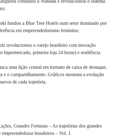
Junqueira cofundou o Nubank e revolucionou o sistema
ro;
ki fundou a Blue Tree Hotels num setor dominado por
ferência em empreendedorismo feminino;
iz revolucionou o varejo brasileiro com inovação
o hipermercado, primeira loja 24 horas) e resiliência.
taca uma lição central em formato de caixa de destaque,
tura e o compartilhamento. Gráficos mostram a evolução
arcos de cada trajetória.
ições, Grandes Fortunas – As trajetórias dos grandes
 empreendedoras brasileiros – Vol. 1