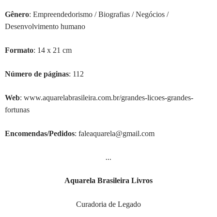
G
ê
nero
: Empreendedorismo / Biografias / Negócios /
Desenvolvimento humano
Formato
: 14 x 21 cm
Número de páginas
: 112
Web
: www.aquarelabrasileira.com.br/grandes-licoes-grandes-
fortunas
Encomendas/Pedidos
: faleaquarela@gmail.com
…
Aquarela Brasileira Livros
Curadoria de Legado