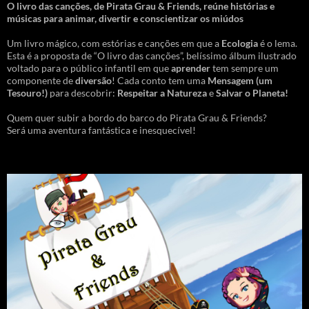
O livro das canções
,
de Pirata Grau & Friends, reúne histórias e
músicas para animar, divertir e conscientizar os miúdos
Um livro mágico, com estórias e canções em que a
Ecologia
é o lema.
Esta é a proposta de “O livro das canções”, belíssimo álbum ilustrado
voltado para o público infantil em que
aprender
tem sempre um
componente de
diversão
! Cada conto tem uma
Mensagem
(um
Tesouro!)
para descobrir:
Respeitar a Natureza
e
Salvar o Planeta!
Quem quer subir a bordo do barco do Pirata Grau & Friends?
Será uma aventura fantástica e inesquecível!