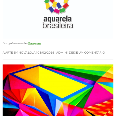
Essa galeria contém
9 imagens
.
A ARTE EM NOVA LOJA
03/02/2016
ADMIN
DEIXE UM COMENTÁRIO