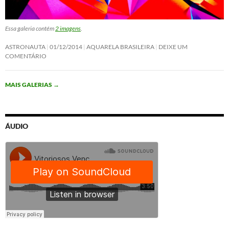
Essa galeria contém
2 imagens
.
ASTRONAUTA
01/12/2014
AQUARELA BRASILEIRA
DEIXE UM
COMENTÁRIO
MAIS GALERIAS
→
ÁUDIO