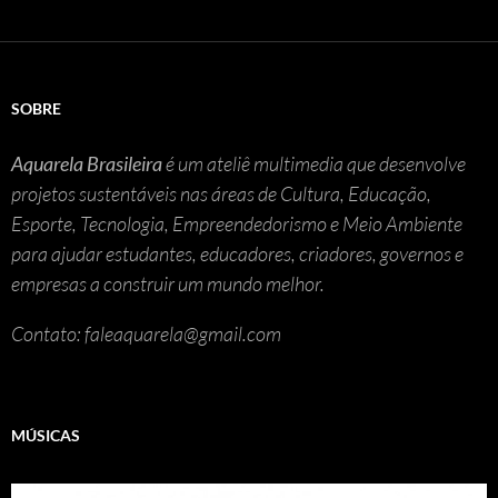
SOBRE
Aquarela Brasileira
é um ateliê multimedia que desenvolve
projetos sustentáveis nas áreas de Cultura, Educação,
Esporte, Tecnologia, Empreendedorismo e Meio Ambiente
para ajudar estudantes, educadores, criadores, governos e
empresas a construir um mundo melhor.
Contato: faleaquarela@gmail.com
MÚSICAS