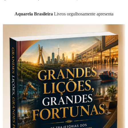
Aquarela Brasileira
Livros orgulhosamente apresenta