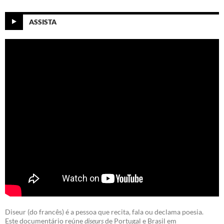
ASSISTA
Diseur (do francês) é a pessoa que recita, fala ou declama poesia.
Este documentário reúne
diseurs
de Portugal e Brasil em