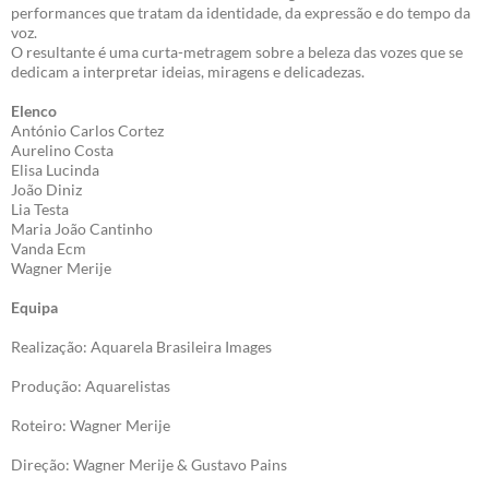
performances que tratam da identidade, da expressão e do tempo da
voz.
O resultante é uma curta-metragem sobre a beleza das vozes que se
dedicam a interpretar ideias, miragens e delicadezas.
Elenco
António Carlos Cortez
Aurelino Costa
Elisa Lucinda
João Diniz
Lia Testa
Maria João Cantinho
Vanda Ecm
Wagner Merije
Equipa
Realização: Aquarela Brasileira Images
Produção: Aquarelistas
Roteiro: Wagner Merije
Direção: Wagner Merije & Gustavo Pains