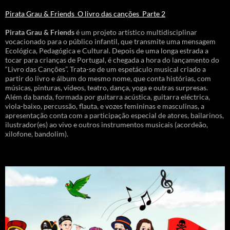
Pirata Grau & Friends_O livro das canções_Parte 2
Pirata Grau & Friends
é um projeto artístico multidisciplinar
vocacionado para o público infantil, que transmite uma mensagem
Ecológica, Pedagógica e Cultural. Depois de uma longa estrada a
tocar para crianças de Portugal, é chegada a hora do lançamento do
“Livro das Canções”. Trata-se de um espetáculo musical criado a
partir do livro e álbum do mesmo nome, que conta histórias, com
músicas, pinturas, vídeos, teatro, dança, yoga e outras surpresas.
Além da banda, formada por guitarra acústica, guitarra eléctrica,
viola-baixo, percussão, flauta, e vozes femininas e masculinas, a
apresentação conta com a participação especial de atores, bailarinos,
ilustrador(es) ao vivo e outros instrumentos musicais (acordeão,
xilofone, bandolim).