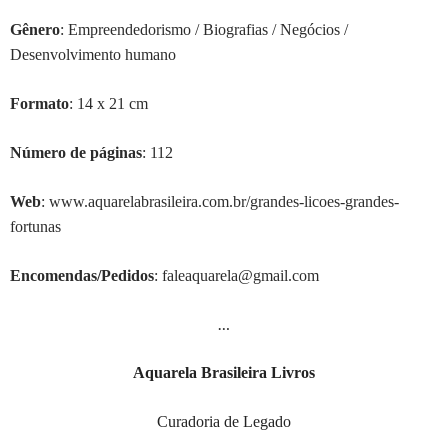
G
ê
nero
: Empreendedorismo / Biografias / Negócios /
Desenvolvimento humano
Formato
: 14 x 21 cm
Número de páginas
: 112
Web
: www.aquarelabrasileira.com.br/grandes-licoes-grandes-
fortunas
Encomendas/Pedidos
: faleaquarela@gmail.com
…
Aquarela Brasileira Livros
Curadoria de Legado