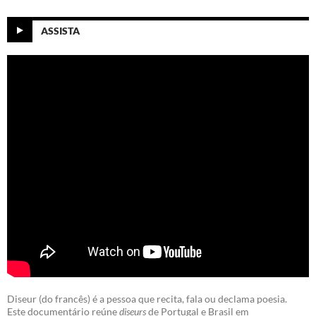
ASSISTA
Diseur (do francês) é a pessoa que recita, fala ou declama poesia.
Este documentário reúne
diseurs
de Portugal e Brasil em