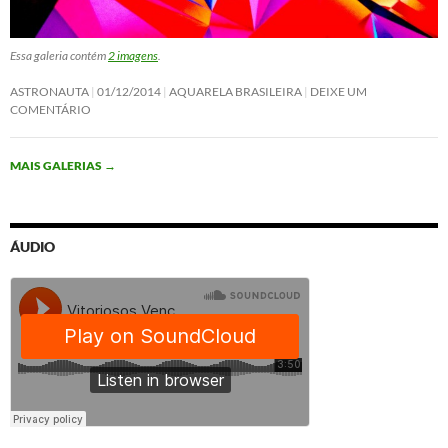
Essa galeria contém
2 imagens
.
ASTRONAUTA
01/12/2014
AQUARELA BRASILEIRA
DEIXE UM
COMENTÁRIO
MAIS GALERIAS
→
ÁUDIO