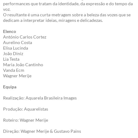
performances que tratam da identidade, da expressão e do tempo da
voz.
O resultante é uma curta-metragem sobre a beleza das vozes que se
dedicam a interpretar ideias, miragens e delicadezas.
Elenco
António Carlos Cortez
Aurelino Costa
Elisa Lucinda
João Diniz
Lia Testa
Maria João Cantinho
Vanda Ecm
Wagner Merije
Equipa
Realização: Aquarela Brasileira Images
Produção: Aquarelistas
Roteiro: Wagner Merije
Direção: Wagner Merije & Gustavo Pains