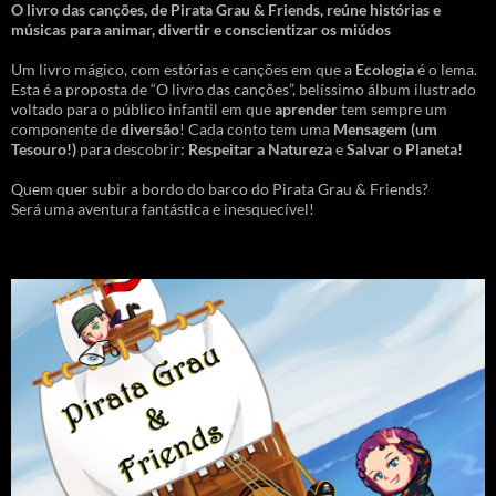
O livro das canções
,
de Pirata Grau & Friends, reúne histórias e
músicas para animar, divertir e conscientizar os miúdos
Um livro mágico, com estórias e canções em que a
Ecologia
é o lema.
Esta é a proposta de “O livro das canções”, belíssimo álbum ilustrado
voltado para o público infantil em que
aprender
tem sempre um
componente de
diversão
! Cada conto tem uma
Mensagem
(um
Tesouro!)
para descobrir:
Respeitar a Natureza
e
Salvar o Planeta!
Quem quer subir a bordo do barco do Pirata Grau & Friends?
Será uma aventura fantástica e inesquecível!