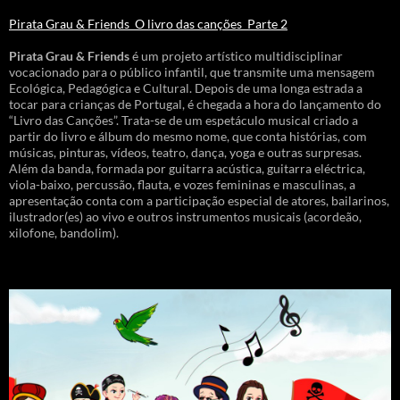
Pirata Grau & Friends_O livro das canções_Parte 2
Pirata Grau & Friends
é um projeto artístico multidisciplinar
vocacionado para o público infantil, que transmite uma mensagem
Ecológica, Pedagógica e Cultural. Depois de uma longa estrada a
tocar para crianças de Portugal, é chegada a hora do lançamento do
“Livro das Canções”. Trata-se de um espetáculo musical criado a
partir do livro e álbum do mesmo nome, que conta histórias, com
músicas, pinturas, vídeos, teatro, dança, yoga e outras surpresas.
Além da banda, formada por guitarra acústica, guitarra eléctrica,
viola-baixo, percussão, flauta, e vozes femininas e masculinas, a
apresentação conta com a participação especial de atores, bailarinos,
ilustrador(es) ao vivo e outros instrumentos musicais (acordeão,
xilofone, bandolim).