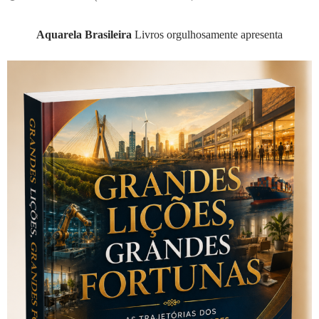
Aquarela Brasileira
Livros orgulhosamente apresenta