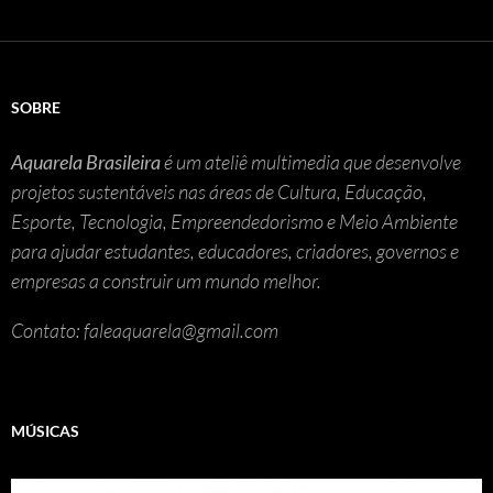
SOBRE
Aquarela Brasileira
é um ateliê multimedia que desenvolve
projetos sustentáveis nas áreas de Cultura, Educação,
Esporte, Tecnologia, Empreendedorismo e Meio Ambiente
para ajudar estudantes, educadores, criadores, governos e
empresas a construir um mundo melhor.
Contato: faleaquarela@gmail.com
MÚSICAS