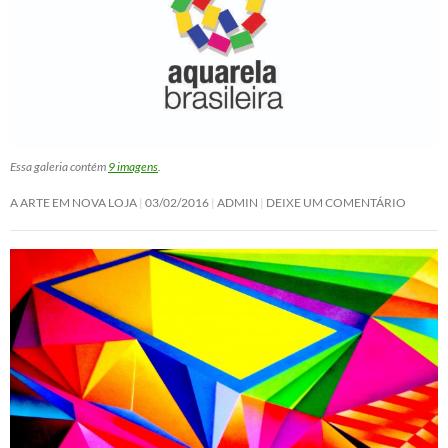
Essa galeria contém
9 imagens
.
A ARTE EM NOVA LOJA
03/02/2016
ADMIN
DEIXE UM COMENTÁRIO