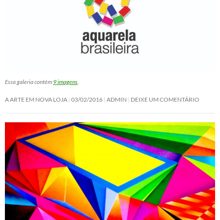
Essa galeria contém
9 imagens
.
A ARTE EM NOVA LOJA
03/02/2016
ADMIN
DEIXE UM COMENTÁRIO