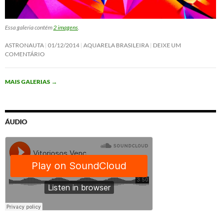
Essa galeria contém
2 imagens
.
ASTRONAUTA
01/12/2014
AQUARELA BRASILEIRA
DEIXE UM
COMENTÁRIO
MAIS GALERIAS
→
ÁUDIO