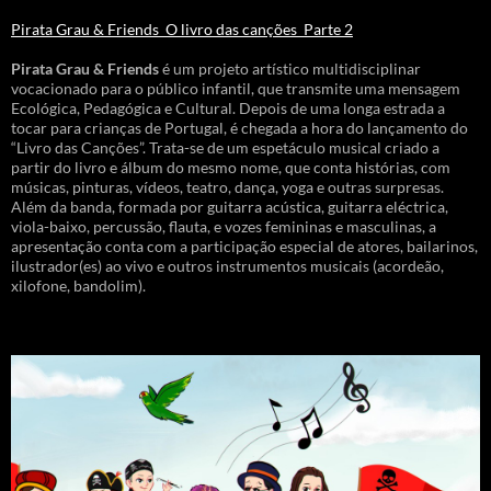
Pirata Grau & Friends_O livro das canções_Parte 2
Pirata Grau & Friends
é um projeto artístico multidisciplinar
vocacionado para o público infantil, que transmite uma mensagem
Ecológica, Pedagógica e Cultural. Depois de uma longa estrada a
tocar para crianças de Portugal, é chegada a hora do lançamento do
“Livro das Canções”. Trata-se de um espetáculo musical criado a
partir do livro e álbum do mesmo nome, que conta histórias, com
músicas, pinturas, vídeos, teatro, dança, yoga e outras surpresas.
Além da banda, formada por guitarra acústica, guitarra eléctrica,
viola-baixo, percussão, flauta, e vozes femininas e masculinas, a
apresentação conta com a participação especial de atores, bailarinos,
ilustrador(es) ao vivo e outros instrumentos musicais (acordeão,
xilofone, bandolim).