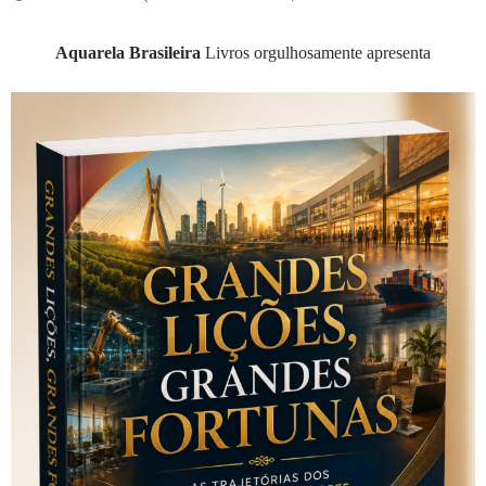
Aquarela Brasileira
Livros orgulhosamente apresenta