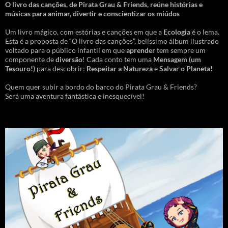
O livro das canções
,
de Pirata Grau & Friends, reúne histórias e
músicas para animar, divertir e conscientizar os miúdos
Um livro mágico, com estórias e canções em que a
Ecologia
é o lema.
Esta é a proposta de “O livro das canções”, belíssimo álbum ilustrado
voltado para o público infantil em que
aprender
tem sempre um
componente de
diversão
! Cada conto tem uma
Mensagem
(um
Tesouro!)
para descobrir:
Respeitar a Natureza
e
Salvar o Planeta!
Quem quer subir a bordo do barco do Pirata Grau & Friends?
Será uma aventura fantástica e inesquecível!