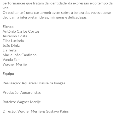
performances que tratam da identidade, da expressão e do tempo da
voz.
O resultante é uma curta-metragem sobre a beleza das vozes que se
dedicam a interpretar ideias, miragens e delicadezas.
Elenco
António Carlos Cortez
Aurelino Costa
Elisa Lucinda
João Diniz
Lia Testa
Maria João Cantinho
Vanda Ecm
Wagner Merije
Equipa
Realização: Aquarela Brasileira Images
Produção: Aquarelistas
Roteiro: Wagner Merije
Direção: Wagner Merije & Gustavo Pains