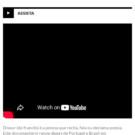
ASSISTA
Diseur (do francês) é a pessoa que recita, fala ou declama poesia.
Este documentário reúne
diseurs
de Portugal e Brasil em