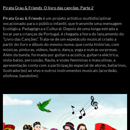
Pirata Grau & Friends_O livro das canções_Parte 2
Pirata Grau & Friends
é um projeto artístico multidisciplinar
vocacionado para o público infantil, que transmite uma mensagem
Ecológica, Pedagógica e Cultural. Depois de uma longa estrada a
tocar para crianças de Portugal, é chegada a hora do lançamento do
“Livro das Canções”. Trata-se de um espetáculo musical criado a
partir do livro e álbum do mesmo nome, que conta histórias, com
músicas, pinturas, vídeos, teatro, dança, yoga e outras surpresas.
Além da banda, formada por guitarra acústica, guitarra eléctrica,
viola-baixo, percussão, flauta, e vozes femininas e masculinas, a
apresentação conta com a participação especial de atores, bailarinos,
ilustrador(es) ao vivo e outros instrumentos musicais (acordeão,
xilofone, bandolim).