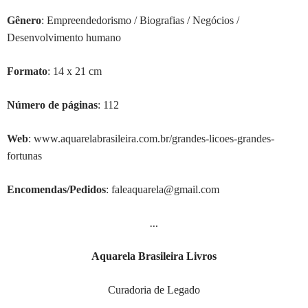
G
ê
nero
: Empreendedorismo / Biografias / Negócios /
Desenvolvimento humano
Formato
: 14 x 21 cm
Número de páginas
: 112
Web
: www.aquarelabrasileira.com.br/grandes-licoes-grandes-
fortunas
Encomendas/Pedidos
: faleaquarela@gmail.com
…
Aquarela Brasileira Livros
Curadoria de Legado