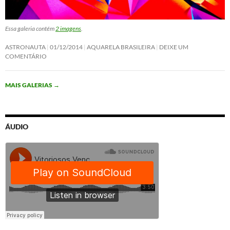
Essa galeria contém
2 imagens
.
ASTRONAUTA
01/12/2014
AQUARELA BRASILEIRA
DEIXE UM
COMENTÁRIO
MAIS GALERIAS
→
ÁUDIO