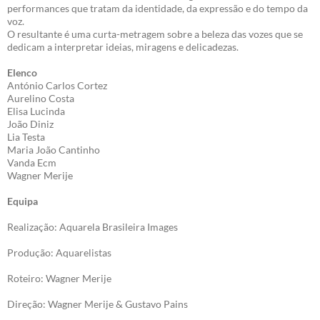
performances que tratam da identidade, da expressão e do tempo da
voz.
O resultante é uma curta-metragem sobre a beleza das vozes que se
dedicam a interpretar ideias, miragens e delicadezas.
Elenco
António Carlos Cortez
Aurelino Costa
Elisa Lucinda
João Diniz
Lia Testa
Maria João Cantinho
Vanda Ecm
Wagner Merije
Equipa
Realização: Aquarela Brasileira Images
Produção: Aquarelistas
Roteiro: Wagner Merije
Direção: Wagner Merije & Gustavo Pains