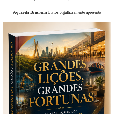
Aquarela Brasileira
Livros orgulhosamente apresenta