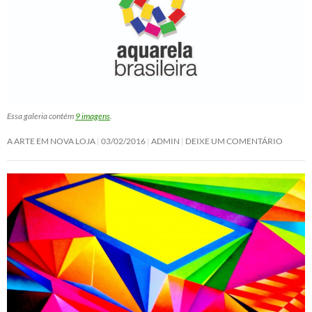
Essa galeria contém
9 imagens
.
A ARTE EM NOVA LOJA
03/02/2016
ADMIN
DEIXE UM COMENTÁRIO