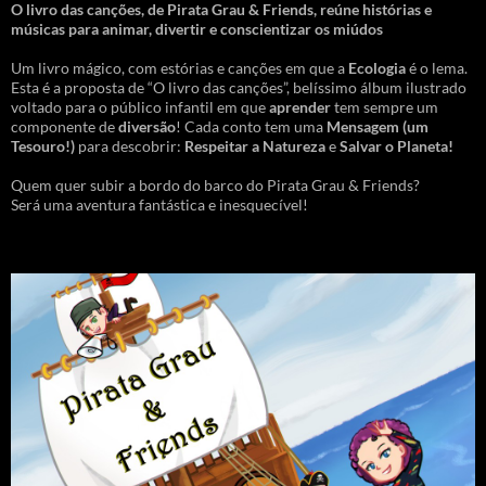
O livro das canções
,
de Pirata Grau & Friends, reúne histórias e
músicas para animar, divertir e conscientizar os miúdos
Um livro mágico, com estórias e canções em que a
Ecologia
é o lema.
Esta é a proposta de “O livro das canções”, belíssimo álbum ilustrado
voltado para o público infantil em que
aprender
tem sempre um
componente de
diversão
! Cada conto tem uma
Mensagem
(um
Tesouro!)
para descobrir:
Respeitar a Natureza
e
Salvar o Planeta!
Quem quer subir a bordo do barco do Pirata Grau & Friends?
Será uma aventura fantástica e inesquecível!