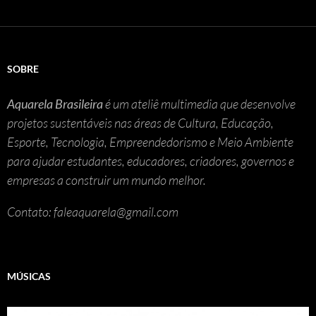
SOBRE
Aquarela Brasileira
é um ateliê multimedia que desenvolve
projetos sustentáveis nas áreas de Cultura, Educação,
Esporte, Tecnologia, Empreendedorismo e Meio Ambiente
para ajudar estudantes, educadores, criadores, governos e
empresas a construir um mundo melhor.
Contato: faleaquarela@gmail.com
MÚSICAS