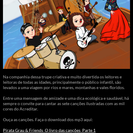
Na companhia dessa trupe criativa e muito divertida os leitores e
leitoras de todas as idades, principalmente o público infantil, são
levados a uma viagem por rios e mares, montanhas e vales floridos.
Entre uma mensagem de amizade e uma dica ecológica e saudável, há
sempre o convite para cantar as sete canções ilustradas com as mil
cores do Acreditar.
Ouça as canções. Faça o download dos mp3 aqui:
Pirata Grau & Friends_O livro das canções_Parte 1