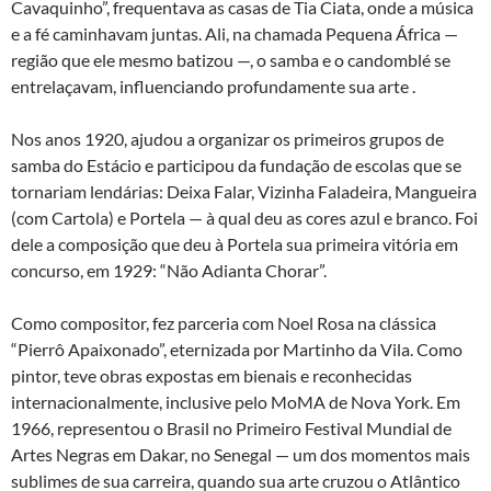
Cavaquinho”, frequentava as casas de Tia Ciata, onde a música
e a fé caminhavam juntas. Ali, na chamada Pequena África —
região que ele mesmo batizou —, o samba e o candomblé se
entrelaçavam, influenciando profundamente sua arte .
Nos anos 1920, ajudou a organizar os primeiros grupos de
samba do Estácio e participou da fundação de escolas que se
tornariam lendárias: Deixa Falar, Vizinha Faladeira, Mangueira
(com Cartola) e Portela — à qual deu as cores azul e branco. Foi
dele a composição que deu à Portela sua primeira vitória em
concurso, em 1929: “Não Adianta Chorar”.
Como compositor, fez parceria com Noel Rosa na clássica
“Pierrô Apaixonado”, eternizada por Martinho da Vila. Como
pintor, teve obras expostas em bienais e reconhecidas
internacionalmente, inclusive pelo MoMA de Nova York. Em
1966, representou o Brasil no Primeiro Festival Mundial de
Artes Negras em Dakar, no Senegal — um dos momentos mais
sublimes de sua carreira, quando sua arte cruzou o Atlântico