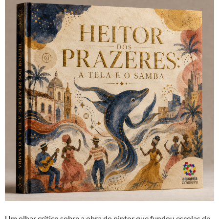
Um olhar crítico sobre a obra do pintor que fundou escolas de