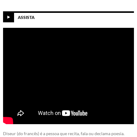
ASSISTA
Diseur (do francês) é a pessoa que recita, fala ou declama poesia.