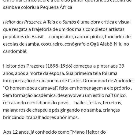
samba e coloriu a Pequena África
Heitor dos Prazeres: A Tela e o Samba
é uma obra crítica e visual
que resgata a trajetória de um dos mais completos artistas
populares do Brasil — compositor, cantor, pintor, fundador de
escolas de samba, costureiro, cenógrafo e Ogã Alabê-Nilu no
candomblé.
Heitor dos Prazeres (1898-1966) começou a pintar aos 39
anos, após a morte da esposa. Sua primeira tela foi uma
interpretação de um poema de Carlos Drummond de Andrade:
“O homem e seu carnaval”, feita em homenagem a ele próprio .
Sem formação acadêmica, desenvolveu um estilo naïf único,
retratando o cotidiano do povo — bailes, festas, terreiros,
malandros de chapéu e pés gingando no samba, crianças
brincando, trabalhadores anônimos.
Aos 12 anos, já conhecido como “Mano Heitor do