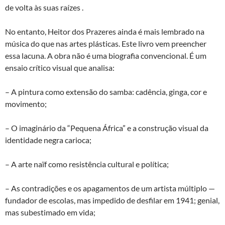
de volta às suas raízes .
No entanto, Heitor dos Prazeres ainda é mais lembrado na
música do que nas artes plásticas. Este livro vem preencher
essa lacuna. A obra não é uma biografia convencional. É um
ensaio crítico visual que analisa:
– A pintura como extensão do samba: cadência, ginga, cor e
movimento;
– O imaginário da “Pequena África” e a construção visual da
identidade negra carioca;
– A arte naïf como resistência cultural e política;
– As contradições e os apagamentos de um artista múltiplo —
fundador de escolas, mas impedido de desfilar em 1941; genial,
mas subestimado em vida;