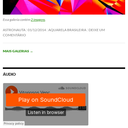
Essa galeria contém
2 imagens
.
ASTRONAUTA
01/12/2014
AQUARELA BRASILEIRA
DEIXE UM
COMENTÁRIO
MAIS GALERIAS
→
ÁUDIO