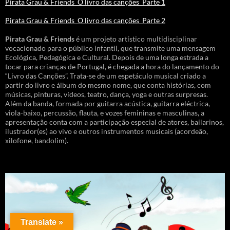
Pirata Grau & Friends_O livro das canções_Parte 1
Pirata Grau & Friends_O livro das canções_Parte 2
Pirata Grau & Friends
é um projeto artístico multidisciplinar
vocacionado para o público infantil, que transmite uma mensagem
Ecológica, Pedagógica e Cultural. Depois de uma longa estrada a
tocar para crianças de Portugal, é chegada a hora do lançamento do
“Livro das Canções”. Trata-se de um espetáculo musical criado a
partir do livro e álbum do mesmo nome, que conta histórias, com
músicas, pinturas, vídeos, teatro, dança, yoga e outras surpresas.
Além da banda, formada por guitarra acústica, guitarra eléctrica,
viola-baixo, percussão, flauta, e vozes femininas e masculinas, a
apresentação conta com a participação especial de atores, bailarinos,
ilustrador(es) ao vivo e outros instrumentos musicais (acordeão,
xilofone, bandolim).
Translate »