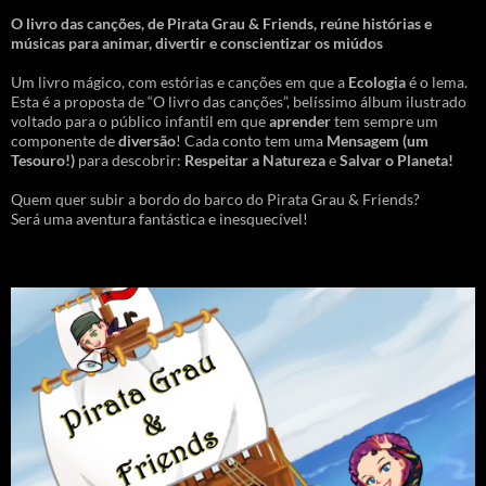
O livro das canções
,
de Pirata Grau & Friends, reúne histórias e
músicas para animar, divertir e conscientizar os miúdos
Um livro mágico, com estórias e canções em que a
Ecologia
é o lema.
Esta é a proposta de “O livro das canções”, belíssimo álbum ilustrado
voltado para o público infantil em que
aprender
tem sempre um
componente de
diversão
! Cada conto tem uma
Mensagem
(um
Tesouro!)
para descobrir:
Respeitar a Natureza
e
Salvar o Planeta!
Quem quer subir a bordo do barco do Pirata Grau & Friends?
Será uma aventura fantástica e inesquecível!