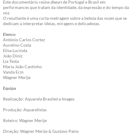
Este documentário reúne
diseurs
de Portugal e Brasil em
performances que tratam da identidade, da expressão e do tempo da
voz.
O resultante é uma curta-metragem sobre a beleza das vozes que se
dedicam a interpretar ideias, miragens e delicadezas.
Elenco
António Carlos Cortez
Aurelino Costa
Elisa Lucinda
João Diniz
Lia Testa
Maria João Cantinho
Vanda Ecm
Wagner Merije
Equipa
Realização: Aquarela Brasileira Images
Produção: Aquarelistas
Roteiro: Wagner Merije
Direção: Wagner Merije & Gustavo Pains