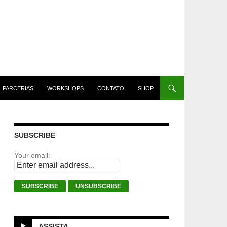
PARCERIAS
WORKSHOPS
CONTATO
SHOP
SUBSCRIBE
Your email:
ASSISTA