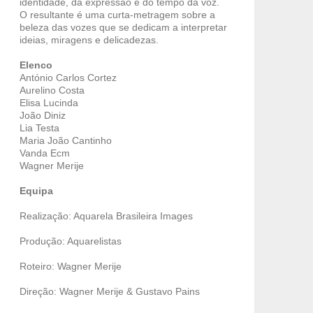
identidade, da expressão e do tempo da voz.
O resultante é uma curta-metragem sobre a
beleza das vozes que se dedicam a interpretar
ideias, miragens e delicadezas.
Elenco
António Carlos Cortez
Aurelino Costa
Elisa Lucinda
João Diniz
Lia Testa
Maria João Cantinho
Vanda Ecm
Wagner Merije
Equipa
Realização: Aquarela Brasileira Images
Produção: Aquarelistas
Roteiro: Wagner Merije
Direção: Wagner Merije & Gustavo Pains