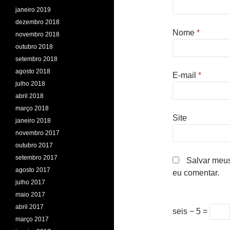
janeiro 2019
dezembro 2018
Nome
*
novembro 2018
outubro 2018
setembro 2018
agosto 2018
E-mail
*
julho 2018
abril 2018
março 2018
Site
janeiro 2018
novembro 2017
outubro 2017
setembro 2017
Salvar meus
agosto 2017
eu comentar.
julho 2017
maio 2017
abril 2017
seis − 5 =
março 2017