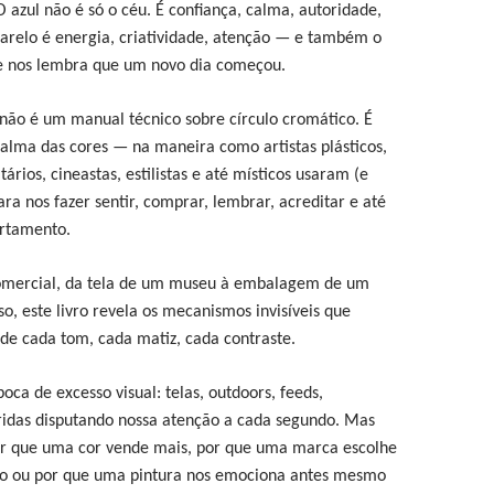
 azul não é só o céu. É confiança, calma, autoridade,
arelo é energia, criatividade, atenção — e também o
e nos lembra que um novo dia começou.
não é um manual técnico sobre círculo cromático. É
lma das cores — na maneira como artistas plásticos,
tários, cineastas, estilistas e até místicos usaram (e
ra nos fazer sentir, comprar, lembrar, acreditar e até
rtamento.
omercial, da tela de um museu à embalagem de um
o, este livro revela os mecanismos invisíveis que
de cada tom, cada matiz, cada contraste.
ca de excesso visual: telas, outdoors, feeds,
oridas disputando nossa atenção a cada segundo. Mas
r que uma cor vende mais, por que uma marca escolhe
co ou por que uma pintura nos emociona antes mesmo