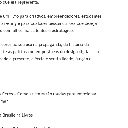
 que ela representa.
é um livro para criativos, empreendedores, estudantes,
 marketing e para qualquer pessoa curiosa que deseja
 com olhos mais atentos e estratégicos.
s cores ao seu uso na propaganda, da história da
rte às paletas contemporâneas do design digital — a
ado e presente, ciência e sensibilidade, função e
s Cores – Como as cores são usadas para emocionar,
rmar
a Brasileira Livros