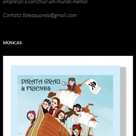
empresas a construir um mundo melhor.
Contato: faleaquarela@gmail.com
MÚSICAS