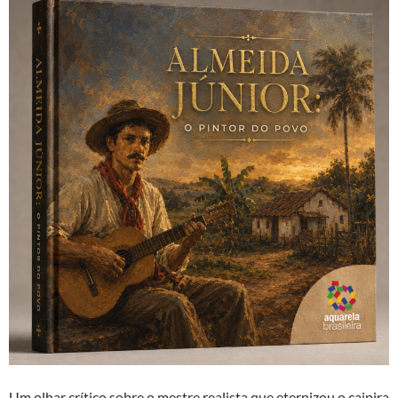
Um olhar crítico sobre o mestre realista que eternizou o caipira