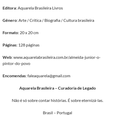
Editora
: Aquarela Brasileira Livros
Gênero
: Arte / Crítica / Biografia / Cultura brasileira
Formato
: 20 x 20 cm
Página
s
: 128 páginas
Web
: www.aquarelabrasileira.com.br/almeida-junior-o-
pintor-do-povo
Encomendas
: faleaquarela@gmail.com
Aquarela Brasileira – Curadoria de Legado
Não é só sobre contar histórias. É sobre eternizá-las.
Brasil – Portugal