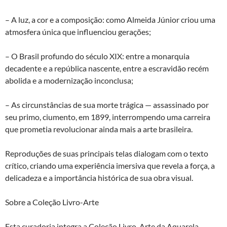
– A luz, a cor e a composição: como Almeida Júnior criou uma
atmosfera única que influenciou gerações;
– O Brasil profundo do século XIX: entre a monarquia
decadente e a república nascente, entre a escravidão recém
abolida e a modernização inconclusa;
– As circunstâncias de sua morte trágica — assassinado por
seu primo, ciumento, em 1899, interrompendo uma carreira
que prometia revolucionar ainda mais a arte brasileira.
Reproduções de suas principais telas dialogam com o texto
crítico, criando uma experiência imersiva que revela a força, a
delicadeza e a importância histórica de sua obra visual.
Sobre a Coleção Livro-Arte
Esta curadoria integra a Coleção Livro-Arte da Aquarela