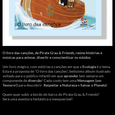
O livro das canções
,
de Pirata Grau & Friends, reúne histórias e
músicas para animar, divertir e conscientizar os miúdos
Um livro mágico, com estórias e canções em que a
Ecologia
é o lema.
Esta é a proposta de “O livro das canções”, belíssimo álbum ilustrado
voltado para o público infantil em que
aprender
tem sempre um
componente de
diversão
! Cada conto tem uma
Mensagem
(um
Tesouro!)
para descobrir:
Respeitar a Natureza
e
Salvar o Planeta!
Quem quer subir a bordo do barco do Pirata Grau & Friends?
Será uma aventura fantástica e inesquecível!