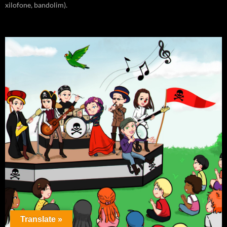
xilofone, bandolim).
Translate »