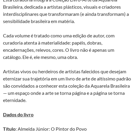
Brasileira, dedicada a artistas plásticos, visuais e criadores
interdisciplinares que transformaram (e ainda transformam) a
sensibilidade brasileira em matéria.
Cada volume é tratado como uma edição de autor, com
curadoria atenta à materialidade: papéis, dobras,
encadernações, relevos, cores. O livro não é apenas um
catálogo. Ele é, ele mesmo, uma obra.
Artistas vivos ou herdeiros de artistas falecidos que desejam
eternizar sua trajetória em um livro de arte de altíssimo padrão
são convidados a conhecer esta coleção da Aquarela Brasileira
— um espaço onde a arte se torna página e a página se torna
eternidade.
Dados do livro
Título
: Almeida Júnior: O Pintor do Povo