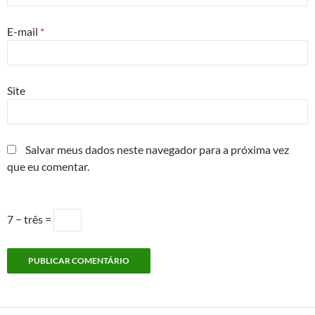
E-mail
*
Site
Salvar meus dados neste navegador para a próxima vez
que eu comentar.
7 − três =