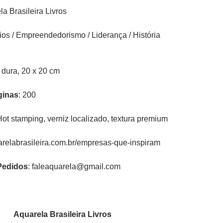
la Brasileira Livros
ios / Empreendedorismo / Liderança / História
 dura, 20 x 20 cm
gina
s
: 200
Hot stamping, verniz localizado, textura premium
relabrasileira.com.br/empresas-que-inspiram
edidos
: faleaquarela@gmail.com
Aquarela Brasileira Livros