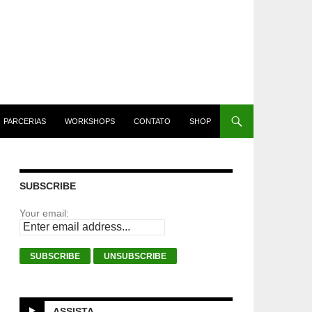
PARCERIAS
WORKSHOPS
CONTATO
SHOP
SUBSCRIBE
Your email:
ASSISTA