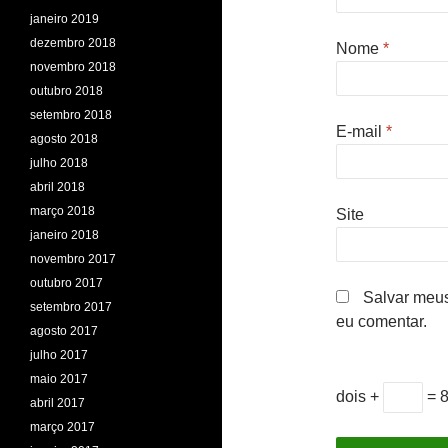
janeiro 2019
dezembro 2018
Nome
*
novembro 2018
outubro 2018
setembro 2018
E-mail
*
agosto 2018
julho 2018
abril 2018
março 2018
Site
janeiro 2018
novembro 2017
outubro 2017
Salvar meus
setembro 2017
eu comentar.
agosto 2017
julho 2017
maio 2017
dois +
= 
abril 2017
março 2017