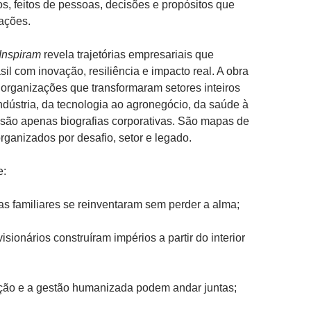
s, feitos de pessoas, decisões e propósitos que
ações.
Inspiram
revela trajetórias empresariais que
il com inovação, resiliência e impacto real. A obra
organizações que transformaram setores inteiros
ndústria, da tecnologia ao agronegócio, da saúde à
são apenas biografias corporativas. São mapas de
organizados por desafio, setor e legado.
e:
s familiares se reinventaram sem perder a alma;
isionários construíram impérios a partir do interior
ção e a gestão humanizada podem andar juntas;