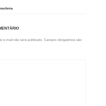
asileira
MENTÁRIO
e e-mail não será publicado.
Campos obrigatórios são