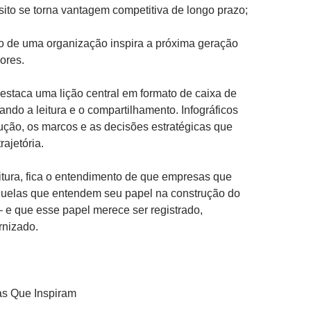
ito se torna vantagem competitiva de longo prazo;
o de uma organização inspira a próxima geração
ores.
estaca uma lição central em formato de caixa de
tando a leitura e o compartilhamento. Infográficos
ção, os marcos e as decisões estratégicas que
rajetória.
eitura, fica o entendimento de que empresas que
quelas que entendem seu papel na construção do
— e que esse papel merece ser registrado,
rnizado.
as Que Inspiram