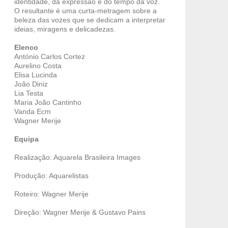
identidade, da expressão e do tempo da voz.
O resultante é uma curta-metragem sobre a
beleza das vozes que se dedicam a interpretar
ideias, miragens e delicadezas.
Elenco
António Carlos Cortez
Aurelino Costa
Elisa Lucinda
João Diniz
Lia Testa
Maria João Cantinho
Vanda Ecm
Wagner Merije
Equipa
Realização: Aquarela Brasileira Images
Produção: Aquarelistas
Roteiro: Wagner Merije
Direção: Wagner Merije & Gustavo Pains