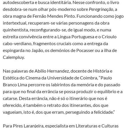
autodescoberta e busca identitária. Nesse confronto, o livro
desdobra-se num olhar pós-moderno sobre
Peregrinação
, a
obra magna de Fernão Mendes Pinto. Funcionando como jogo
intertextual, recuperam-se várias personagens da obra
quinhentista, reconfigurando-se, de igual modo, e numa
estreita convivência entre a Língua Portuguesa e o Crioulo
cabo-verdiano, fragmentos cruciais como a entrega da
espingarda no Japão, os demónios de Pocasser ou a ilha de
Calempluy.
Nas palavras de Abílio Hernandez, docente de História e
Estética do Cinema da Universidade de Coimbra, “Paulo
Branco Lima percorre os labirintos da memória e do passado
para que no final da errância se possa produzir o equilíbrio e a
catarse. Desta errância, não é só o itinerário que nos é
oferecido, é também o retrato dos itinerantes, dos que
vagueiam, isto é, dos que erram, perseguindo a felicidade.”
Para Pires Laranjeira, especialista em Literaturas e Culturas