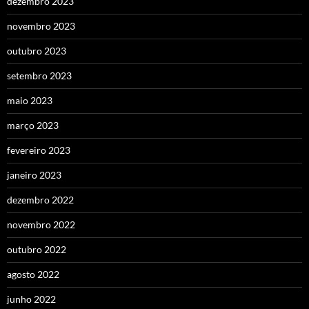
dezembro 2023
novembro 2023
outubro 2023
setembro 2023
maio 2023
março 2023
fevereiro 2023
janeiro 2023
dezembro 2022
novembro 2022
outubro 2022
agosto 2022
junho 2022