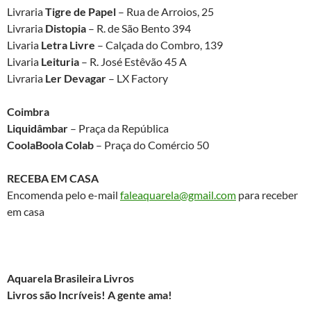
Livraria
Tigre de Papel
– Rua de Arroios, 25
Livraria
Distopia
– R. de São Bento 394
Livaria
Letra Livre
– Calçada do Combro, 139
Livaria
Leituria
– R. José Estêvão 45 A
Livraria
Ler Devagar
– LX Factory
Coimbra
Liquidâmbar
– Praça da República
CoolaBoola Colab
– Praça do Comércio 50
RECEBA EM CASA
Encomenda pelo e-mail
faleaquarela@gmail.com
para receber
em casa
Aquarela Brasileira Livros
Livros são Incríveis! A gente ama!