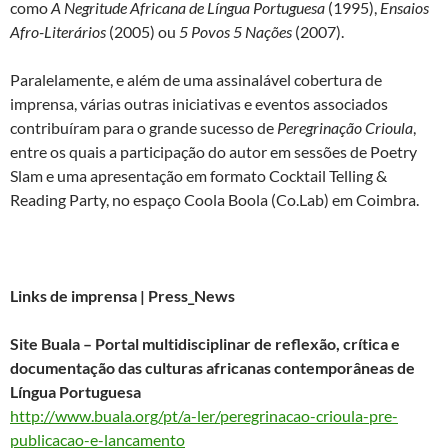
como
A Negritude Africana de Língua Portuguesa
(1995),
Ensaios
Afro-Literários
(2005) ou
5 Povos 5 Nações
(2007).
Paralelamente, e além de uma assinalável cobertura de
imprensa, várias outras iniciativas e eventos associados
contribuíram para o grande sucesso de
Peregrinação Crioula
,
entre os quais a participação do autor em sessões de Poetry
Slam e uma apresentação em formato Cocktail Telling &
Reading Party, no espaço Coola Boola (Co.Lab) em Coimbra.
Links de imprensa | Press_News
Site Buala – Portal multidisciplinar de reflexão, crítica e
documentação das culturas africanas contemporâneas de
Língua Portuguesa
http://www.buala.org/pt/a-ler/peregrinacao-crioula-pre-
publicacao-e-lancamento