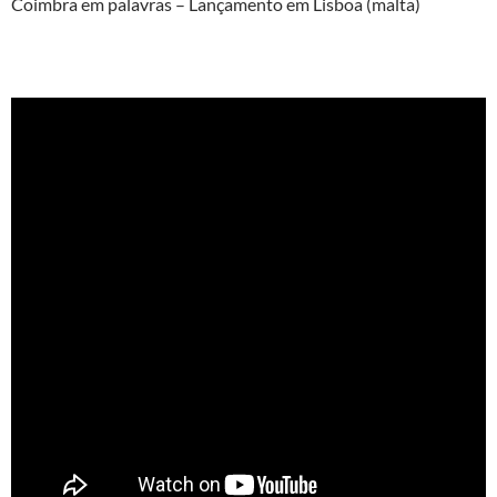
Coimbra em palavras – Lançamento em Lisboa (malta)