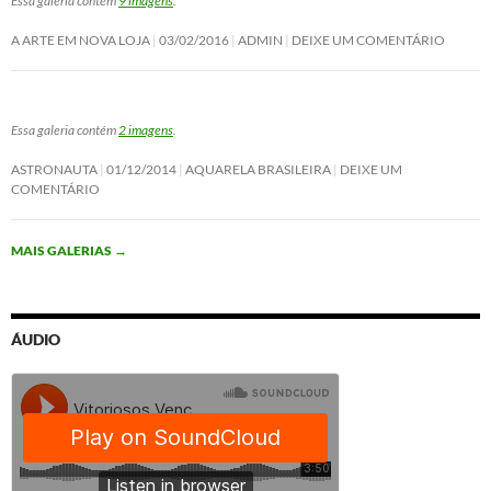
Essa galeria contém
9 imagens
.
A ARTE EM NOVA LOJA
03/02/2016
ADMIN
DEIXE UM COMENTÁRIO
Essa galeria contém
2 imagens
.
ASTRONAUTA
01/12/2014
AQUARELA BRASILEIRA
DEIXE UM
COMENTÁRIO
MAIS GALERIAS
→
ÁUDIO