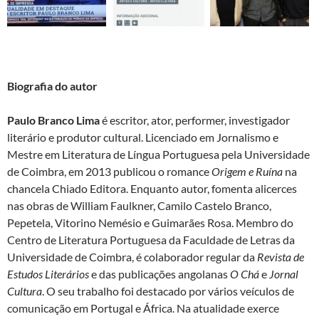
Biografia do autor
Paulo Branco Lima
é escritor, ator, performer, investigador
literário e produtor cultural. Licenciado em Jornalismo e
Mestre em Literatura de Língua Portuguesa pela Universidade
de Coimbra, em 2013 publicou o romance
Origem e Ruína
na
chancela Chiado Editora. Enquanto autor, fomenta alicerces
nas obras de William Faulkner, Camilo Castelo Branco,
Pepetela, Vitorino Nemésio e Guimarães Rosa. Membro do
Centro de Literatura Portuguesa da Faculdade de Letras da
Universidade de Coimbra, é colaborador regular da
Revista de
Estudos Literários
e das publicações angolanas
O Chá
e
Jornal
Cultura
. O seu trabalho foi destacado por vários veículos de
comunicação em Portugal e África. Na atualidade exerce