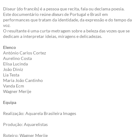
Diseur (do francês) é a pessoa que recita, fala ou declama poesia.
Este documentário reúne
diseurs
de Portugal e Brasil em
performances que tratam da identidade, da expressão e do tempo da
voz.
O resultante é uma curta-metragem sobre a beleza das vozes que se
dedicam a interpretar ideias, miragens e delicadezas.
Elenco
António Carlos Cortez
Aurelino Costa
Elisa Lucinda
João Diniz
Lia Testa
Maria João Cantinho
Vanda Ecm
Wagner Merije
Equipa
Realização: Aquarela Brasileira Images
Produção: Aquarelistas
Roteiro: Wagner Merije