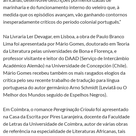
marinharia e do funcionamento interno do veleiro que, à
medida que os episódios avançam, vão ganhando contornos
inesperadamente críticos do período colonial português.”
Na Livraria Ler Devagar, em Lisboa, a obra de Paulo Branco
Lima foi apresentada por Mário Gomes, doutorado em Teoria
da Literatura pelas universidades de Bona e Florença, e
professor visitante e leitor do DAAD (Serviço de Intercâmbio
Académico Alemão) na Universidade de Concepción (Chile).
Mário Gomes recebeu também os mais rasgados elogios da
crítica pelo seu recente trabalho de tradução para língua
portuguesa do autor germânico Arno Schmidt (Leviatã ou O
Melhor dos Mundos seguido de Espelhos Negros).
Em Coimbra, o romance
Peregrinação Crioula
foi apresentado
na Casa da Escrita por Pires Laranjeira, docente da Faculdade
de Letras da Universidade de Coimbra, autor de várias obras
de referência na especialidade de Literaturas Africanas, tais