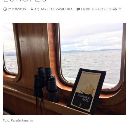
21/10/2019
AQUARELA BRASILEIRA
DEIXE UM COMENTÁRIO
Foto: Renata Pimenta