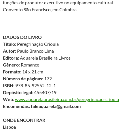
funções de produtor executivo no equipamento cultural
Convento São Francisco, em Coimbra.
DADOS DO LIVRO
Título
: Peregrinação Crioula
Autor
: Paulo Branco Lima
Editora
: Aquarela Brasileira Livros
Gênero
: Romance
Formato
: 14 x 21 cm
Número de páginas
: 172
ISBN
: 978-85-92552-12-1
Depósito legal
: 455407/19
Web:
www.aquarelabrasileira.com.br/peregrinacao-crioula
Encomendas: faleaquarela@gmail.com
ONDE ENCONTRAR
Lisboa